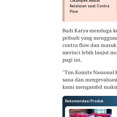
Cikampek Akibat
Kelalaian saat Contra
Flow
Budi Karya menduga ke
pribadi yang menggunak
contra flow dan masuk
merinci lebih lanjut 
pagi ini.
"Tim Komite Nasional 
sana dan mengevaluasi
kami mengambil makna 
Rekomendasi Produk