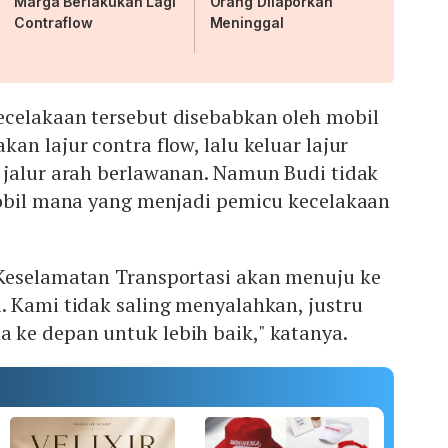
Marga Berlakukan Lagi
Orang Dilaporkan
Contraflow
Meninggal
celakaan tersebut disebabkan oleh mobil
an lajur contra flow, lalu keluar lajur
 jalur arah berlawanan. Namun Budi tidak
mobil mana yang menjadi pemicu kecelakaan
Keselamatan Transportasi akan menuju ke
. Kami tidak saling menyalahkan, justru
ke depan untuk lebih baik," katanya.