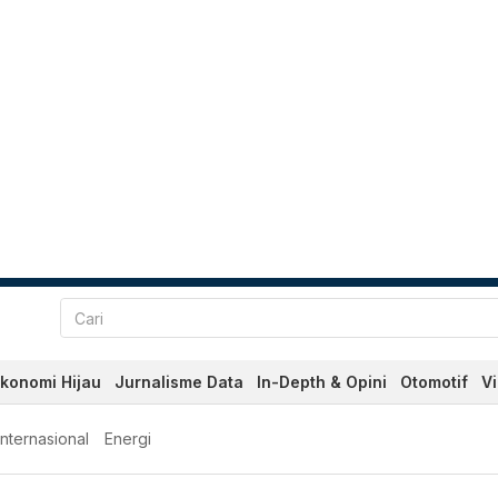
konomi Hijau
Jurnalisme Data
In-Depth & Opini
Otomotif
V
Internasional
Energi