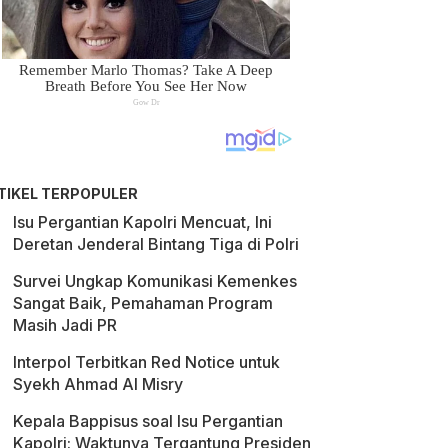
TIKEL TERPOPULER
Isu Pergantian Kapolri Mencuat, Ini
Deretan Jenderal Bintang Tiga di Polri
Survei Ungkap Komunikasi Kemenkes
Sangat Baik, Pemahaman Program
Masih Jadi PR
Interpol Terbitkan Red Notice untuk
Syekh Ahmad Al Misry
Kepala Bappisus soal Isu Pergantian
Kapolri: Waktunya Tergantung Presiden