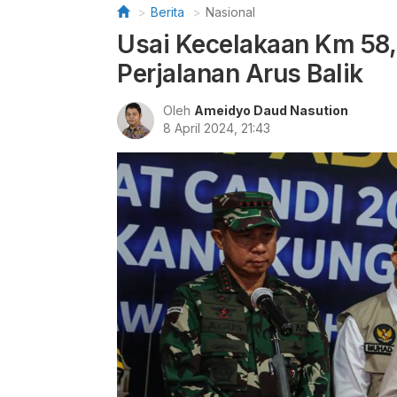
Berita
Nasional
Usai Kecelakaan Km 58
Perjalanan Arus Balik
Oleh
Ameidyo Daud Nasution
8 April 2024, 21:43