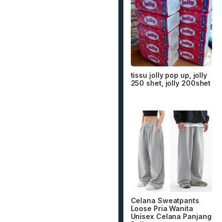
tissu jolly pop up, jolly
250 shet, jolly 200shet
Celana Sweatpants
Loose Pria Wanita
Unisex Celana Panjang