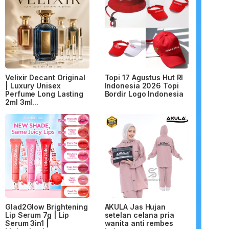
Velixir Decant Original
Topi 17 Agustus Hut RI
| Luxury Unisex
Indonesia 2026 Topi
Perfume Long Lasting
Bordir Logo Indonesia
2ml 3ml...
Glad2Glow Brightening
AKULA Jas Hujan
Lip Serum 7g | Lip
setelan celana pria
Serum 3in1 |
wanita anti rembes