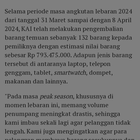
Selama periode masa angkutan lebaran 2024
dari tanggal 31 Maret sampai dengan 8 April
2024, KAI telah melakukan pengembalian
barang temuan sebanyak 132 barang kepada
pemiliknya dengan estimasi nilai barang
sebesar Rp 793.475.000. Adapun jenis barang
tersebut di antaranya laptop, telepon
genggam, tablet,
smartwatch
, dompet,
makanan dan lainnya.
"Pada masa
peak season
, khususnya di
momen lebaran ini, memang volume
penumpang meningkat drastis, sehingga
kami imbau sekali lagi agar pelanggan tidak
lengah. Kami juga mengingatkan agar para
pelanggan membawa barang secukupnya dan