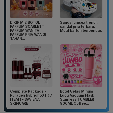
DIKIRIM 2 BOTOL
Sandal unisex trendi,
PARFUM SCARLETT
sandal pria terbaru.
PARFUM WANITA
Motif kartun berpendar.
PARFUM PRIA WANGI
TAHAN...
Complete Package -
Botol Gelas Minum
Puragen hybright-XT ( 7
Lucu Vacuum Flask
ITEM ) - DAVIENA
Stainless TUMBLER
SKINCARE
900ML Coffee...