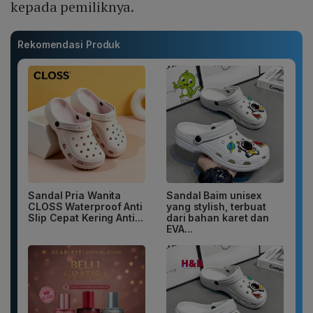
kepada pemiliknya.
Rekomendasi Produk
Sandal Pria Wanita
Sandal Baim unisex
CLOSS Waterproof Anti
yang stylish, terbuat
Slip Cepat Kering Anti...
dari bahan karet dan
EVA...