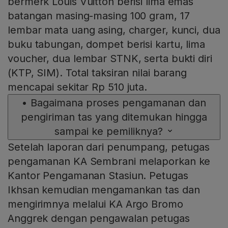
bermerk Louis Vuitton berisi lima emas
batangan masing-masing 100 gram, 17
lembar mata uang asing, charger, kunci, dua
buku tabungan, dompet berisi kartu, lima
voucher, dua lembar STNK, serta bukti diri
(KTP, SIM). Total taksiran nilai barang
mencapai sekitar Rp 510 juta.
•
Bagaimana proses pengamanan dan
pengiriman tas yang ditemukan hingga
sampai ke pemiliknya?
Setelah laporan dari penumpang, petugas
pengamanan KA Sembrani melaporkan ke
Kantor Pengamanan Stasiun. Petugas
Ikhsan kemudian mengamankan tas dan
mengirimnya melalui KA Argo Bromo
Anggrek dengan pengawalan petugas