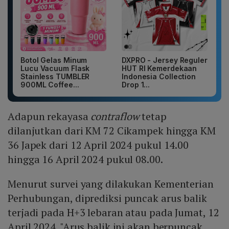
Botol Gelas Minum
DXPRO - Jersey Reguler
Lucu Vacuum Flask
HUT RI Kemerdekaan
Stainless TUMBLER
Indonesia Collection
900ML Coffee...
Drop 1...
Adapun rekayasa
contraflow
tetap
dilanjutkan dari KM 72 Cikampek hingga KM
36 Japek dari 12 April 2024 pukul 14.00
hingga 16 April 2024 pukul 08.00.
Menurut survei yang dilakukan Kementerian
Perhubungan, diprediksi puncak arus balik
terjadi pada H+3 lebaran atau pada Jumat, 12
April 2024. "Arus balik ini akan berpuncak