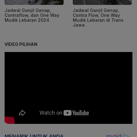
Jadwal Ganjil Genap,
Jadwal Ganjil Genap,
Contraflow, dan One Way
Contra Flow, One Way
Mudik Lebaran 2024
Mudik Lebaran di Trans
Jawa
VIDEO PILIHAN