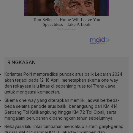
RINGKASAN
Korlantas Polri memprediksi puncak arus balik Lebaran 2024
akan terjadi pada 12-16 April, menetapkan skema one way
dan rekayasa lalu lintas di sepanjang ruas tol Trans Jawa
untuk mengatasi kemacetan.
Skema one way yang diterapkan memiliki jadwal berbeda-
beda selama periode arus balik, berlangsung dari KM 414
Gerbang Tol Kalikangkung hingga KM 72 Tol Cipali, serta
mengalami perubahan dibandingkan tahun sebelumnya.
Rekayasa lalu lintas tambahan mencakup sistem ganjil-genap
di ruas KM 414 sampai KM 0 Jakarta-Cikampek dan