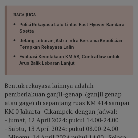
BACA JUGA
Polisi Rekayasa Lalu Lintas East Flyover Bandara
Soetta
Jelang Lebaran, Astra Infra Bersama Kepolisian
Terapkan Rekayasa Lalin
Evaluasi Kecelakaan KM 58, Contraflow untuk
Arus Balik Lebaran Lanjut
Bentuk rekayasa lainnya adalah
pemberlakuan ganjil-genap (ganjil genap
atau gage) di sepanjang ruas KM 414 sampai
KM 0 Jakarta- Cikampek. dengan jadwal:
- Jumat, 12 April 2024: pukul 14.00-24.00
- Sabtu, 13 April 2024: pukul 08.00-24.00
- Minggu, 14 April 2024 pukul 14.00 - Selasa,