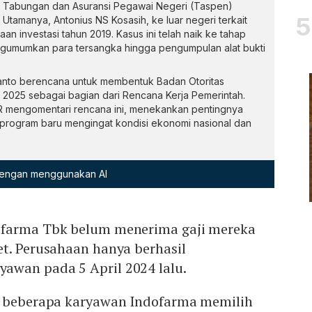
 Tabungan dan Asuransi Pegawai Negeri (Taspen)
Utamanya, Antonius NS Kosasih, ke luar negeri terkait
n investasi tahun 2019. Kasus ini telah naik ke tahap
gumumkan para tersangka hingga pengumpulan alat bukti
ianto berencana untuk membentuk Badan Otoritas
2025 sebagai bagian dari Rencana Kerja Pemerintah.
 mengomentari rencana ini, menekankan pentingnya
 program baru mengingat kondisi ekonomi nasional dan
 dengan menggunakan AI
ofarma Tbk belum menerima gaji mereka
t. Perusahaan hanya berhasil
wan pada 5 April 2024 lalu.
, beberapa karyawan Indofarma memilih