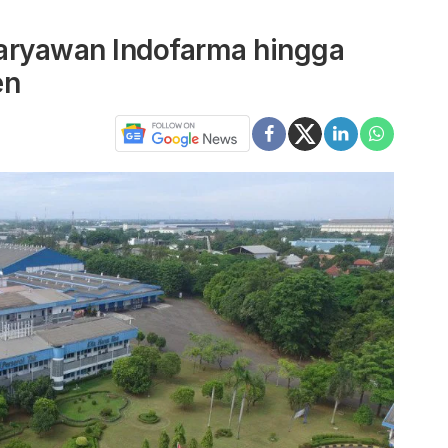
aryawan Indofarma hingga
en