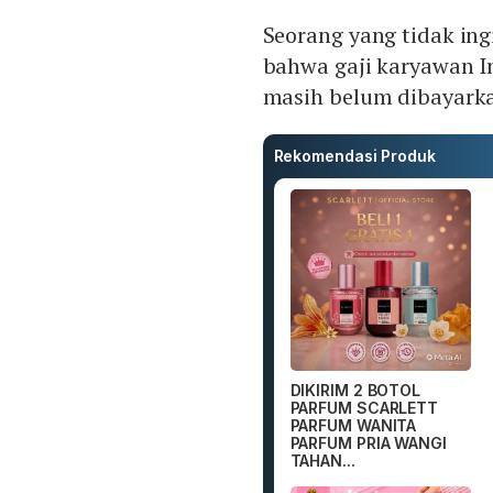
Seorang yang tidak i
bahwa gaji karyawan I
masih belum dibayarkan
Rekomendasi Produk
DIKIRIM 2 BOTOL
PARFUM SCARLETT
PARFUM WANITA
PARFUM PRIA WANGI
TAHAN...