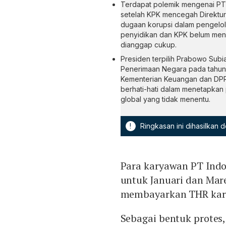
Terdapat polemik mengenai PT
setelah KPK mencegah Direktur 
dugaan korupsi dalam pengelolaa
penyidikan dan KPK belum men
dianggap cukup.
Presiden terpilih Prabowo Sub
Penerimaan Negara pada tahun 
Kementerian Keuangan dan DPR
berhati-hati dalam menetapkan
global yang tidak menentu.
!
Ringkasan ini dihasilkan
Para karyawan PT Ind
untuk Januari dan Mare
membayarkan THR karya
Sebagai bentuk protes