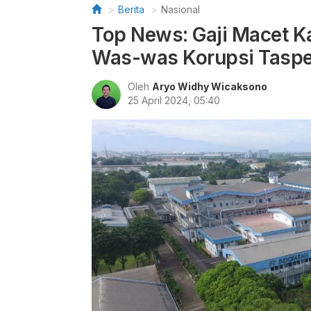
Berita
Nasional
Top News: Gaji Macet K
Was-was Korupsi Tasp
Oleh
Aryo Widhy Wicaksono
25 April 2024, 05:40