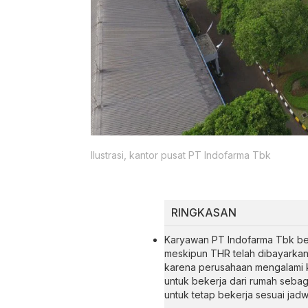
Ilustrasi, kantor pusat PT Indofarma Tbk
RINGKASAN
Karyawan PT Indofarma Tbk bel
meskipun THR telah dibayarkan 
karena perusahaan mengalami k
untuk bekerja dari rumah sebag
untuk tetap bekerja sesuai jadw