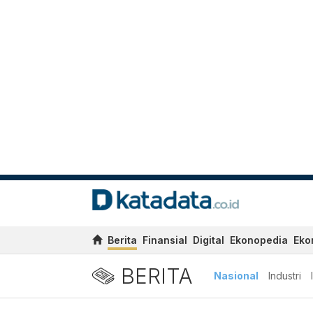
Berita
Finansial
Digital
Ekonopedia
Eko
BERITA
Nasional
Industri