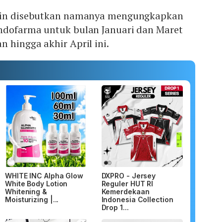
ngin disebutkan namanya mengungkapkan
ndofarma untuk bulan Januari dan Maret
 hingga akhir April ini.
WHITE INC Alpha Glow
DXPRO - Jersey
White Body Lotion
Reguler HUT RI
Whitening &
Kemerdekaan
Moisturizing |...
Indonesia Collection
Drop 1...