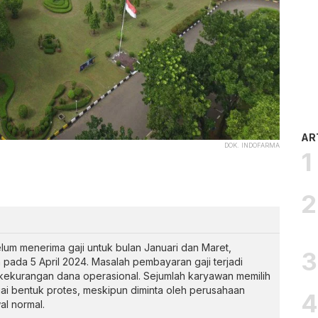
AR
DOK. INDOFARMA
um menerima gaji untuk bulan Januari dan Maret,
pada 5 April 2024. Masalah pembayaran gaji terjadi
ekurangan dana operasional. Sejumlah karyawan memilih
ai bentuk protes, meskipun diminta oleh perusahaan
al normal.