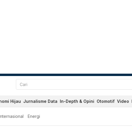
nomi Hijau
Jurnalisme Data
In-Depth & Opini
Otomotif
Video
Internasional
Energi