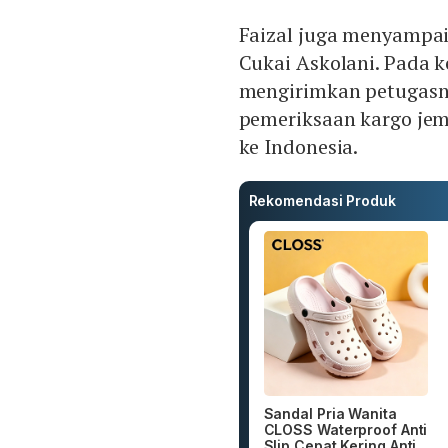
Faizal juga menyampai
Cukai Askolani. Pada k
mengirimkan petugasn
pemeriksaan kargo jem
ke Indonesia.
Rekomendasi Produk
Sandal Pria Wanita
CLOSS Waterproof Anti
Slip Cepat Kering Anti...