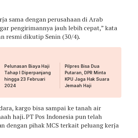
kerja sama dengan perusahaan di Arab
ar pengirimannya jauh lebih cepat,” kata
n resmi dikutip Senin (30/4).
Pelunasan Biaya Haji
Pilpres Bisa Dua
Tahap I Diperpanjang
Putaran, DPR Minta
hingga 23 Februari
KPU Jaga Hak Suara
2024
Jemaah Haji
dara, kargo bisa sampai ke tanah air
ah haji. PT Pos Indonesia pun telah
 dengan pihak MCS terkait peluang kerja