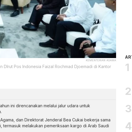
AR
KEMENTERIAN AGAMA
 DIrut Pos Indonesia Faizal Rochmad Djoemadi di Kantor
ahun ini direncanakan melalui jalur udara untuk
.
 Agama, dan Direktorat Jenderal Bea Cukai bekerja sama
i, termasuk melakukan pemeriksaan kargo di Arab Saudi