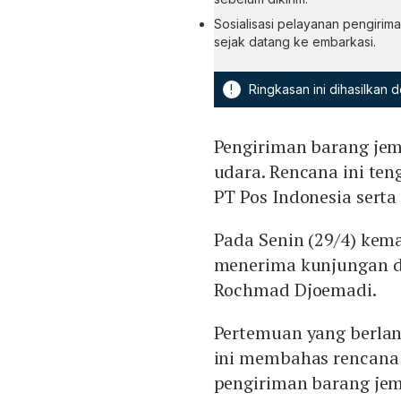
Sosialisasi pelayanan pengirim
sejak datang ke embarkasi.
!
Ringkasan ini dihasilkan
Pengiriman barang jema
udara. Rencana ini te
PT Pos Indonesia serta
Pada Senin (29/4) kem
menerima kunjungan da
Rochmad Djoemadi.
Pertemuan yang berla
ini membahas rencana
pengiriman barang j