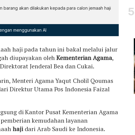
an barang akan dilakukan kepada para calon jemaah haji
 dengan menggunakan AI
ah haji pada tahun ini bakal melalui jalur
ngah diupayakan oleh
Kementerian Agama
,
 Direktorat Jenderal Bea dan Cukai.
arin, Menteri Agama Yaqut Cholil Qoumas
ri Direktur Utama Pos Indonesia Faizal
ngsung di Kantor Pusat Kementerian Agama
 pemberian kemudahan layanan
emaah
haji
dari Arab Saudi ke Indonesia.