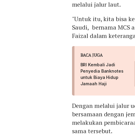
melalui jalur laut.
"Untuk itu, kita bisa 
Saudi, bernama MCS ag
Faizal dalam keteranga
BACA JUGA
BRI Kembali Jadi
Penyedia Banknotes
untuk Biaya Hidup
Jamaah Haji
Dengan melalui jalur u
bersamaan dengan jema
melakukan pembicaraan
sama tersebut.