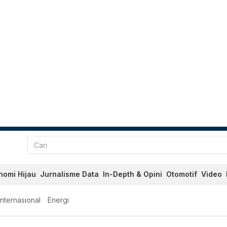
nomi Hijau
Jurnalisme Data
In-Depth & Opini
Otomotif
Video
Internasional
Energi