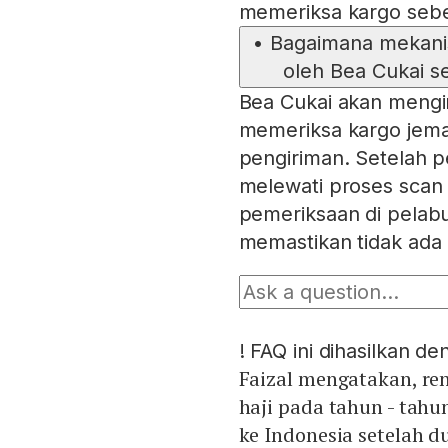
memeriksa kargo sebe
•
Bagaimana mekanis
oleh Bea Cukai s
Bea Cukai akan mengi
memeriksa kargo jema
pengiriman. Setelah p
melewati proses scan 
pemeriksaan di pelab
memastikan tidak ada
!
FAQ ini dihasilkan d
Faizal mengatakan, re
haji pada tahun - tah
ke Indonesia setelah 