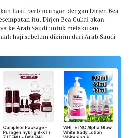
kan hasil perbincangan dengan Dirjen Bea
esempatan itu, Dirjen Bea Cukai akan
ya ke Arab Saudi untuk melakukan
aah haji sebelum dikirim dari Arab Saudi
Complete Package -
WHITE INC Alpha Glow
Puragen hybright-XT (
White Body Lotion
7 ITEM ) - DAVIENA
Whitening &