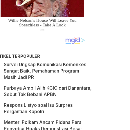
TIKEL TERPOPULER
Survei Ungkap Komunikasi Kemenkes
Sangat Baik, Pemahaman Program
Masih Jadi PR
Purbaya Ambil Alih KCIC dari Danantara,
Sebut Tak Bebani APBN
Respons Listyo soal Isu Surpres
Pergantian Kapolri
Menteri Polkam Ancam Pidana Para
Penyebar Hoaks Demonstrasi Besar