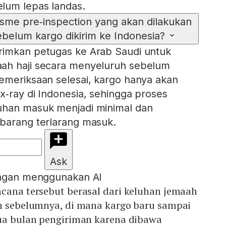
lum lepas landas.
me pre‑inspection yang akan dilakukan
ebelum kargo dikirim ke Indonesia?
rimkan petugas ke Arab Saudi untuk
ah haji secara menyeluruh sebelum
emeriksaan selesai, kargo hanya akan
x‑ray di Indonesia, sehingga proses
uhan masuk menjadi minimal dan
 barang terlarang masuk.
Ask
engan menggunakan AI
ncana tersebut berasal dari keluhan jemaah
un sebelumnya, di mana kargo baru sampai
dua bulan pengiriman karena dibawa