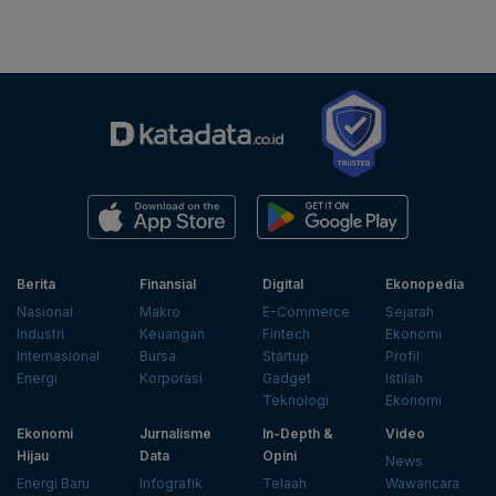
Berita
Finansial
Digital
Ekonopedia
Nasional
Makro
E-Commerce
Sejarah
Industri
Keuangan
Fintech
Ekonomi
Internasional
Bursa
Startup
Profil
Energi
Korporasi
Gadget
Istilah
Teknologi
Ekonomi
Ekonomi
Jurnalisme
In-Depth &
Video
Hijau
Data
Opini
News
Energi Baru
Infografik
Telaah
Wawancara