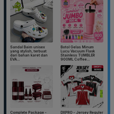
Sandal Baim unisex
Botol Gelas Minum
yang stylish, terbuat
Lucu Vacuum Flask
dari bahan karet dan
Stainless TUMBLER
EVA...
900ML Coffee...
Complete Package -
DXPRO - Jersey Reguler