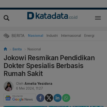
BERITA
Nasional
Industri
Internasional
Energi
Berita
Nasional
Jokowi Resmikan Pendidikan
Dokter Spesialis Berbasis
Rumah Sakit
Oleh
Amelia Yesidora
6 Mei 2024, 11:27