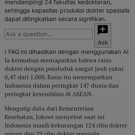
mendampingi 24 fakultas kedokteran,
sehingga kapasitas produksi dokter spesialis
dapat ditingkatkan secara signifikan.
Ask
!
FAQ ini dihasilkan dengan menggunakan AI
Ia kemudian memaparkan bahwa rasio
dokter dengan penduduk sangat jauh yakni
0,47 dari 1.000. Rasio itu menempatkan
Indonesia dalam peringkat 147 dunia dan
peringkat kesembilan di ASEAN.
Mengutip data dari Kementerian
Kesehatan, Jokowi menyebut saat ini
Indonesia masih kekurangan 124 ribu dokter
umum dan 29 ribu dokter spesialis.