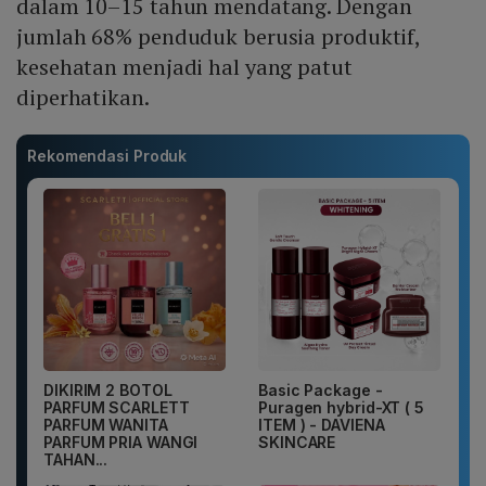
dalam 10–15 tahun mendatang. Dengan
jumlah 68% penduduk berusia produktif,
kesehatan menjadi hal yang patut
diperhatikan.
Rekomendasi Produk
DIKIRIM 2 BOTOL
Basic Package -
PARFUM SCARLETT
Puragen hybrid-XT ( 5
PARFUM WANITA
ITEM ) - DAVIENA
PARFUM PRIA WANGI
SKINCARE
TAHAN...