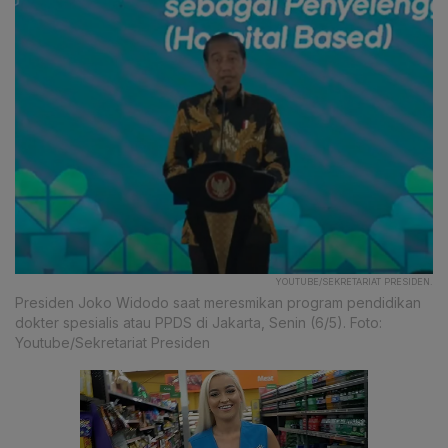
YOUTUBE/SEKRETARIAT PRESIDEN.
Presiden Joko Widodo saat meresmikan program pendidikan
dokter spesialis atau PPDS di Jakarta, Senin (6/5). Foto:
Youtube/Sekretariat Presiden