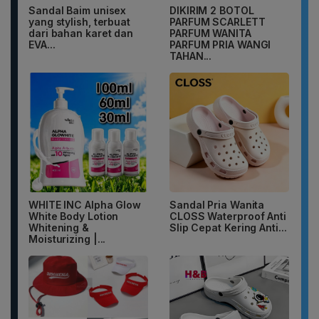
Sandal Baim unisex
DIKIRIM 2 BOTOL
yang stylish, terbuat
PARFUM SCARLETT
dari bahan karet dan
PARFUM WANITA
EVA...
PARFUM PRIA WANGI
TAHAN...
WHITE INC Alpha Glow
Sandal Pria Wanita
White Body Lotion
CLOSS Waterproof Anti
Whitening &
Slip Cepat Kering Anti...
Moisturizing |...