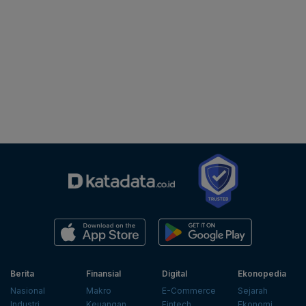
Berita
Finansial
Digital
Ekonopedia
Nasional
Makro
E-Commerce
Sejarah
Industri
Keuangan
Fintech
Ekonomi