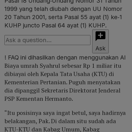
Pasal 18 Undang‑Undang Nomor 31 Tahun
1999 yang telah diubah dengan UU Nomor
20 Tahun 2001, serta Pasal 55 ayat (1) ke‑1
KUHP juncto Pasal 64 ayat (1) KUHP.
Ask
!
FAQ ini dihasilkan dengan menggunakan AI
Biaya umrah Syahrul sebesar Rp 1 miliar itu
dibiayai oleh Kepala Tata Usaha (KTU) di
Kementerian Pertanian. Puguh menyatakan
dia dipanggil Sekretaris Direktorat Jenderal
PSP Kementan Hermanto.
“Itu posisinya saya ingat betul, saya hadirnya
belakangan, Pak. Di dalam situ sudah ada
KTU-KTU dan Kabag Umum, Kabag