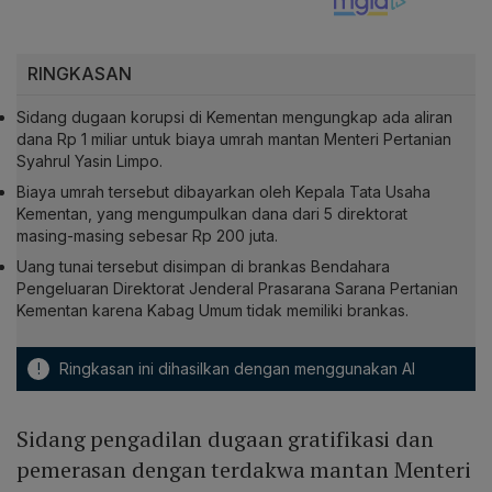
RINGKASAN
Sidang dugaan korupsi di Kementan mengungkap ada aliran
dana Rp 1 miliar untuk biaya umrah mantan Menteri Pertanian
Syahrul Yasin Limpo.
Biaya umrah tersebut dibayarkan oleh Kepala Tata Usaha
Kementan, yang mengumpulkan dana dari 5 direktorat
masing-masing sebesar Rp 200 juta.
Uang tunai tersebut disimpan di brankas Bendahara
Pengeluaran Direktorat Jenderal Prasarana Sarana Pertanian
Kementan karena Kabag Umum tidak memiliki brankas.
!
Ringkasan ini dihasilkan dengan menggunakan AI
Sidang pengadilan dugaan gratifikasi dan
pemerasan dengan terdakwa mantan Menteri