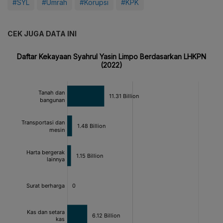
#SYL
#Umrah
#Korupsi
#KPK
CEK JUGA DATA INI