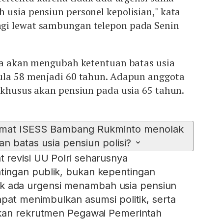
usia pensiun personel kepolisian," kata
gi lewat sambungan telepon pada Senin
nya akan mengubah ketentuan batas usia
ula 58 menjadi 60 tahun. Adapun anggota
 khusus akan pensiun pada usia 65 tahun.
amat ISESS Bambang Rukminto menolak
 batas usia pensiun polisi?
revisi UU Polri seharusnya
ingan publik, bukan kepentingan
tidak ada urgensi menambah usia pensiun
apat menimbulkan asumsi politik, serta
kan rekrutmen Pegawai Pemerintah