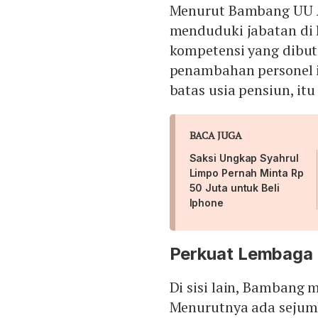
Menurut Bambang UU 
menduduki jabatan di 
kompetensi yang dibutu
penambahan personel i
batas usia pensiun, itu
BACA JUGA
Saksi Ungkap Syahrul
Limpo Pernah Minta Rp
50 Juta untuk Beli
Iphone
Perkuat Lembaga 
Di sisi lain, Bambang me
Menurutnya ada sejuml