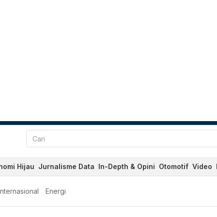
nomi Hijau
Jurnalisme Data
In-Depth & Opini
Otomotif
Video
Internasional
Energi