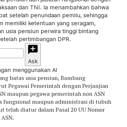
Kejaksaan dan TNI. Ia menambahkan bahwa
pat setelah penundaan pemilu, sehingga
 memiliki ketentuan yang seragam,
 usia pensiun perwira tinggi bintang
setelah pertimbangan DPR.
Ask
engan menggunakan AI
ng batas usia pensiun, Bambang
rut Pegawai Pemerintah dengan Perjanjian
 ASN maupun pegawa pemerintah non ASN
 fungsional maupun administrasi di tubuh
but telah diatur dalam Pasal 20 UU Nomor
 ASN.