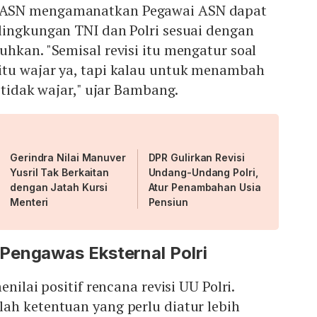
ASN mengamanatkan Pegawai ASN dapat
lingkungan TNI dan Polri sesuai dengan
hkan. "Semisal revisi itu mengatur soal
tu wajar ya, tapi kalau untuk menambah
 tidak wajar," ujar Bambang.
Gerindra Nilai Manuver
DPR Gulirkan Revisi
Yusril Tak Berkaitan
Undang-Undang Polri,
dengan Jatah Kursi
Atur Penambahan Usia
Menteri
Pensiun
Pengawas Eksternal Polri
nilai positif rencana revisi UU Polri.
ah ketentuan yang perlu diatur lebih