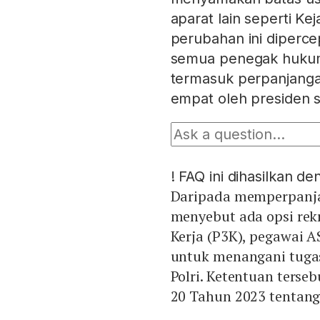
aparat lain seperti 
perubahan ini diperce
semua penegak hukum
termasuk perpanjangan
empat oleh presiden 
!
FAQ ini dihasilkan d
Daripada memperpanja
menyebut ada opsi rek
Kerja (P3K), pegawai
untuk menangani tugas
Polri. Ketentuan terse
20 Tahun 2023 tentang