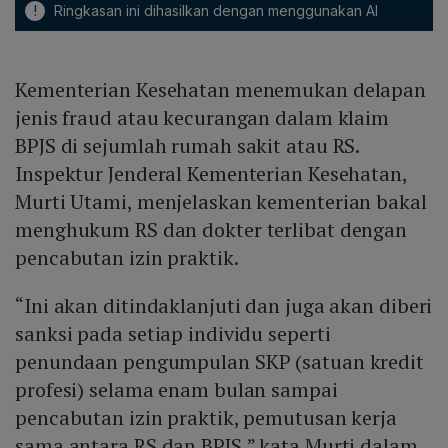
!
Ringkasan ini dihasilkan dengan menggunakan AI
Kementerian Kesehatan menemukan delapan
jenis fraud atau kecurangan dalam klaim
BPJS di sejumlah rumah sakit atau RS.
Inspektur Jenderal Kementerian Kesehatan,
Murti Utami, menjelaskan kementerian bakal
menghukum RS dan dokter terlibat dengan
pencabutan izin praktik.
“Ini akan ditindaklanjuti dan juga akan diberi
sanksi pada setiap individu seperti
penundaan pengumpulan SKP (satuan kredit
profesi) selama enam bulan sampai
pencabutan izin praktik, pemutusan kerja
sama antara RS dan BPJS,” kata Murti dalam