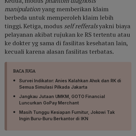
Kedua, modus
phantom diagnosis
manipulation
yang memberikan klaim
berbeda untuk memperoleh klaim lebih
tinggi. Ketiga, modus
self refferals
yakni biaya
pelayanan akibat rujukan ke RS tertentu atau
ke dokter yg sama di fasilitas kesehatan lain,
kecuali karena alasan fasilitas terbatas.
BACA JUGA
Survei Indikator: Anies Kalahkan Ahok dan RK di
Semua Simulasi Pilkada Jakarta
Jangkau Jutaan UMKM, GOTO Financial
Luncurkan GoPay Merchant
Masih Tunggu Kesiapan Furnitur, Jokowi Tak
Ingin Buru-Buru Berkantor di IKN