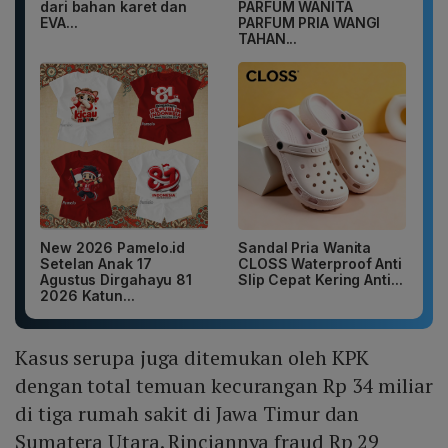
dari bahan karet dan
PARFUM WANITA
EVA...
PARFUM PRIA WANGI
TAHAN...
New 2026 Pamelo.id
Sandal Pria Wanita
Setelan Anak 17
CLOSS Waterproof Anti
Agustus Dirgahayu 81
Slip Cepat Kering Anti...
2026 Katun...
Kasus serupa juga ditemukan oleh KPK
dengan total temuan kecurangan Rp 34 miliar
di tiga rumah sakit di Jawa Timur dan
Sumatera Utara. Rinciannya fraud Rp 29