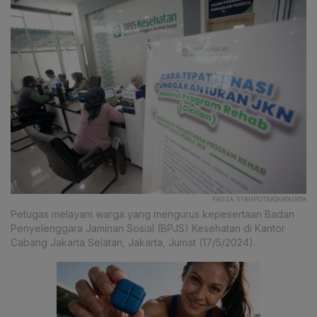
FAUZA SYAHPUTRA|KATADATA
Petugas melayani warga yang mengurus kepesertaan Badan
Penyelenggara Jaminan Sosial (BPJS) Kesehatan di Kantor
Cabang Jakarta Selatan, Jakarta, Jumat (17/5/2024).