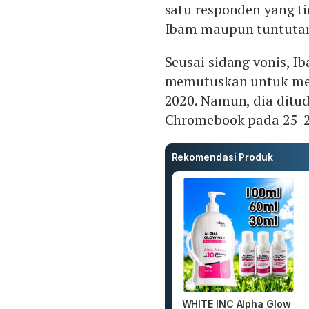
satu responden yang t
Ibam maupun tuntutan
Seusai sidang vonis, 
memutuskan untuk me
2020. Namun, dia dit
Chromebook pada 25-26
Rekomendasi Produk
WHITE INC Alpha Glow