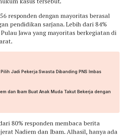
hukum kasus tersebut.
256 responden dengan mayoritas berasal
gan pendidikan sarjana. Lebih dari 84%
 Pulau Jawa yang mayoritas berkegiatan di
arat.
 Pilih Jadi Pekerja Swasta Dibanding PNS Imbas
iem dan Ibam Buat Anak Muda Takut Bekerja dengan
dari 80% responden membaca berita
jerat Nadiem dan Ibam. Alhasil, hanya ada