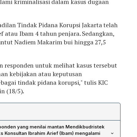
lami kriminalisasi dalam kasus dugaan
gadilan Tindak Pidana Korupsi Jakarta telah
f atau Ibam 4 tahun penjara. Sedangkan,
ntut Nadiem Makarim bui hingga 27,5
 responden untuk melihat kasus tersebut
an kebijakan atau keputusan
bagai tindak pidana korupsi," tulis KIC
n (18/5).
ponden yang menilai mantan Mendikbudristek
 Konsultan Ibrahim Arief (Ibam) mengalami