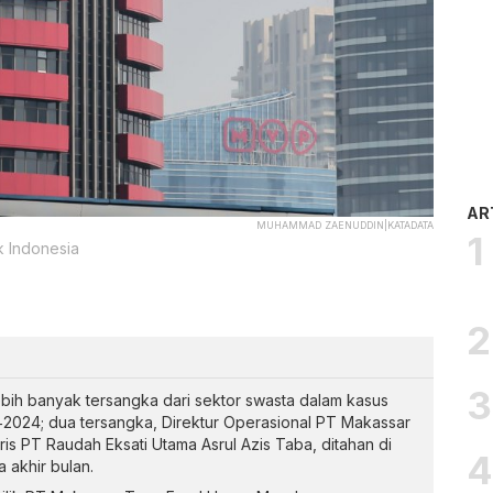
AR
MUHAMMAD ZAENUDDIN|KATADATA
k Indonesia
bih banyak tersangka dari sektor swasta dalam kasus
‑2024; dua tersangka, Direktur Operasional PT Makassar
is PT Raudah Eksati Utama Asrul Azis Taba, ditahan di
 akhir bulan.