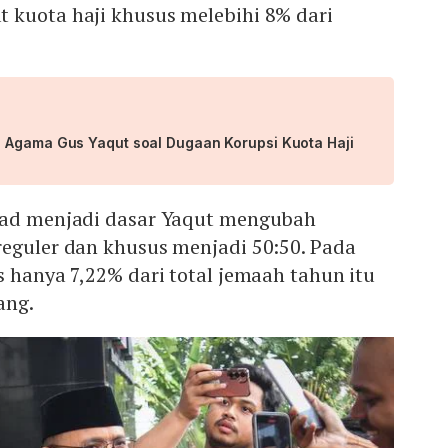
 kuota haji khusus melebihi 8% dari
 Agama Gus Yaqut soal Dugaan Korupsi Kuota Haji
uad menjadi dasar Yaqut mengubah
reguler dan khusus menjadi 50:50. Pada
s hanya 7,22% dari total jemaah tahun itu
ang.