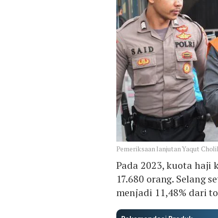
Pemeriksaan lanjutan Yaqut Cho
Pada 2023, kuota haji
17.680 orang. Selang s
menjadi 11,48% dari to