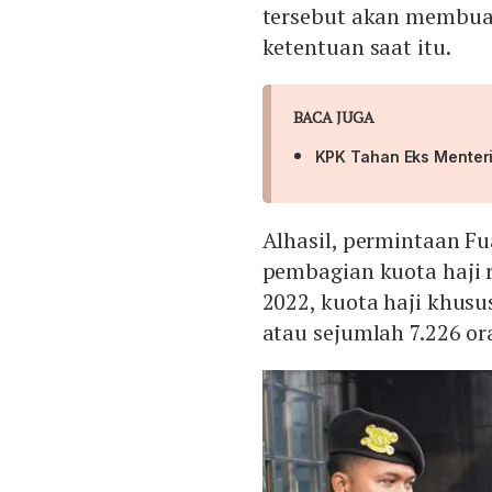
tersebut akan membuat
ketentuan saat itu.
BACA JUGA
KPK Tahan Eks Menteri
Alhasil, permintaan F
pembagian kuota haji 
2022, kuota haji khusu
atau sejumlah 7.226 or