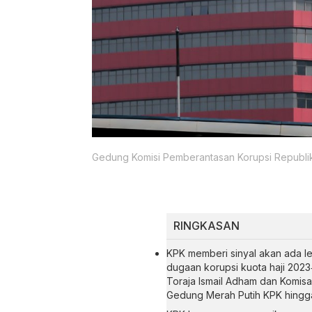
Gedung Komisi Pemberantasan Korupsi Republi
RINGKASAN
KPK memberi sinyal akan ada le
dugaan korupsi kuota haji 2023
Toraja Ismail Adham dan Komisar
Gedung Merah Putih KPK hingga