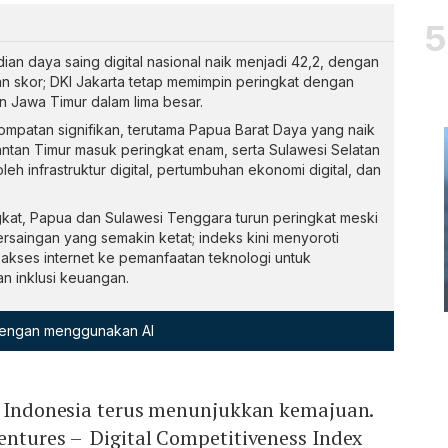
an daya saing digital nasional naik menjadi 42,2, dengan
an skor; DKI Jakarta tetap memimpin peringkat dengan
an Jawa Timur dalam lima besar.
lompatan signifikan, terutama Papua Barat Daya yang naik
mantan Timur masuk peringkat enam, serta Sulawesi Selatan
leh infrastruktur digital, pertumbuhan ekonomi digital, dan
gkat, Papua dan Sulawesi Tenggara turun peringkat meski
rsaingan yang semakin ketat; indeks kini menyoroti
akses internet ke pemanfaatan teknologi untuk
an inklusi keuangan.
 dengan menggunakan AI
di Indonesia terus menunjukkan kemajuan.
entures – Digital Competitiveness Index