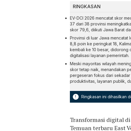
RINGKASAN
EV-DCI 2026 mencatat skor medi
37 dari 38 provinsi meningkatk
skor 79,6, diikuti Jawa Barat d
Provinsi di luar Jawa mencatat 
8,8 poin ke peringkat 18, Kali
kembali ke 10 besar, didorong o
digitalisasi layanan pemerintah.
Meski mayoritas wilayah menin
skor tetap naik, menandakan pe
pergeseran fokus dari sekadar 
produktivitas, layanan publik, d
!
Ringkasan ini dihasilkan
Transformasi digital 
Temuan terbaru East V