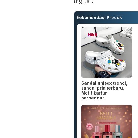
digital.
Rekomendasi Produk
Sandal unisex trendi,
sandal pria terbaru.
Motif kartun
berpendar.