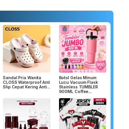
Sandal Pria Wanita
Botol Gelas Minum
CLOSS Waterproof Anti
Lucu Vacuum Flask
Slip Cepat Kering Anti...
Stainless TUMBLER
900ML Coffee...