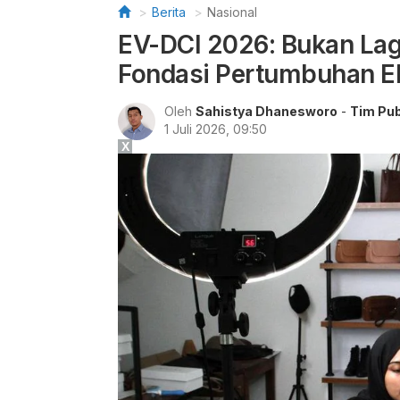
Berita
Nasional
EV-DCI 2026: Bukan Lagi
Fondasi Pertumbuhan 
Oleh
Sahistya Dhanesworo
-
Tim Pub
1 Juli 2026, 09:50
X