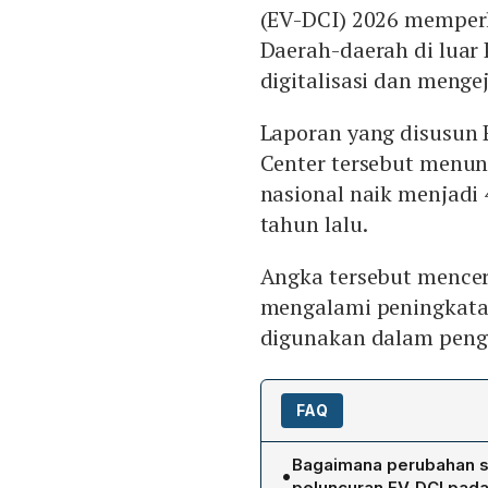
(EV-DCI) 2026 memperl
Daerah-daerah di luar
digitalisasi dan mengej
Laporan yang disusun 
Center tersebut menun
nasional naik menjadi
tahun lalu.
Angka tersebut mencer
mengalami peningkatan
digunakan dalam peng
FAQ
Bagaimana perubahan sko
•
peluncuran EV‑DCI pada