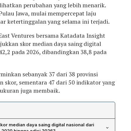
ihatkan perubahan yang lebih menarik.
 Pulau Jawa, mulai mempercepat laju
ar ketertinggalan yang selama ini terjadi.
East Ventures bersama Katadata Insight
jukkan skor median daya saing digital
 42,2 pada 2026, dibandingkan 38,8 pada
minkan sebanyak 37 dari 38 provinsi
 skor, sementara 47 dari 50 indikator yang
ukuran juga membaik.
r median daya saing digital nasional dari
 2020 hingga edisi 2026?