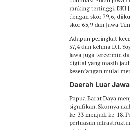
dominasi Pulau Jawa m
ranking tertinggi. DKI
dengan skor 79,6, diik
skor 63,9 dan Jawa Tim
Adapun peringkat keem
57,4 dan kelima D.I. Y
Jawa juga tercermin d
digital yang masih ja
kesenjangan mulai me
Daerah Luar Jawa
Papua Barat Daya menj
signifikan. Skornya nai
ke-33 menjadi ke-18. P
perluasan infrastruktu