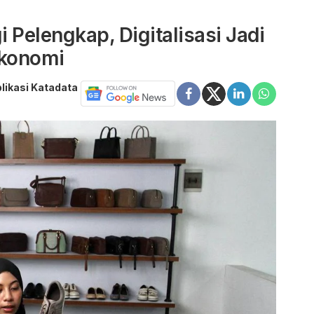
 Pelengkap, Digitalisasi Jadi
Ekonomi
likasi Katadata