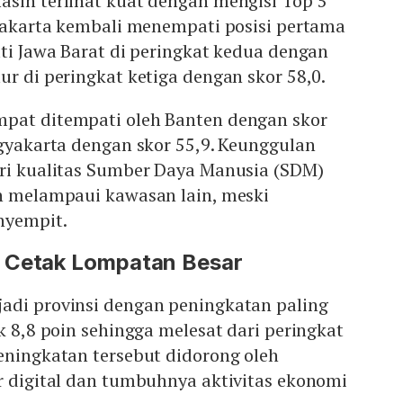
asih terlihat kuat dengan mengisi Top 5
 Jakarta kembali menempati posisi pertama
uti Jawa Barat di peringkat kedua dengan
ur di peringkat ketiga dengan skor 58,0.
pat ditempati oleh Banten dengan skor
ogyakarta dengan skor 55,9. Keunggulan
ari kualitas Sumber Daya Manusia (SDM)
uh melampaui kawasan lain, meski
nyempit.
 Cetak Lompatan Besar
adi provinsi dengan peningkatan paling
k 8,8 poin sehingga melesat dari peringkat
eningkatan tersebut didorong oleh
r digital dan tumbuhnya aktivitas ekonomi