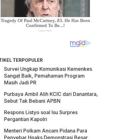
TIKEL TERPOPULER
Survei Ungkap Komunikasi Kemenkes
Sangat Baik, Pemahaman Program
Masih Jadi PR
Purbaya Ambil Alih KCIC dari Danantara,
Sebut Tak Bebani APBN
Respons Listyo soal Isu Surpres
Pergantian Kapolri
Menteri Polkam Ancam Pidana Para
Penyebar Hoaks Demonstrasi Besar