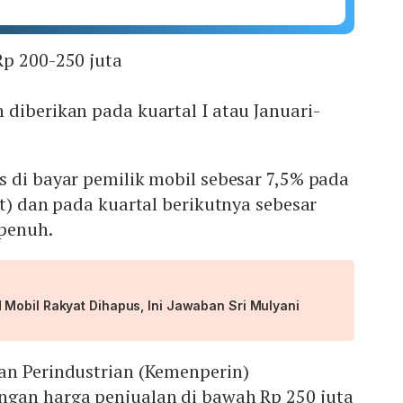
Rp 200-250 juta
diberikan pada kuartal I atau Januari-
 di bayar pemilik mobil sebesar 7,5% pada
et) dan pada kuartal berikutnya sebesar
 penuh.
Mobil Rakyat Dihapus, Ini Jawaban Sri Mulyani
n Perindustrian (Kemenperin)
gan harga penjualan di bawah Rp 250 juta