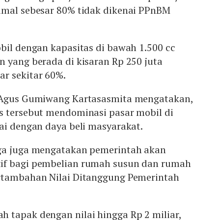
mal sebesar 80% tidak dikenai PPnBM
bil dengan kapasitas di bawah 1.500 cc
 yang berada di kisaran Rp 250 juta
r sekitar 60%.
n Agus Gumiwang Kartasasmita mengatakan,
s tersebut mendominasi pasar mobil di
ai dengan daya beli masyarakat.
ga juga mengatakan pemerintah akan
if bagi pembelian rumah susun dan rumah
rtambahan Nilai Ditanggung Pemerintah
 tapak dengan nilai hingga Rp 2 miliar,