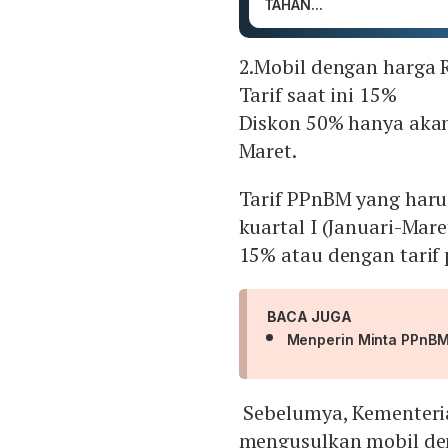
TAHAN...
2.Mobil dengan harga 
Tarif saat ini 15%
Diskon 50% hanya akan 
Maret.
Tarif PPnBM yang harus
kuartal I (Januari-Mar
15% atau dengan tarif
BACA JUGA
Menperin Minta PPnBM 
Sebelumya, Kementeria
mengusulkan mobil den