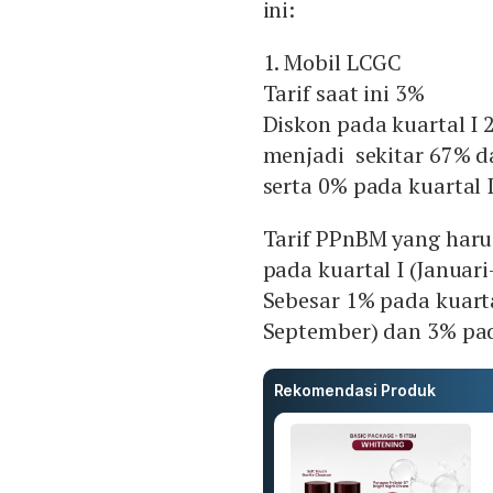
ini:
1. Mobil LCGC
Tarif saat ini 3%
Diskon pada kuartal I
menjadi sekitar 67% da
serta 0% pada kuartal I
Tarif PPnBM yang harus
pada kuartal I (Januari
Sebesar 1% pada kuartal 
September) dan 3% pad
Rekomendasi Produk