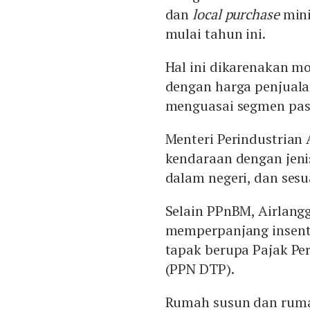
dan
local purchase
mini
mulai tahun ini.
Hal ini dikarenakan mo
dengan harga penjualan
menguasai segmen pasa
Menteri Perindustria
kendaraan dengan jeni
dalam negeri, dan sesu
Selain PPnBM, Airlang
memperpanjang insent
tapak berupa Pajak Pe
(PPN DTP).
Rumah susun dan rumah