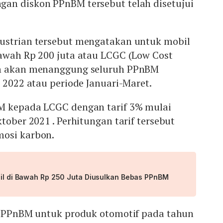
an diskon PPnBM tersebut telah disetujui
ustrian tersebut mengatakan untuk mobil
bawah Rp 200 juta atau LCGC (Low Cost
h akan menanggung seluruh PPnBM
I 2022 atau periode Januari-Maret.
M kepada LCGC dengan tarif 3% mulai
tober 2021 . Perhitungan tarif tersebut
osi karbon.
obil di Bawah Rp 250 Juta Diusulkan Bebas PPnBM
n PPnBM untuk produk otomotif pada tahun