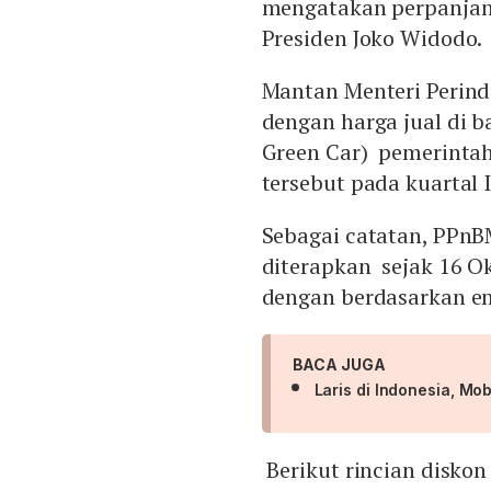
mengatakan perpanjang
Presiden Joko Widodo.
Mantan Menteri Perind
dengan harga jual di 
Green Car) pemerinta
tersebut pada kuartal 
Sebagai catatan, PPnB
diterapkan sejak 16 Ok
dengan berdasarkan em
BACA JUGA
Laris di Indonesia, M
Berikut rincian disko