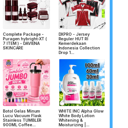
Complete Package -
DXPRO - Jersey
Puragen hybright-XT (
Reguler HUT RI
7 ITEM ) - DAVIENA
Kemerdekaan
SKINCARE
Indonesia Collection
Drop 1...
Botol Gelas Minum
WHITE INC Alpha Glow
Lucu Vacuum Flask
White Body Lotion
Stainless TUMBLER
Whitening &
900ML Coffee...
Moisturizing |...