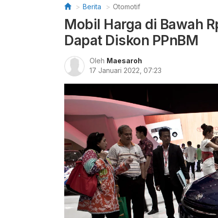
Berita
Otomotif
Mobil Harga di Bawah R
Dapat Diskon PPnBM
Oleh
Maesaroh
17 Januari 2022, 07:23