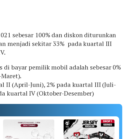
 2021 sebesar 100% dan diskon diturunkan
n menjadi sekitar 33% pada kuartal III
V.
 di bayar pemilik mobil adalah sebesar 0%
-Maret).
II (April-Juni), 2% pada kuartal III (Juli-
a kuartal IV (Oktober-Desember)