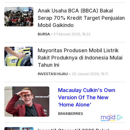
Anak Usaha BCA (BBCA) Bakal
Serap 70% Kredit Target Penjualan
Mobil Gaikindo
BURSA
• 5 Februari 2026, 18.22
Mayoritas Produsen Mobil Listrik
Rakit Produknya di Indonesia Mulai
Tahun Ini
INVESTASI HIJAU
• 30 Januari 2026, 19.11
Macaulay Culkin's Own
Version Of The New
‘Home Alone’
BRAINBERRIES