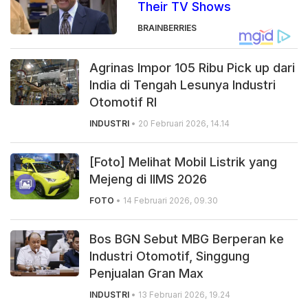
Their TV Shows
BRAINBERRIES
Agrinas Impor 105 Ribu Pick up dari
India di Tengah Lesunya Industri
Otomotif RI
INDUSTRI
• 20 Februari 2026, 14.14
[Foto] Melihat Mobil Listrik yang
Mejeng di IIMS 2026
FOTO
• 14 Februari 2026, 09.30
Bos BGN Sebut MBG Berperan ke
Industri Otomotif, Singgung
Penjualan Gran Max
INDUSTRI
• 13 Februari 2026, 19.24