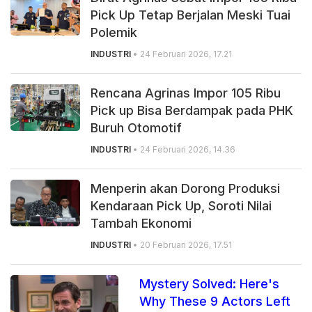
Pick Up Tetap Berjalan Meski Tuai
Polemik
INDUSTRI
• 24 Februari 2026, 17.21
Rencana Agrinas Impor 105 Ribu
Pick up Bisa Berdampak pada PHK
Buruh Otomotif
INDUSTRI
• 24 Februari 2026, 14.36
Menperin akan Dorong Produksi
Kendaraan Pick Up, Soroti Nilai
Tambah Ekonomi
INDUSTRI
• 20 Februari 2026, 17.51
Mystery Solved: Here's
Why These 9 Actors Left