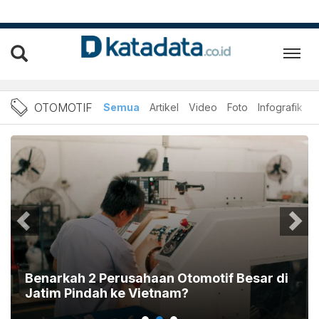
OTOMOTIF: Berita Otomotif 
OTOMOTIF
Semua
Artikel
Video
Foto
Infografik
Benarkah 2 Perusahaan Otomotif Besar di
Jatim Pindah ke Vietnam?