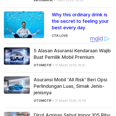
INFOGRAFIK
• 1 April 2026, 16.29
Why this ordinary drink is
the secret to feeling your
best every day
CTA LOVE
5 Alasan Asuransi Kendaraan Wajib
Buat Pemilik Mobil Premium
OTOMOTIF
• 31 Maret 2026, 16.15
Asuransi Mobil 'All Risk' Beri Opsi
Perlindungan Luas, Simak Jenis-
jenisnya
OTOMOTIF
• 31 Maret 2026, 16.05
Dirut Agrinas Sebut Impor 105 Ribu