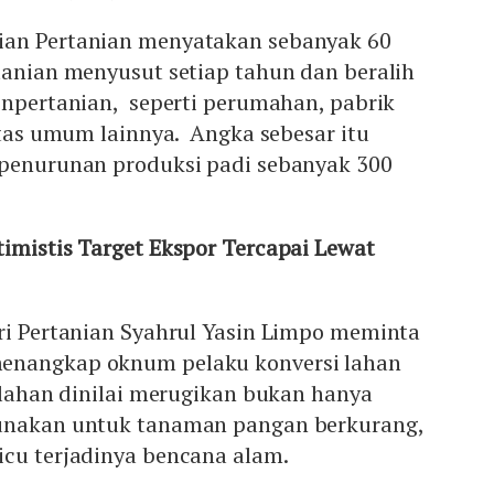
ian Pertanian menyatakan sebanyak 60
tanian menyusut setiap tahun dan beralih
onpertanian, seperti perumahan, pabrik
litas umum lainnya. Angka sebesar itu
 penurunan produksi padi sebanyak 300
timistis Target Ekspor Tercapai Lewat
eri Pertanian Syahrul Yasin Limpo meminta
enangkap oknum pelaku konversi lahan
 lahan dinilai merugikan bukan hanya
gunakan untuk tanaman pangan berkurang,
icu terjadinya bencana alam.