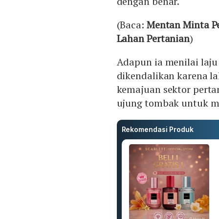
dengan benar.
(Baca:
Mentan Minta P
Lahan Pertanian
)
Adapun ia menilai laju
dikendalikan karena l
kemajuan sektor perta
ujung tombak untuk m
Rekomendasi Produk