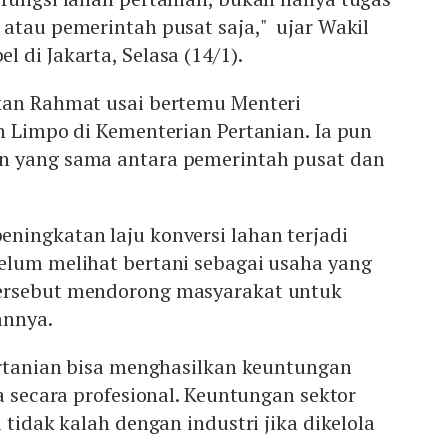
atau pemerintah pusat saja," ujar Wakil
 di Jakarta, Selasa (14/1).
kan Rahmat usai bertemu Menteri
n Limpo di Kementerian Pertanian. Ia pun
n yang sama antara pemerintah pusat dan
ningkatan laju konversi lahan terjadi
elum melihat bertani sebagai usaha yang
ersebut mendorong masyarakat untuk
annya.
ertanian bisa menghasilkan keuntungan
la secara profesional. Keuntungan sektor
 tidak kalah dengan industri jika dikelola