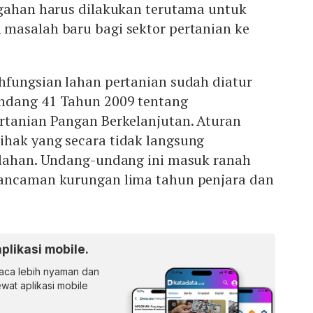
egahan harus dilakukan terutama untuk
masalah baru bagi sektor pertanian ke
hfungsian lahan pertanian sudah diatur
ndang 41 Tahun 2009 tentang
rtanian Pangan Berkelanjutan. Aturan
hak yang secara tidak langsung
 lahan. Undang-undang ini masuk ranah
 ancaman kurungan lima tahun penjara dan
aplikasi mobile.
ca lebih nyaman dan
lewat aplikasi mobile