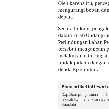
Oleh karena itu, penc
mengurangi beban dan 
depan.
Secara hukum, pengali
dalam kitab Undang-u
Perlindungan Lahan Pe
tersebut mengancam pi
melakukan alih fungsi
tindak pidana dengan
denda Rp 5 miliar.
Baca artikel ini lewat 
Dapatkan pengalaman memba
nikmati fitur menarik lainnya 
Katadata.