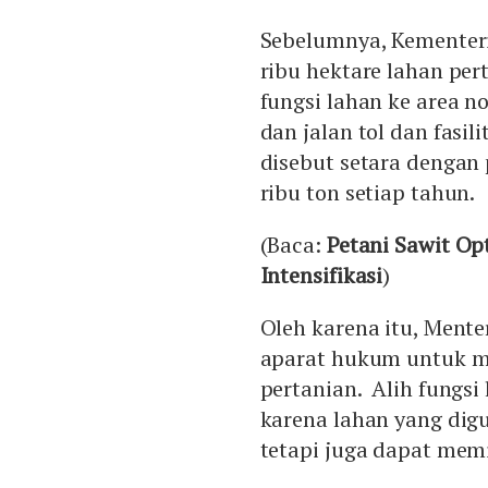
Sebelumnya, Kementer
ribu hektare lahan per
fungsi lahan ke area n
dan jalan tol dan fasi
disebut setara dengan
ribu ton setiap tahun.
(Baca:
Petani Sawit Op
Intensifikasi
)
Oleh karena itu, Ment
aparat hukum untuk m
pertanian. Alih fungsi
karena lahan yang di
tetapi juga dapat mem