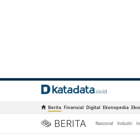
Berita
Finansial
Digital
Ekonopedia
Eko
BERITA
Nasional
Industri
I