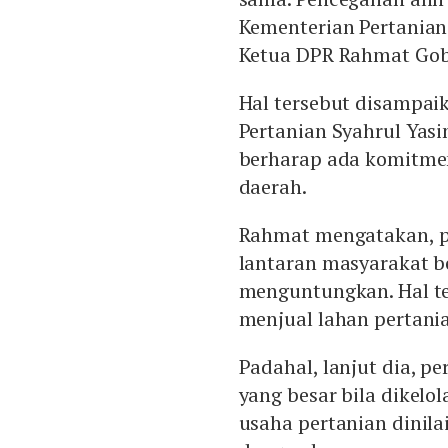
Kementerian Pertanian 
Ketua DPR Rahmat Gobel
Hal tersebut disampai
Pertanian Syahrul Yasi
berharap ada komitme
daerah.
Rahmat mengatakan, pe
lantaran masyarakat b
menguntungkan. Hal t
menjual lahan pertani
Padahal, lanjut dia, p
yang besar bila dikelo
usaha pertanian dinilai