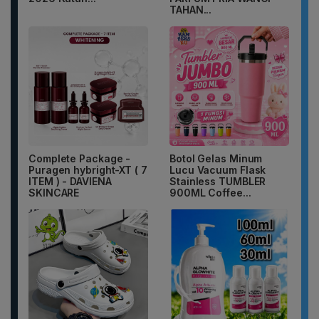
TAHAN...
Complete Package -
Botol Gelas Minum
Puragen hybright-XT ( 7
Lucu Vacuum Flask
ITEM ) - DAVIENA
Stainless TUMBLER
SKINCARE
900ML Coffee...