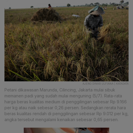
AJENG DINAR ULFIANA | KATADATA
Petani dikawasan Marunda, Cilincing, Jakarta mulai sibuk
memanen padi yang sudah mulai menguning (5/7). Rata-rata
harga beras kualitas medium di penggilingan sebesar Rp 9.166
per kg atau naik sebesar 0,26 persen. Sedangkan rerata hara
beras kualitas rendah di penggilingan sebesar Rp 9.012 per kg,
angka tersebut mengalami kenaikan sebesar 0,65 persen.