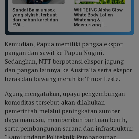
Sandal Baim unisex
WHITE INC Alpha Glow
yang stylish, terbuat
White Body Lotion
dari bahan karet dan
Whitening &
EVA...
Moisturizing |...
Kemudian, Papua memiliki pangsa ekspor
pangan dan sawit ke Papua Nugini.
Sedangkan, NTT berpotensi ekspor jagung
dan pangan lainnya ke Australia serta ekspor
beras dan bawang merah ke Timor Leste.
Agung mengatakan, upaya pengembangan
komoditas tersebut akan dilakukan
pemerintah melalui peningkatan sumber
daya manusia, memberikan bantuan benih,
serta pembangunan sarana dan infrastruktur.
"Kami undang Politeknik Pembangunan