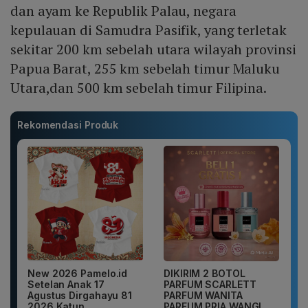
dan ayam ke Republik Palau, negara
kepulauan di Samudra Pasifik, yang terletak
sekitar 200 km sebelah utara wilayah provinsi
Papua Barat, 255 km sebelah timur Maluku
Utara,dan 500 km sebelah timur Filipina.
Rekomendasi Produk
New 2026 Pamelo.id
DIKIRIM 2 BOTOL
Setelan Anak 17
PARFUM SCARLETT
Agustus Dirgahayu 81
PARFUM WANITA
2026 Katun...
PARFUM PRIA WANGI