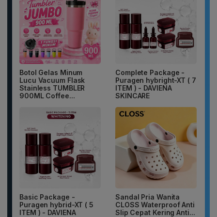
Botol Gelas Minum
Complete Package -
Lucu Vacuum Flask
Puragen hybright-XT ( 7
Stainless TUMBLER
ITEM ) - DAVIENA
900ML Coffee...
SKINCARE
Basic Package -
Sandal Pria Wanita
Puragen hybrid-XT ( 5
CLOSS Waterproof Anti
ITEM ) - DAVIENA
Slip Cepat Kering Anti...