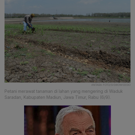
ANTARA FOTO/SISWOWIDODO
Petani merawat tanaman di lahan yang mengering di Waduk
Saradan, Kabupaten Madiun, Jawa Timur, Rabu (6/9).