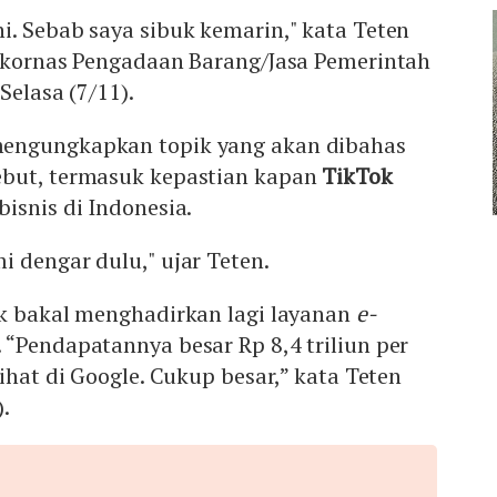
. Sebab saya sibuk kemarin," kata Teten
Rakornas Pengadaan Barang/Jasa Pemerintah
Selasa (7/11).
engungkapkan topik yang akan dibahas
ebut, termasuk kepastian kapan
TikTok
isnis di Indonesia.
 dengar dulu," ujar Teten.
ok bakal menghadirkan lagi layanan
e-
. “Pendapatannya besar Rp 8,4 triliun per
ihat di Google. Cukup besar,” kata Teten
).