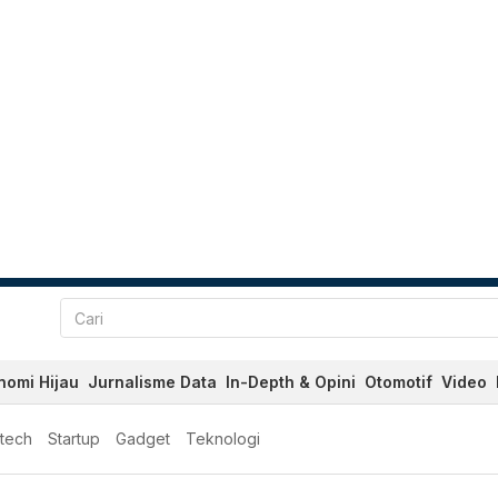
nomi Hijau
Jurnalisme Data
In-Depth & Opini
Otomotif
Video
ntech
Startup
Gadget
Teknologi