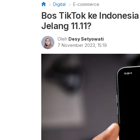
Digital
E-commerce
Bos TikTok ke Indonesia
Jelang 11.11?
Oleh
Desy Setyowati
7 November 2023, 15:19