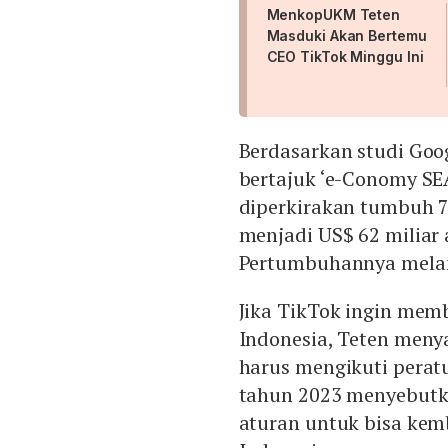
MenkopUKM Teten
Masduki Akan Bertemu
CEO TikTok Minggu Ini
Berdasarkan studi Goo
bertajuk ‘e-Conomy SEA
diperkirakan tumbuh 
menjadi US$ 62 miliar a
Pertumbuhannya melam
Jika TikTok ingin mem
Indonesia, Teten meny
harus mengikuti perat
tahun 2023 menyebutk
aturan untuk bisa kem