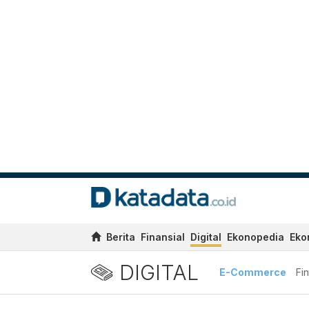
Berita
Finansial
Digital
Ekonopedia
Eko
DIGITAL
E-Commerce
Fi