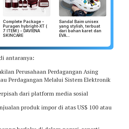
Complete Package -
Sandal Baim unisex
Puragen hybright-XT (
yang stylish, terbuat
7 ITEM ) - DAVIENA
dari bahan karet dan
SKINCARE
EVA...
di antaranya:
kilan Perusahaan Perdagangan Asing
au Perdagangan Melalui Sistem Elektronik
rpisah dari platform media sosial
njualan produk impor di atas US$ 100 atau