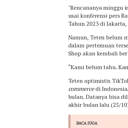
"Rencananya minggu ini
usai konferensi pers 
Tahun 2023 di Jakarta, 
Namun, Teten belum m
dalam pertemuan ters
Shop akan kembali berb
“Kami belum tahu. Kami
Teten optimistis TikT
commerce
di Indonesia
bulan. Datanya bisa dil
akhir bulan lalu (25/10
BACA JUGA