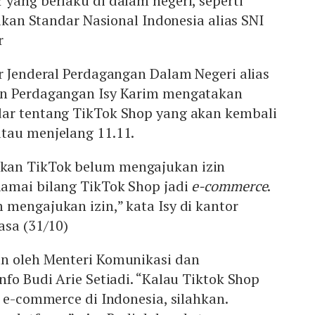
yang berlaku di dalam negeri, seperti
likan Standar Nasional Indonesia alias SNI
r
r Jenderal Perdagangan Dalam Negeri alias
an Perdagangan Isy Karim mengatakan
ar tentang TikTok Shop yang akan kembali
tau menjelang 11.11.
an TikTok belum mengajukan izin
“Ramai bilang TikTok Shop jadi
e-commerce
.
mengajukan izin,” kata Isy di kantor
asa (31/10)
n oleh Menteri Komunikasi dan
nfo Budi Arie Setiadi. “Kalau Tiktok Shop
i e-commerce di Indonesia, silahkan.