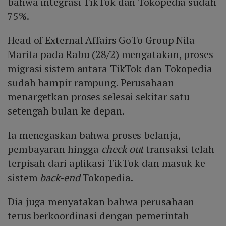
bahwa integrasi TikTok dan Tokopedia sudah
75%.
Head of External Affairs GoTo Group Nila
Marita pada Rabu (28/2) mengatakan, proses
migrasi sistem antara TikTok dan Tokopedia
sudah hampir rampung. Perusahaan
menargetkan proses selesai sekitar satu
setengah bulan ke depan.
Ia menegaskan bahwa proses belanja,
pembayaran hingga
check out
transaksi telah
terpisah dari aplikasi TikTok dan masuk ke
sistem
back-end
Tokopedia.
Dia juga menyatakan bahwa perusahaan
terus berkoordinasi dengan pemerintah