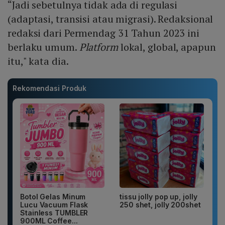
“Jadi sebetulnya tidak ada di regulasi
(adaptasi, transisi atau migrasi). Redaksional
redaksi dari Permendag 31 Tahun 2023 ini
berlaku umum.
Platform
lokal, global, apapun
itu," kata dia.
Rekomendasi Produk
Botol Gelas Minum
tissu jolly pop up, jolly
Lucu Vacuum Flask
250 shet, jolly 200shet
Stainless TUMBLER
900ML Coffee...