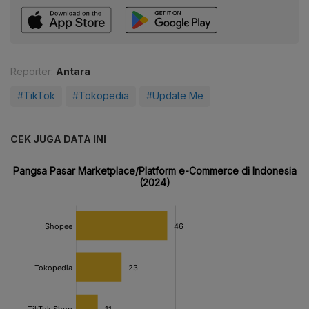
Reporter:
Antara
#TikTok
#Tokopedia
#Update Me
CEK JUGA DATA INI