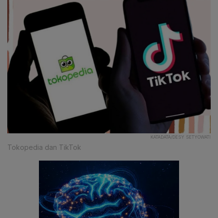
KATADATA/DESY SETYOWATI
Tokopedia dan TikTok