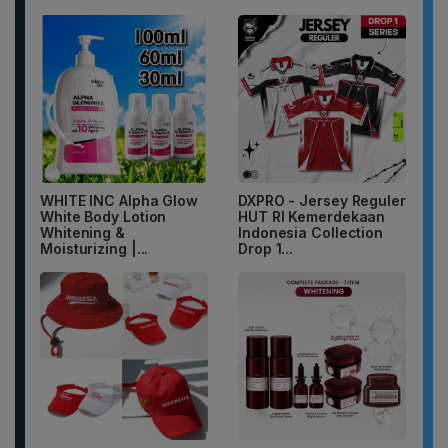
WHITE INC Alpha Glow
DXPRO - Jersey Reguler
White Body Lotion
HUT RI Kemerdekaan
Whitening &
Indonesia Collection
Moisturizing |...
Drop 1...