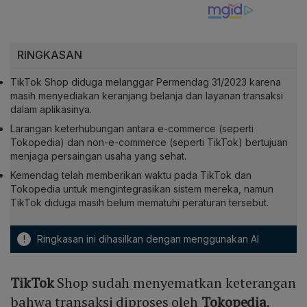
RINGKASAN
TikTok Shop diduga melanggar Permendag 31/2023 karena
masih menyediakan keranjang belanja dan layanan transaksi
dalam aplikasinya.
Larangan keterhubungan antara e-commerce (seperti
Tokopedia) dan non-e-commerce (seperti TikTok) bertujuan
menjaga persaingan usaha yang sehat.
Kemendag telah memberikan waktu pada TikTok dan
Tokopedia untuk mengintegrasikan sistem mereka, namun
TikTok diduga masih belum mematuhi peraturan tersebut.
!
Ringkasan ini dihasilkan dengan menggunakan AI
TikTok
Shop sudah menyematkan keterangan
bahwa transaksi diproses oleh
Tokopedia
.