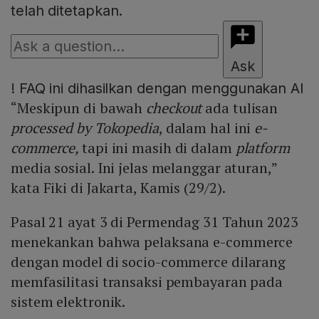
telah ditetapkan.
Ask
!
FAQ ini dihasilkan dengan menggunakan AI
“Meskipun di bawah
checkout
ada tulisan
processed by Tokopedia
, dalam hal ini
e-
commerce,
tapi ini masih di dalam
platform
media sosial. Ini jelas melanggar aturan,”
kata Fiki di Jakarta, Kamis (29/2).
Pasal 21 ayat 3 di Permendag 31 Tahun 2023
menekankan bahwa pelaksana e-commerce
dengan model di socio-commerce dilarang
memfasilitasi transaksi pembayaran pada
sistem elektronik.