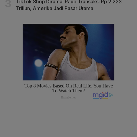
TikTok Shop Diramal Raup Transaksi Rp 2.223
Triliun, Amerika Jadi Pasar Utama