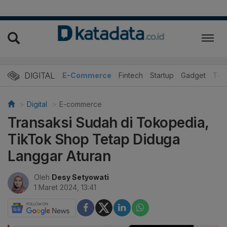
DIGITAL
E-Commerce
Fintech
Startup
Gadget
Tek
Digital
E-commerce
Transaksi Sudah di Tokopedia,
TikTok Shop Tetap Diduga
Langgar Aturan
Oleh
Desy Setyowati
1 Maret 2024, 13:41