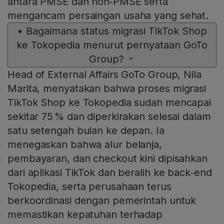
antara PMSE dan non‑PMSE serta
mengancam persaingan usaha yang sehat.
•
Bagaimana status migrasi TikTok Shop
ke Tokopedia menurut pernyataan GoTo
Group?
Head of External Affairs GoTo Group, Nila
Marita, menyatakan bahwa proses migrasi
TikTok Shop ke Tokopedia sudah mencapai
sekitar 75 % dan diperkirakan selesai dalam
satu setengah bulan ke depan. Ia
menegaskan bahwa alur belanja,
pembayaran, dan checkout kini dipisahkan
dari aplikasi TikTok dan beralih ke back‑end
Tokopedia, serta perusahaan terus
berkoordinasi dengan pemerintah untuk
memastikan kepatuhan terhadap