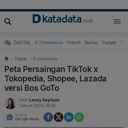
DIGITAL
E-Commerce
Fintech
Startup
Gadget
Tek
Digital
E-commerce
Peta Persaingan TikTok x
Tokopedia, Shopee, Lazada
versi Bos GoTo
Oleh
Lenny Septiani
1 Maret 2024, 06:10