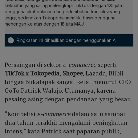
kekuatan yang saling melengkapi: TikTok dengan 125 juta
pengguna aktif bulanan dan pertumbuhan transaksi yang
tinggi, sedangkan Tokopedia memiliki basis pengguna
menengah ke atas dengan 18 juta MAU.
!
Ringkasan ini dihasilkan dengan menggunakan AI
Persaingan di sektor
e-commerce
seperti
TikTok
x
Tokopedia
,
Shopee
, Lazada, Blibli
hingga Bukalapak sangat ketat menurut CEO
GoTo Patrick Walujo. Utamanya, karena
pesaing asing dengan pendanaan yang besar.
“Kompetisi
e-commerce
dalam satu sampai
dua tahun terakhir mengalami peningkatan
intens,” kata Patrick saat paparan publik,