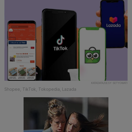
KATADATA/DESY SETYOWATI
Shopee, TikTok, Tokopedia, Lazada