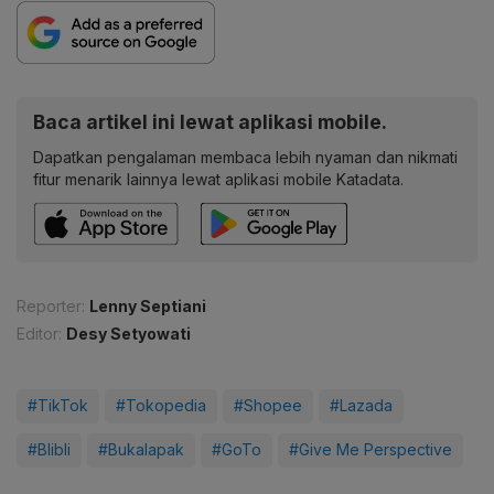
Baca artikel ini lewat aplikasi mobile.
Dapatkan pengalaman membaca lebih nyaman dan nikmati
fitur menarik lainnya lewat aplikasi mobile Katadata.
Reporter:
Lenny Septiani
Editor:
Desy Setyowati
#TikTok
#Tokopedia
#Shopee
#Lazada
#Blibli
#Bukalapak
#GoTo
#Give Me Perspective