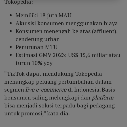
Tokopedia:
Memiliki 18 juta MAU
Akuisisi konsumen menggunakan biaya
Konsumen menengah ke atas (affluent),
cenderung urban
Penurunan MTU
Estimasi GMV 2023: US$ 15,6 miliar atau
turun 10% yoy
“TikTok dapat mendukung Tokopedia
menangkap peluang pertumbuhan dalam
segmen
live e-commerce
di Indonesia. Basis
konsumen saling melengkapi dan
platform
bisa menjadi solusi terpadu bagi pedagang
untuk promosi,” kata dia.