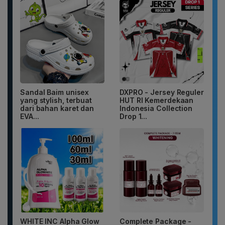
Sandal Baim unisex
DXPRO - Jersey Reguler
yang stylish, terbuat
HUT RI Kemerdekaan
dari bahan karet dan
Indonesia Collection
EVA...
Drop 1...
WHITE INC Alpha Glow
Complete Package -