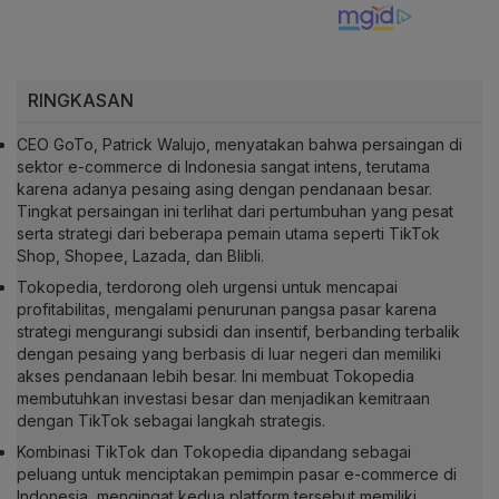
RINGKASAN
CEO GoTo, Patrick Walujo, menyatakan bahwa persaingan di
sektor e-commerce di Indonesia sangat intens, terutama
karena adanya pesaing asing dengan pendanaan besar.
Tingkat persaingan ini terlihat dari pertumbuhan yang pesat
serta strategi dari beberapa pemain utama seperti TikTok
Shop, Shopee, Lazada, dan Blibli.
Tokopedia, terdorong oleh urgensi untuk mencapai
profitabilitas, mengalami penurunan pangsa pasar karena
strategi mengurangi subsidi dan insentif, berbanding terbalik
dengan pesaing yang berbasis di luar negeri dan memiliki
akses pendanaan lebih besar. Ini membuat Tokopedia
membutuhkan investasi besar dan menjadikan kemitraan
dengan TikTok sebagai langkah strategis.
Kombinasi TikTok dan Tokopedia dipandang sebagai
peluang untuk menciptakan pemimpin pasar e-commerce di
Indonesia, mengingat kedua platform tersebut memiliki