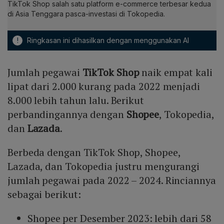
TikTok Shop salah satu platform e-commerce terbesar kedua
di Asia Tenggara pasca-investasi di Tokopedia.
!
Ringkasan ini dihasilkan dengan menggunakan AI
Jumlah pegawai
TikTok Shop
naik empat kali
lipat dari 2.000 kurang pada 2022 menjadi
8.000 lebih tahun lalu. Berikut
perbandingannya dengan
Shopee
, Tokopedia,
dan
Lazada
.
Berbeda dengan TikTok Shop, Shopee,
Lazada, dan Tokopedia justru mengurangi
jumlah pegawai pada 2022 – 2024. Rinciannya
sebagai berikut:
Shopee per Desember 2023: lebih dari 58