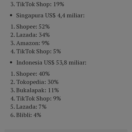
TikTok Shop: 19%
Singapura US$ 4,4 miliar:
Shopee: 52%
Lazada: 34%
Amazon: 9%
TikTok Shop: 5%
Indonesia US$ 53,8 miliar:
Shopee: 40%
Tokopedia: 30%
Bukalapak: 11%
TikTok Shop: 9%
Lazada: 7%
Blibli: 4%