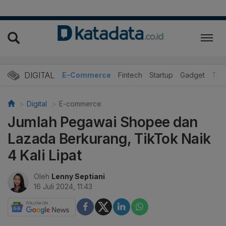
DIGITAL
E-Commerce
Fintech
Startup
Gadget
Tek
Digital
E-commerce
Jumlah Pegawai Shopee dan
Lazada Berkurang, TikTok Naik
4 Kali Lipat
Oleh
Lenny Septiani
16 Juli 2024, 11:43