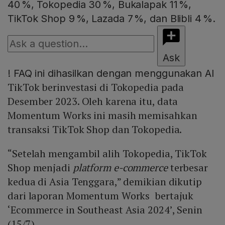
40 %, Tokopedia 30 %, Bukalapak 11 %,
TikTok Shop 9 %, Lazada 7 %, dan Blibli 4 %.
Ask
!
FAQ ini dihasilkan dengan menggunakan AI
TikTok berinvestasi di Tokopedia pada
Desember 2023. Oleh karena itu, data
Momentum Works ini masih memisahkan
transaksi TikTok Shop dan Tokopedia.
“Setelah mengambil alih Tokopedia, TikTok
Shop menjadi
platform e-commerce
terbesar
kedua di Asia Tenggara,” demikian dikutip
dari laporan Momentum Works bertajuk
‘Ecommerce in Southeast Asia 2024’, Senin
(15/7).