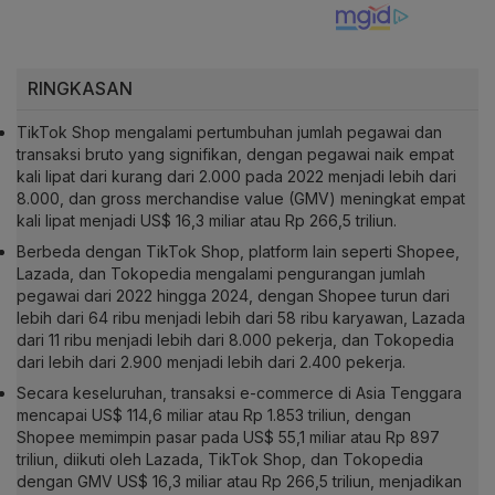
RINGKASAN
TikTok Shop mengalami pertumbuhan jumlah pegawai dan
transaksi bruto yang signifikan, dengan pegawai naik empat
kali lipat dari kurang dari 2.000 pada 2022 menjadi lebih dari
8.000, dan gross merchandise value (GMV) meningkat empat
kali lipat menjadi US$ 16,3 miliar atau Rp 266,5 triliun.
Berbeda dengan TikTok Shop, platform lain seperti Shopee,
Lazada, dan Tokopedia mengalami pengurangan jumlah
pegawai dari 2022 hingga 2024, dengan Shopee turun dari
lebih dari 64 ribu menjadi lebih dari 58 ribu karyawan, Lazada
dari 11 ribu menjadi lebih dari 8.000 pekerja, dan Tokopedia
dari lebih dari 2.900 menjadi lebih dari 2.400 pekerja.
Secara keseluruhan, transaksi e-commerce di Asia Tenggara
mencapai US$ 114,6 miliar atau Rp 1.853 triliun, dengan
Shopee memimpin pasar pada US$ 55,1 miliar atau Rp 897
triliun, diikuti oleh Lazada, TikTok Shop, dan Tokopedia
dengan GMV US$ 16,3 miliar atau Rp 266,5 triliun, menjadikan