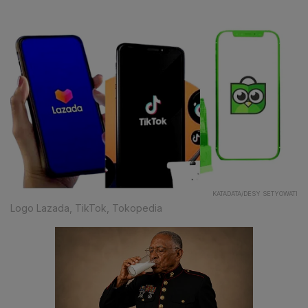
KATADATA/DESY SETYOWATI
Logo Lazada, TikTok, Tokopedia