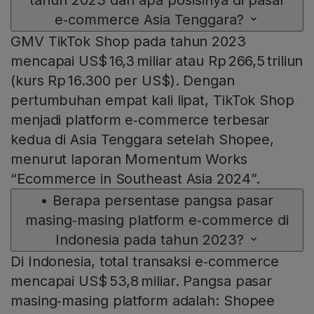
tahun 2023 dan apa posisinya di pasar
e‑commerce Asia Tenggara?
GMV TikTok Shop pada tahun 2023
mencapai US$ 16,3 miliar atau Rp 266,5 triliun
(kurs Rp 16.300 per US$). Dengan
pertumbuhan empat kali lipat, TikTok Shop
menjadi platform e‑commerce terbesar
kedua di Asia Tenggara setelah Shopee,
menurut laporan Momentum Works
“Ecommerce in Southeast Asia 2024”.
•
Berapa persentase pangsa pasar
masing‑masing platform e‑commerce di
Indonesia pada tahun 2023?
Di Indonesia, total transaksi e‑commerce
mencapai US$ 53,8 miliar. Pangsa pasar
masing‑masing platform adalah: Shopee