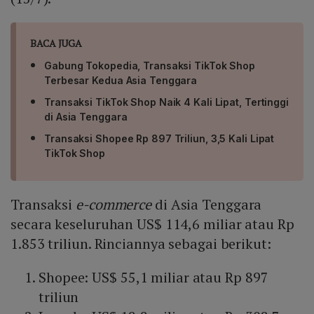
BACA JUGA
Gabung Tokopedia, Transaksi TikTok Shop
Terbesar Kedua Asia Tenggara
Transaksi TikTok Shop Naik 4 Kali Lipat, Tertinggi
di Asia Tenggara
Transaksi Shopee Rp 897 Triliun, 3,5 Kali Lipat
TikTok Shop
Transaksi
e-commerce
di Asia Tenggara
secara keseluruhan US$ 114,6 miliar atau Rp
1.853 triliun. Rinciannya sebagai berikut:
Shopee: US$ 55,1 miliar atau Rp 897
triliun