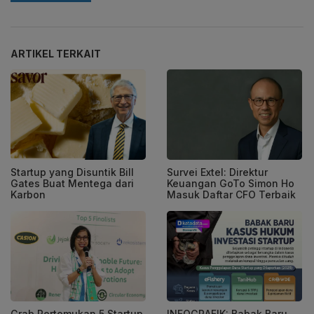
ARTIKEL TERKAIT
Startup yang Disuntik Bill
Survei Extel: Direktur
Gates Buat Mentega dari
Keuangan GoTo Simon Ho
Karbon
Masuk Daftar CFO Terbaik
Grab Pertemukan 5 Startup
INFOGRAFIK: Babak Baru