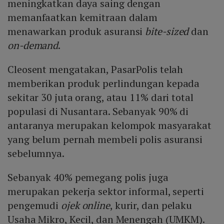
meningkatkan daya saing dengan
memanfaatkan kemitraan dalam
menawarkan produk asuransi
bite-sized
dan
on-demand
.
Cleosent mengatakan, PasarPolis telah
memberikan produk perlindungan kepada
sekitar 30 juta orang, atau 11% dari total
populasi di Nusantara. Sebanyak 90% di
antaranya merupakan kelompok masyarakat
yang belum pernah membeli polis asuransi
sebelumnya.
Sebanyak 40% pemegang polis juga
merupakan pekerja sektor informal, seperti
pengemudi
ojek online
, kurir, dan pelaku
Usaha Mikro, Kecil, dan Menengah (UMKM).