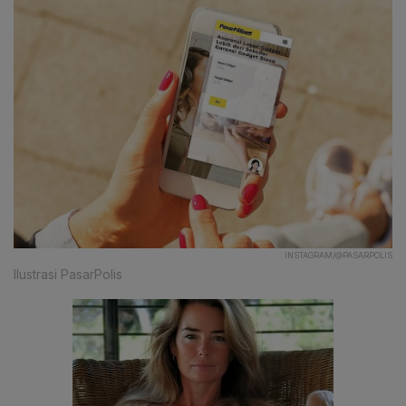
INSTAGRAM/@PASARPOLIS
Ilustrasi PasarPolis