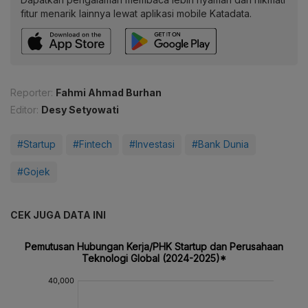
fitur menarik lainnya lewat aplikasi mobile Katadata.
Reporter:
Fahmi Ahmad Burhan
Editor:
Desy Setyowati
#Startup
#Fintech
#Investasi
#Bank Dunia
#Gojek
CEK JUGA DATA INI