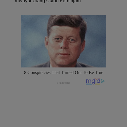
Riwayat Utang Calon Peminjam