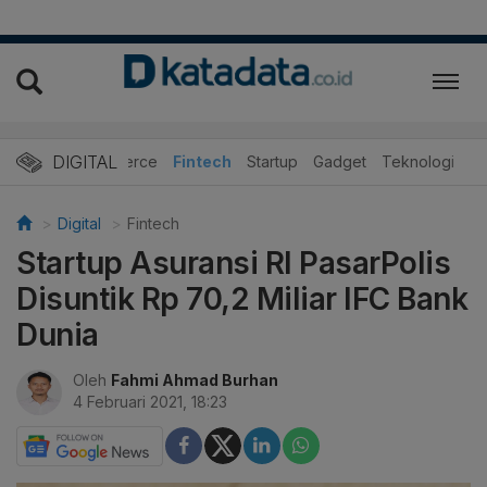
DIGITAL
E-Commerce
Fintech
Startup
Gadget
Teknologi
Digital
Fintech
Startup Asuransi RI PasarPolis
Disuntik Rp 70,2 Miliar IFC Bank
Dunia
Oleh
Fahmi Ahmad Burhan
4 Februari 2021, 18:23