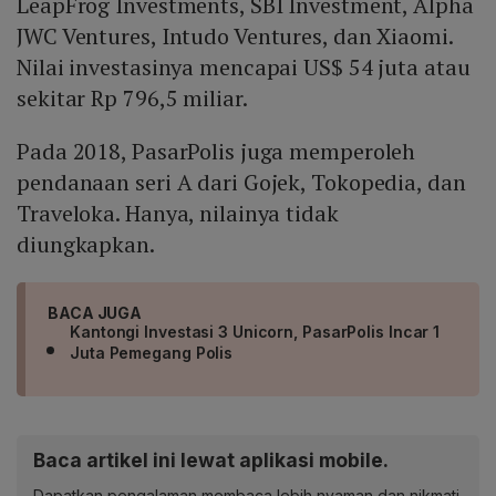
LeapFrog Investments, SBI Investment, Alpha
JWC Ventures, Intudo Ventures, dan Xiaomi.
Nilai investasinya mencapai US$ 54 juta atau
sekitar Rp 796,5 miliar.
Pada 2018, PasarPolis juga memperoleh
pendanaan seri A dari Gojek, Tokopedia, dan
Traveloka. Hanya, nilainya tidak
diungkapkan.
BACA JUGA
Kantongi Investasi 3 Unicorn, PasarPolis Incar 1
Juta Pemegang Polis
Baca artikel ini lewat aplikasi mobile.
Dapatkan pengalaman membaca lebih nyaman dan nikmati