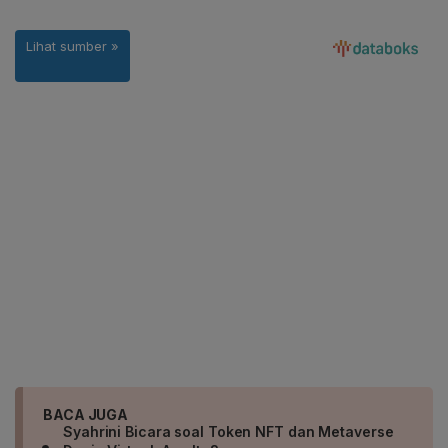
BACA JUGA
Syahrini Bicara soal Token NFT dan Metaverse