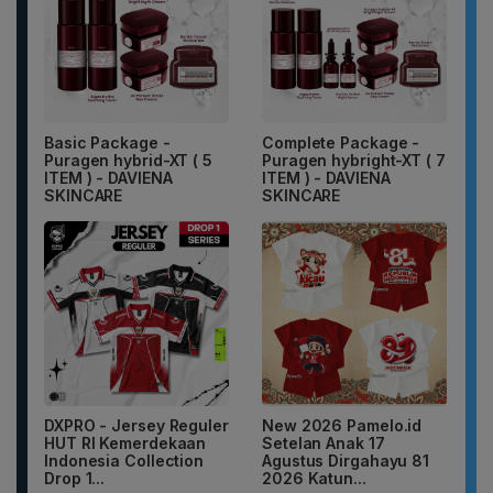
Basic Package -
Complete Package -
Puragen hybrid-XT ( 5
Puragen hybright-XT ( 7
ITEM ) - DAVIENA
ITEM ) - DAVIENA
SKINCARE
SKINCARE
DXPRO - Jersey Reguler
New 2026 Pamelo.id
HUT RI Kemerdekaan
Setelan Anak 17
Indonesia Collection
Agustus Dirgahayu 81
Drop 1...
2026 Katun...