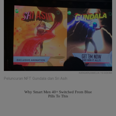
KATADATA/AMELIA YESIDORA
Peluncuran NFT Gundala dan Sri Asih