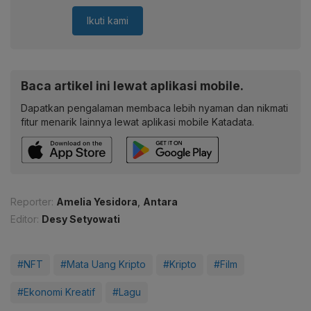
Ikuti kami
Baca artikel ini lewat aplikasi mobile.
Dapatkan pengalaman membaca lebih nyaman dan nikmati
fitur menarik lainnya lewat aplikasi mobile Katadata.
Reporter:
Amelia Yesidora
,
Antara
Editor:
Desy Setyowati
#NFT
#Mata Uang Kripto
#Kripto
#Film
#Ekonomi Kreatif
#Lagu