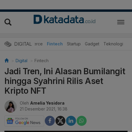
DIGITAL
E-Commerce
Fintech
Startup
Gadget
Teknologi
Digital
Fintech
Jadi Tren, Ini Alasan Bumilangit
hingga Syahrini Rilis Aset
Kripto NFT
Oleh
Amelia Yesidora
21 Desember 2021, 16:38