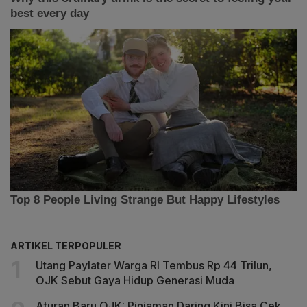
ARTIKEL TERPOPULER
Utang Paylater Warga RI Tembus Rp 44 Trilun,
OJK Sebut Gaya Hidup Generasi Muda
Aturan Baru OJK: Pinjaman Daring Kini Bisa Cek