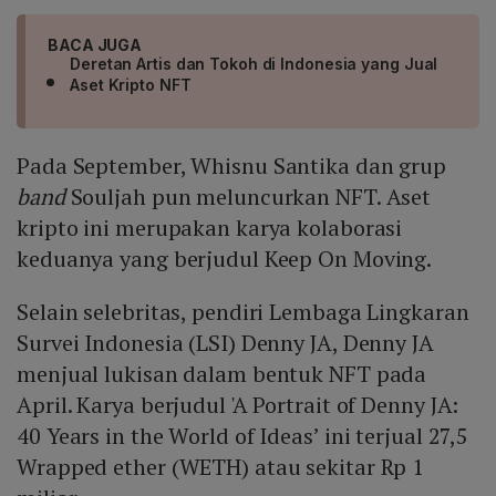
BACA JUGA
Deretan Artis dan Tokoh di Indonesia yang Jual
Aset Kripto NFT
Pada September, Whisnu Santika dan grup
band
Souljah pun meluncurkan NFT. Aset
kripto ini merupakan karya kolaborasi
keduanya yang berjudul Keep On Moving.
Selain selebritas, pendiri Lembaga Lingkaran
Survei Indonesia (LSI) Denny JA, Denny JA
menjual lukisan dalam bentuk NFT pada
April. Karya berjudul 'A Portrait of Denny JA:
40 Years in the World of Ideas’ ini terjual 27,5
Wrapped ether (WETH) atau sekitar Rp 1