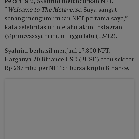
Pekan lalu, Syahrini meluncurkan NFT.
“
Welcome to The Metaverse
. Saya sangat
senang mengumumkan NFT pertama saya,”
kata selebritas ini melalui akun Instagram
@princesssyahrini, minggu lalu (13/12).
Syahrini berhasil menjual 17.800 NFT.
Harganya 20 Binance USD (BUSD) atau sekitar
Rp 287 ribu per NFT di bursa kripto Binance.