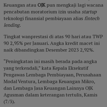
Keuangan atau
OJK
pun mengkaji lagi wacana
pencabutan moratorium izin usaha
startup
teknologi finansial pembiayaan alias
fintech
lending
.
Tingkat wanprestasi di atas 90 hari atau TWP
90 2,95% per Januari. Angka kredit macet ini
naik dibandingkan Desember 2023 2,92%.
“Peningkatan ini masih berada pada angka
yang terkendali,” kata Kepala Eksekutif
Pengawas Lembaga Pembiayaan, Perusahaan
Modal Ventura, Lembaga Keuangan Mikro,
dan Lembaga Jasa Keuangan Lainnya OJK
Agusman dalam keterangan tertulis, Kamis
(7/3).