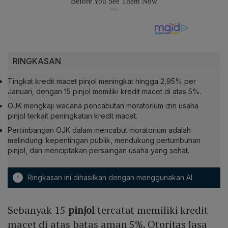
RINGKASAN
Tingkat kredit macet pinjol meningkat hingga 2,95% per
Januari, dengan 15 pinjol memiliki kredit macet di atas 5%.
OJK mengkaji wacana pencabutan moratorium izin usaha
pinjol terkait peningkatan kredit macet.
Pertimbangan OJK dalam mencabut moratorium adalah
melindungi kepentingan publik, mendukung pertumbuhan
pinjol, dan menciptakan persaingan usaha yang sehat.
!
Ringkasan ini dihasilkan dengan menggunakan AI
Sebanyak 15
pinjol
tercatat memiliki kredit
macet di atas batas aman 5%. Otoritas Jasa