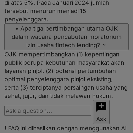
di atas 5%. Pada Januari 2024 jumlah
tersebut menurun menjadi 15
penyelenggara.
•
Apa tiga pertimbangan utama OJK
dalam wacana pencabutan moratorium
izin usaha fintech lending?
OJK mempertimbangkan (1) kepentingan
publik berupa kebutuhan masyarakat akan
layanan pinjol, (2) potensi pertumbuhan
optimal penyelenggara pinjol eksisting,
serta (3) terciptanya persaingan usaha yang
sehat, jujur, dan tidak melawan hukum.
Ask
!
FAQ ini dihasilkan dengan menggunakan AI