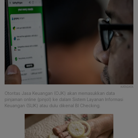
KATADATA
Otoritas Jasa Keuangan (OJK) akan memasukkan data
pinjaman online (pinjol) ke dalam Sistem Layanan Informasi
Keuangan (SLIK) atau dulu dikenal BI Checking.