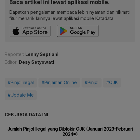
Baca artikel ini lewat aplikasi mobile.
Dapatkan pengalaman membaca lebih nyaman dan nikmati
fitur menarik lainnya lewat aplikasi mobile Katadata.
Reporter:
Lenny Septiani
Editor:
Desy Setyowati
#Pinjol ilegal
#Pinjaman Online
#Pinjol
#OJK
#Update Me
CEK JUGA DATA INI