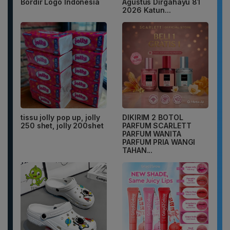
Bordir Logo Indonesia
Agustus Dirgahayu 81
2026 Katun...
tissu jolly pop up, jolly
DIKIRIM 2 BOTOL
250 shet, jolly 200shet
PARFUM SCARLETT
PARFUM WANITA
PARFUM PRIA WANGI
TAHAN...