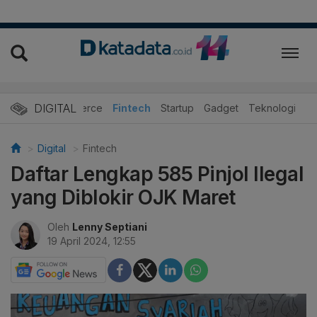
DIGITAL
E-Commerce
Fintech
Startup
Gadget
Teknologi
Digital
Fintech
Daftar Lengkap 585 Pinjol Ilegal
yang Diblokir OJK Maret
Oleh
Lenny Septiani
19 April 2024, 12:55