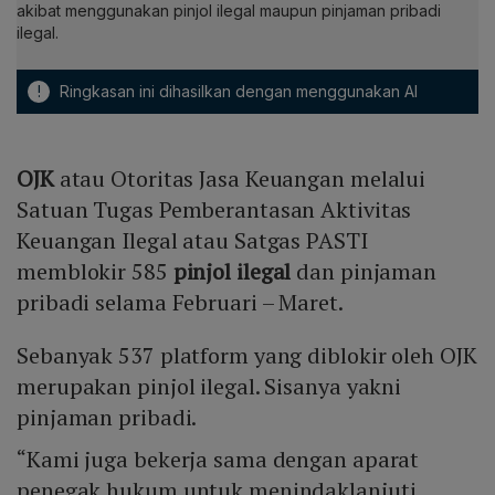
akibat menggunakan pinjol ilegal maupun pinjaman pribadi
ilegal.
!
Ringkasan ini dihasilkan dengan menggunakan AI
OJK
atau Otoritas Jasa Keuangan melalui
Satuan Tugas Pemberantasan Aktivitas
Keuangan Ilegal atau Satgas PASTI
memblokir 585
pinjol ilegal
dan pinjaman
pribadi selama Februari – Maret.
Sebanyak 537 platform yang diblokir oleh OJK
merupakan pinjol ilegal. Sisanya yakni
pinjaman pribadi.
“Kami juga bekerja sama dengan aparat
penegak hukum untuk menindaklanjuti