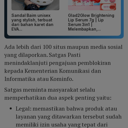
Sandal Baim unisex
Glad2Glow Brightening
yang stylish, terbuat
Lip Serum 7g | Lip
dari bahan karet dan
Serum 3in1 |
EVA...
Melembapkan,...
Ada lebih dari 100 situs maupun media sosial
yang dilaporkan. Satgas Pasti
menindaklanjuti pengajuan pemblokiran
kepada Kementerian Komunikasi dan
Informatika atau Kominfo.
Satgas meminta masyarakat selalu
memperhatikan dua aspek penting yaitu:
Legal: memastikan bahwa produk atau
layanan yang ditawarkan tersebut sudah
memiliki izin usaha yang tepat dari