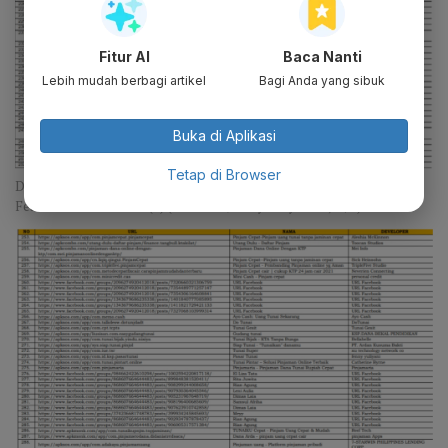
Fitur AI
Baca Nanti
Lebih mudah berbagi artikel
Bagi Anda yang sibuk
Buka di Aplikasi
Tetap di Browser
Daftar pinjol ilegal dan pinjaman pribadi yang diblokir pada
Februari - Maret 2024 (3) (Katadata/Desy Setyowati, OJK)