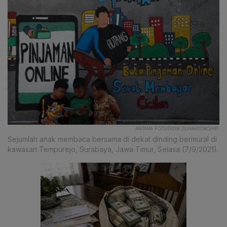
ANTARA FOTO/DIDIK SUHARTONO/HP.
Sejumlah anak membaca bersama di dekat dinding bermural di
kawasan Tempurejo, Surabaya, Jawa Timur, Selasa (7/9/2021).