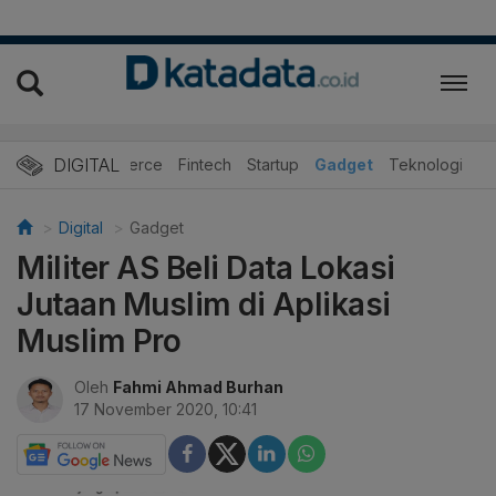
DIGITAL
E-Commerce
Fintech
Startup
Gadget
Teknologi
Digital
Gadget
Militer AS Beli Data Lokasi
Jutaan Muslim di Aplikasi
Muslim Pro
Oleh
Fahmi Ahmad Burhan
17 November 2020, 10:41