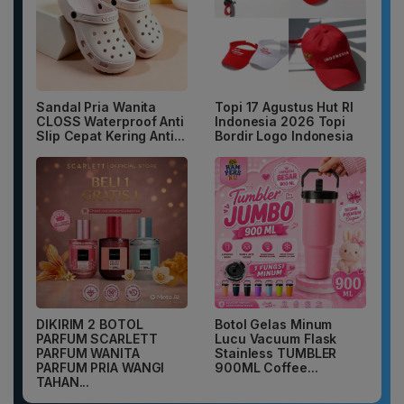
Sandal Pria Wanita
Topi 17 Agustus Hut RI
CLOSS Waterproof Anti
Indonesia 2026 Topi
Slip Cepat Kering Anti...
Bordir Logo Indonesia
DIKIRIM 2 BOTOL
Botol Gelas Minum
PARFUM SCARLETT
Lucu Vacuum Flask
PARFUM WANITA
Stainless TUMBLER
PARFUM PRIA WANGI
900ML Coffee...
TAHAN...