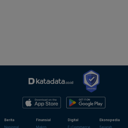
Berita
Finansial
Digital
Ekonopedia
Nasional
Makro
E-Commerce
Sejarah