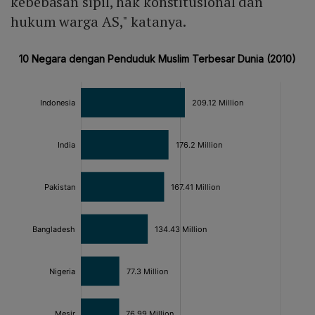
kebebasan sipil, hak konstitusional dan
hukum warga AS," katanya.