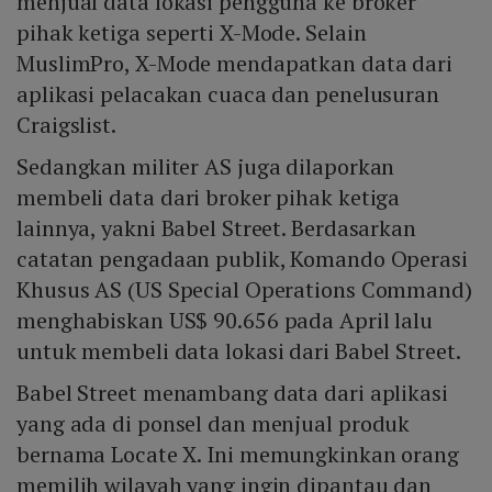
menjual data lokasi pengguna ke broker
pihak ketiga seperti X-Mode. Selain
MuslimPro, X-Mode mendapatkan data dari
aplikasi pelacakan cuaca dan penelusuran
Craigslist.
Sedangkan militer AS juga dilaporkan
membeli data dari broker pihak ketiga
lainnya, yakni Babel Street. Berdasarkan
catatan pengadaan publik, Komando Operasi
Khusus AS (US Special Operations Command)
menghabiskan US$ 90.656 pada April lalu
untuk membeli data lokasi dari Babel Street.
Babel Street menambang data dari aplikasi
yang ada di ponsel dan menjual produk
bernama Locate X. Ini memungkinkan orang
memilih wilayah yang ingin dipantau dan