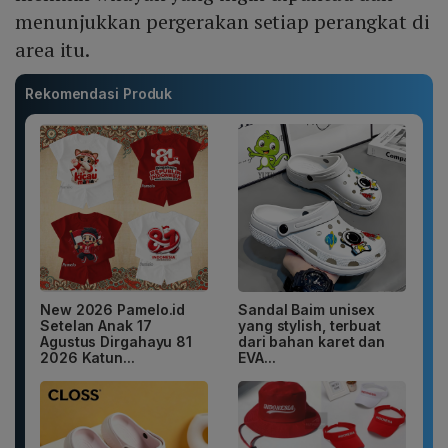
menunjukkan pergerakan setiap perangkat di
area itu.
Rekomendasi Produk
New 2026 Pamelo.id
Sandal Baim unisex
Setelan Anak 17
yang stylish, terbuat
Agustus Dirgahayu 81
dari bahan karet dan
2026 Katun...
EVA...