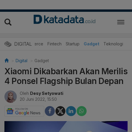
DIGITAL
E-Commerce
Fintech
Startup
Gadget
Teknologi
Digital
Gadget
Xiaomi Dikabarkan Akan Merilis
4 Ponsel Flagship Bulan Depan
Oleh
Desy Setyowati
20 Juni 2022, 15:50