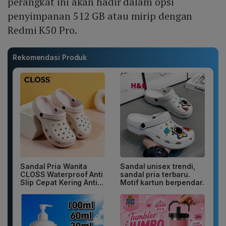
perangkat ini akan hadir dalam opsi
penyimpanan 512 GB atau mirip dengan
Redmi K50 Pro.
Rekomendasi Produk
Sandal Pria Wanita
Sandal unisex trendi,
CLOSS Waterproof Anti
sandal pria terbaru.
Slip Cepat Kering Anti...
Motif kartun berpendar.