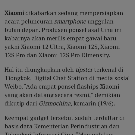
Xiaomi
dikabarkan sedang mempersiapkan
acara peluncuran
smartphone
unggulan
bulan depan. Produsen ponsel asal Cina ini
kabarnya akan merilis empat gawai baru
yakni Xiaomi 12 Ultra, Xiaomi 12S, Xiaomi
12S Pro dan Xiaomi 12S Pro Dimensity.
Hal itu diungkapkan oleh
tipster
terkenal di
Tiongkok, Digital Chat Station di media sosial
Weibo. “Ada empat ponsel flaships Xiaomi
yang akan datang secara resmi,” demikian
dikutip dari
Gizmochina
, kemarin (19/6).
Keempat gadget tersebut sudah terdaftar di
basis data Kementerian Perindustrian dan
Teknologi Informasi Cina. “Menandakan