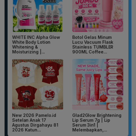
WHITE INC Alpha Glow
Botol Gelas Minum
White Body Lotion
Lucu Vacuum Flask
Whitening &
Stainless TUMBLER
Moisturizing |...
900ML Coffee...
New 2026 Pamelo.id
Glad2Glow Brightening
Setelan Anak 17
Lip Serum 7g | Lip
Agustus Dirgahayu 81
Serum 3in1 |
2026 Katun...
Melembapkan,...