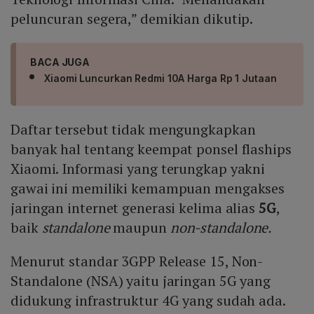
peluncuran segera,” demikian dikutip.
BACA JUGA
Xiaomi Luncurkan Redmi 10A Harga Rp 1 Jutaan
Daftar tersebut tidak mengungkapkan
banyak hal tentang keempat ponsel flaships
Xiaomi. Informasi yang terungkap yakni
gawai ini memiliki kemampuan mengakses
jaringan internet generasi kelima alias
5G
,
baik
standalone
maupun
non-standalone.
Menurut standar 3GPP Release 15, Non-
Standalone (NSA) yaitu jaringan 5G yang
didukung infrastruktur 4G yang sudah ada.