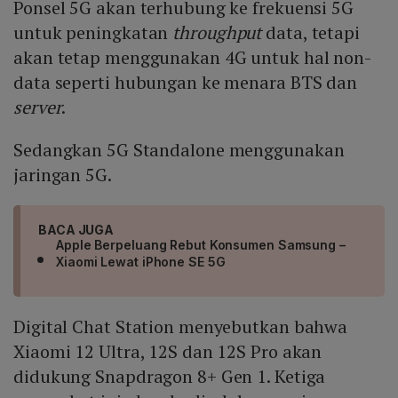
Ponsel 5G akan terhubung ke frekuensi 5G
untuk peningkatan
throughput
data, tetapi
akan tetap menggunakan 4G untuk hal non-
data seperti hubungan ke menara BTS dan
server
.
Sedangkan 5G Standalone menggunakan
jaringan 5G.
BACA JUGA
Apple Berpeluang Rebut Konsumen Samsung –
Xiaomi Lewat iPhone SE 5G
Digital Chat Station menyebutkan bahwa
Xiaomi 12 Ultra, 12S dan 12S Pro akan
didukung Snapdragon 8+ Gen 1. Ketiga