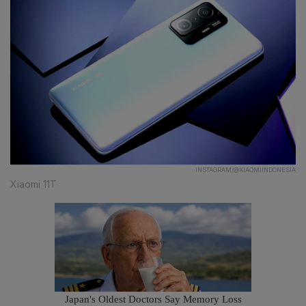
INSTAGRAM/@XIAOMIINDONESIA
Xiaomi 11T