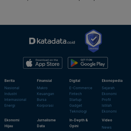
Berita
Finansial
Digital
Ekonopedia
Nasional
Makro
E-Commerce
Sejarah
Industri
Keuangan
Fintech
Ekonomi
Internasional
Bursa
Startup
Profil
Energi
Korporasi
Gadget
Istilah
Teknologi
Ekonomi
Ekonomi
Jurnalisme
In-Depth &
Video
Hijau
Data
Opini
News