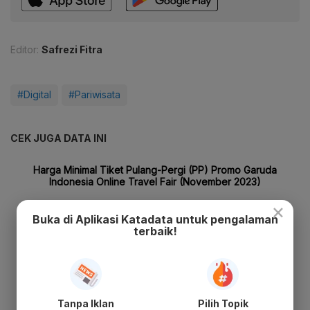
Editor:
Safrezi Fitra
#Digital
#Pariwisata
CEK JUGA DATA INI
×
Buka di Aplikasi Katadata untuk pengalaman
terbaik!
Tanpa Iklan
Pilih Topik