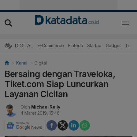
DIGITAL
E-Commerce
Fintech
Startup
Gadget
Tekno
Kanal
Digital
Bersaing dengan Traveloka,
Tiket.com Siap Luncurkan
Layanan Cicilan
Oleh
Michael Reily
4 Maret 2019, 15:46