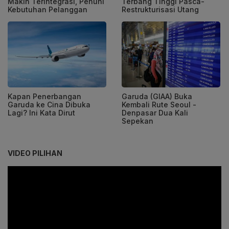
Makin Terintegrasi, Penuhi
Terbang Tinggi Pasca-
Kebutuhan Pelanggan
Restrukturisasi Utang
Kapan Penerbangan
Garuda (GIAA) Buka
Garuda ke Cina Dibuka
Kembali Rute Seoul -
Lagi? Ini Kata Dirut
Denpasar Dua Kali
Sepekan
VIDEO PILIHAN