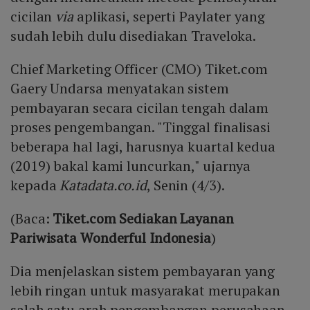
cicilan
via
aplikasi, seperti Paylater yang
sudah lebih dulu disediakan Traveloka.
Chief Marketing Officer (CMO) Tiket.com
Gaery Undarsa menyatakan sistem
pembayaran secara cicilan tengah dalam
proses pengembangan. "Tinggal finalisasi
beberapa hal lagi, harusnya kuartal kedua
(2019) bakal kami luncurkan," ujarnya
kepada
Katadata.co.id
, Senin (4/3).
(Baca:
Tiket.com Sediakan Layanan
Pariwisata Wonderful Indonesia
)
Dia menjelaskan sistem pembayaran yang
lebih ringan untuk masyarakat merupakan
salah satu arah pengembangan perusahaan.