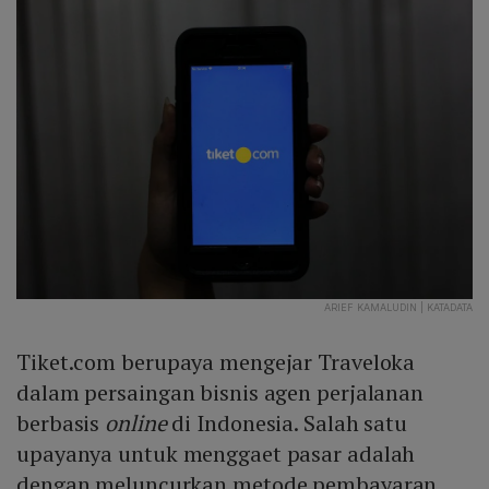
ARIEF KAMALUDIN | KATADATA
Tiket.com berupaya mengejar Traveloka
dalam persaingan bisnis agen perjalanan
berbasis
online
di Indonesia. Salah satu
upayanya untuk menggaet pasar adalah
dengan meluncurkan metode pembayaran