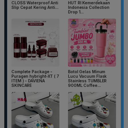
CLOSS Waterproof Anti
HUT RI Kemerdekaan
Slip Cepat Kering Anti...
Indonesia Collection
Drop 1...
Complete Package -
Botol Gelas Minum
Puragen hybright-XT ( 7
Lucu Vacuum Flask
ITEM ) - DAVIENA
Stainless TUMBLER
SKINCARE
900ML Coffee...