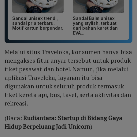
Sandal unisex trendi,
Sandal Baim unisex
sandal pria terbaru.
yang stylish, terbuat
Motif kartun berpendar.
dari bahan karet dan
EVA...
Melalui situs Traveloka, konsumen hanya bisa
mengakses fitur anyar tersebut untuk produk
tiket pesawat dan hotel. Namun, jika melalui
aplikasi Traveloka, layanan itu bisa
digunakan untuk seluruh produk termasuk
tiket kereta api, bus, tavel, serta aktivitas dan
rekreasi.
(Baca:
Rudiantara: Startup di Bidang Gaya
Hidup Berpeluang Jadi Unicorn
)