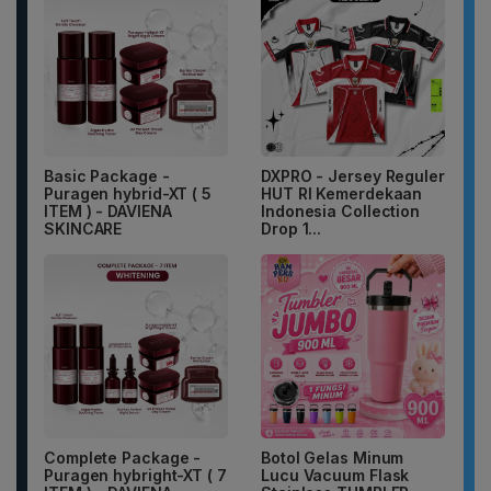
Basic Package -
DXPRO - Jersey Reguler
Puragen hybrid-XT ( 5
HUT RI Kemerdekaan
ITEM ) - DAVIENA
Indonesia Collection
SKINCARE
Drop 1...
Complete Package -
Botol Gelas Minum
Puragen hybright-XT ( 7
Lucu Vacuum Flask