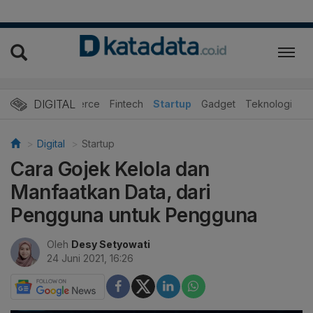
DIGITAL
E-Commerce
Fintech
Startup
Gadget
Teknologi
Digital
Startup
Cara Gojek Kelola dan
Manfaatkan Data, dari
Pengguna untuk Pengguna
Oleh
Desy Setyowati
24 Juni 2021, 16:26