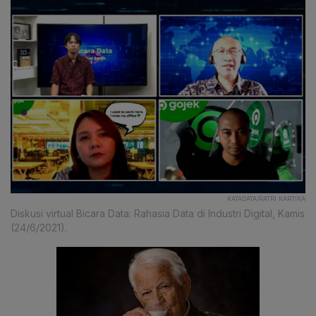
KATADATA/RATRI KARTIKA
Diskusi virtual Bicara Data: Rahasia Data di Industri Digital, Kamis
(24/6/2021).