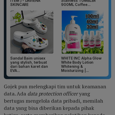
ITEM ) - DAVIENA
Stainless TUMBLER
SKINCARE
900ML Coffee...
Sandal Baim unisex
WHITE INC Alpha Glow
yang stylish, terbuat
White Body Lotion
dari bahan karet dan
Whitening &
EVA...
Moisturizing |...
Gojek pun melengkapi tim untuk keamanan
data. Ada
data protection officer
yang
bertugas mengelola data pribadi, memilah
data yang bisa diberikan kepada pihak