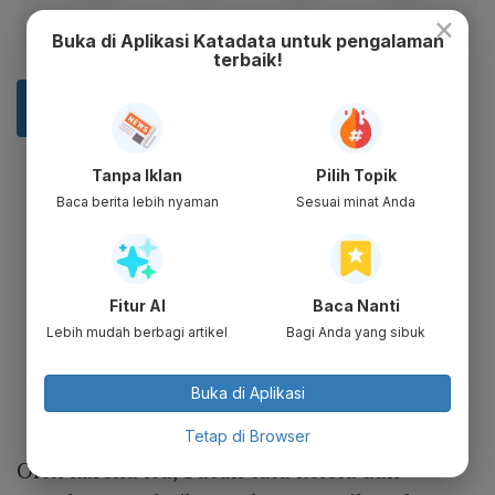
×
Buka di Aplikasi Katadata untuk pengalaman
terbaik!
Tanpa Iklan
Pilih Topik
Baca berita lebih nyaman
Sesuai minat Anda
Fitur AI
Baca Nanti
Lebih mudah berbagi artikel
Bagi Anda yang sibuk
Buka di Aplikasi
Tetap di Browser
Oleh karena itu, butuh tata kelola dan