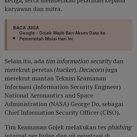
ketiga, serta memberikan pelatihan kepada
karyawan dan mitra.
BACA JUGA
Google - Gojek Wajib Beri Akses Data ke
Pemerintah Mulai Hari Ini
Selain itu, ada
tim information security
dan
merekrut peretas (
hacker
).
Decacorn
juga
merekrut mantan Teknisi Keamanan
Informasi (Information Security Engineer)
National Aeronautics and Space
Administration (NASA) George Do, sebagai
Chief Information Security Officer (CISO).
Tim Keamanan Gojek melakukan tes
phishing
internal per bulan dan uji penetrasi di