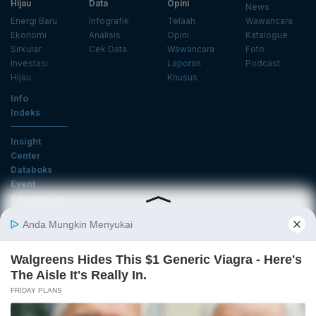
Hijau
Data
Opini
News
Energi Baru
Infografik
Telaah
Wawancara
Ekonomi
Analisis
Opini
Katalogue
Sirkular
Cek Data
Wawancara
Foto
Investasi
Laporan
Podcast
Hijau
Khusus
Info
Indeks
Insight
Center
Databoks
Event
KatadataOto
Langganan Newsletter
Email
Daftar
Ikuti Kami