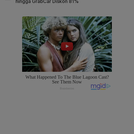
hingga GrabCar Diskon 81%