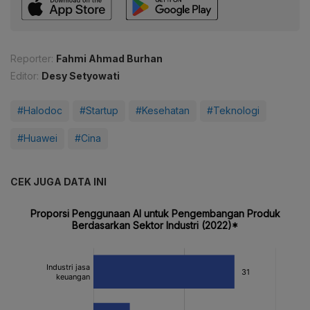
Reporter:
Fahmi Ahmad Burhan
Editor:
Desy Setyowati
#Halodoc
#Startup
#Kesehatan
#Teknologi
#Huawei
#Cina
CEK JUGA DATA INI