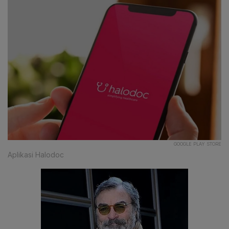
GOOGLE PLAY STORE
Aplikasi Halodoc