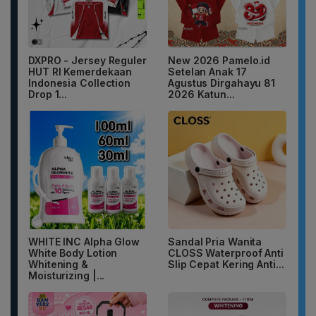
DXPRO - Jersey Reguler
New 2026 Pamelo.id
HUT RI Kemerdekaan
Setelan Anak 17
Indonesia Collection
Agustus Dirgahayu 81
Drop 1...
2026 Katun...
WHITE INC Alpha Glow
Sandal Pria Wanita
White Body Lotion
CLOSS Waterproof Anti
Whitening &
Slip Cepat Kering Anti...
Moisturizing |...