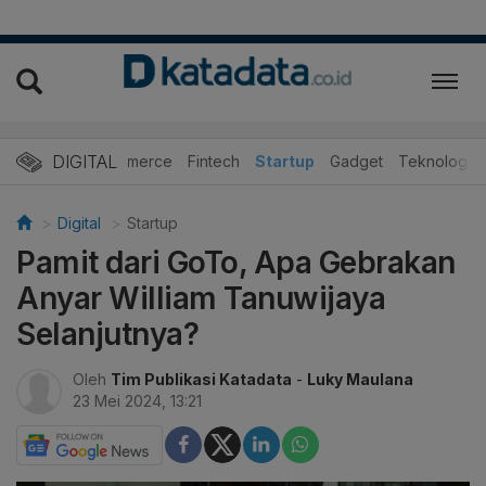
DIGITAL
E-Commerce
Fintech
Startup
Gadget
Teknologi
Digital
Startup
Pamit dari GoTo, Apa Gebrakan
Anyar William Tanuwijaya
Selanjutnya?
Oleh
Tim Publikasi Katadata
-
Luky Maulana
23 Mei 2024, 13:21