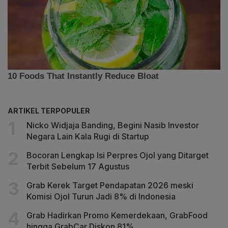
ARTIKEL TERPOPULER
Nicko Widjaja Banding, Begini Nasib Investor
Negara Lain Kala Rugi di Startup
Bocoran Lengkap Isi Perpres Ojol yang Ditarget
Terbit Sebelum 17 Agustus
Grab Kerek Target Pendapatan 2026 meski
Komisi Ojol Turun Jadi 8% di Indonesia
Grab Hadirkan Promo Kemerdekaan, GrabFood
hingga GrabCar Diskon 81%