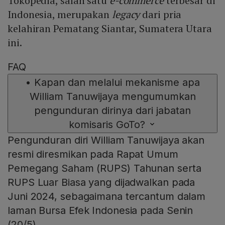
Tokopedia, salah satu
e-commerce
terbesar di
Indonesia, merupakan
legacy
dari pria
kelahiran Pematang Siantar, Sumatera Utara
ini.
FAQ
•
Kapan dan melalui mekanisme apa
William Tanuwijaya mengumumkan
pengunduran dirinya dari jabatan
komisaris GoTo?
Pengunduran diri William Tanuwijaya akan
resmi diresmikan pada Rapat Umum
Pemegang Saham (RUPS) Tahunan serta
RUPS Luar Biasa yang dijadwalkan pada
Juni 2024, sebagaimana tercantum dalam
laman Bursa Efek Indonesia pada Senin
(20/5).