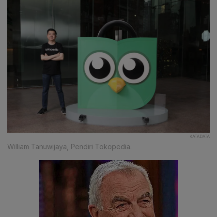
KATADATA
William Tanuwijaya, Pendiri Tokopedia.