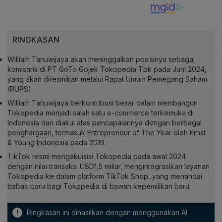
RINGKASAN
William Tanuwijaya akan meninggalkan posisinya sebagai
komisaris di PT GoTo Gojek Tokopedia Tbk pada Juni 2024,
yang akan diresmikan melalui Rapat Umum Pemegang Saham
(RUPS).
William Tanuwijaya berkontribusi besar dalam membangun
Tokopedia menjadi salah satu e-commerce terkemuka di
Indonesia dan diakui atas pencapaiannya dengan berbagai
penghargaan, termasuk Entrepreneur of The Year oleh Ernst
& Young Indonesia pada 2019.
TikTok resmi mengakuisisi Tokopedia pada awal 2024
dengan nilai transaksi USD1,5 miliar, mengintegrasikan layanan
Tokopedia ke dalam platform TikTok Shop, yang menandai
babak baru bagi Tokopedia di bawah kepemilikan baru.
!
Ringkasan ini dihasilkan dengan menggunakan AI