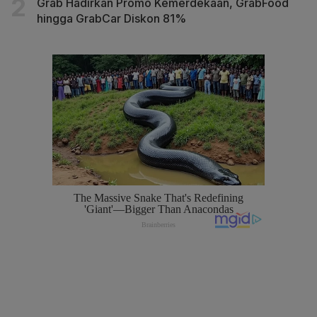
Grab Hadirkan Promo Kemerdekaan, GrabFood
hingga GrabCar Diskon 81%