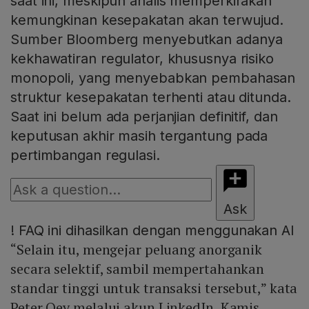
saat ini, meskipun analis memperkirakan
kemungkinan kesepakatan akan terwujud.
Sumber Bloomberg menyebutkan adanya
kekhawatiran regulator, khususnya risiko
monopoli, yang menyebabkan pembahasan
struktur kesepakatan terhenti atau ditunda.
Saat ini belum ada perjanjian definitif, dan
keputusan akhir masih tergantung pada
pertimbangan regulasi.
Ask
!
FAQ ini dihasilkan dengan menggunakan AI
“Selain itu, mengejar peluang anorganik
secara selektif, sambil mempertahankan
standar tinggi untuk transaksi tersebut,” kata
Peter Oey melalui akun LinkedIn, Kamis