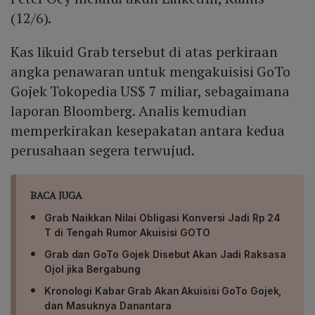
(12/6).
Kas likuid Grab tersebut di atas perkiraan
angka penawaran untuk mengakuisisi GoTo
Gojek Tokopedia US$ 7 miliar, sebagaimana
laporan Bloomberg. Analis kemudian
memperkirakan kesepakatan antara kedua
perusahaan segera terwujud.
BACA JUGA
Grab Naikkan Nilai Obligasi Konversi Jadi Rp 24
T di Tengah Rumor Akuisisi GOTO
Grab dan GoTo Gojek Disebut Akan Jadi Raksasa
Ojol jika Bergabung
Kronologi Kabar Grab Akan Akuisisi GoTo Gojek,
dan Masuknya Danantara