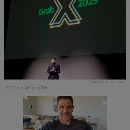
KATADATA/DESY SETYOWATI
CEO Grab Anthony Tan