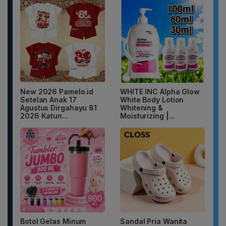
New 2026 Pamelo.id
WHITE INC Alpha Glow
Setelan Anak 17
White Body Lotion
Agustus Dirgahayu 81
Whitening &
2026 Katun...
Moisturizing |...
Botol Gelas Minum
Sandal Pria Wanita