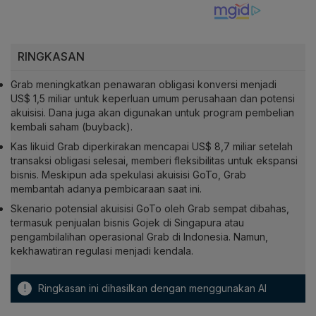
RINGKASAN
Grab meningkatkan penawaran obligasi konversi menjadi
US$ 1,5 miliar untuk keperluan umum perusahaan dan potensi
akuisisi. Dana juga akan digunakan untuk program pembelian
kembali saham (buyback).
Kas likuid Grab diperkirakan mencapai US$ 8,7 miliar setelah
transaksi obligasi selesai, memberi fleksibilitas untuk ekspansi
bisnis. Meskipun ada spekulasi akuisisi GoTo, Grab
membantah adanya pembicaraan saat ini.
Skenario potensial akuisisi GoTo oleh Grab sempat dibahas,
termasuk penjualan bisnis Gojek di Singapura atau
pengambilalihan operasional Grab di Indonesia. Namun,
kekhawatiran regulasi menjadi kendala.
!
Ringkasan ini dihasilkan dengan menggunakan AI