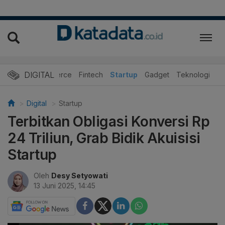
DIGITAL
E-Commerce
Fintech
Startup
Gadget
Teknologi
Digital
Startup
Terbitkan Obligasi Konversi Rp
24 Triliun, Grab Bidik Akuisisi
Startup
Oleh
Desy Setyowati
13 Juni 2025, 14:45