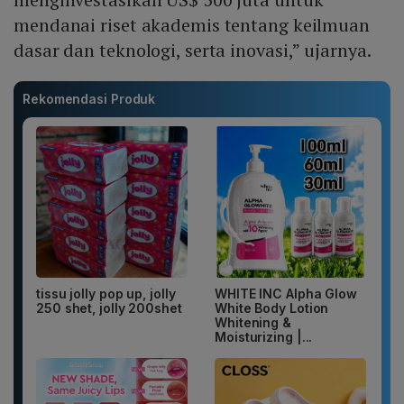
mendanai riset akademis tentang keilmuan
dasar dan teknologi, serta inovasi,” ujarnya.
Rekomendasi Produk
tissu jolly pop up, jolly
WHITE INC Alpha Glow
250 shet, jolly 200shet
White Body Lotion
Whitening &
Moisturizing |...