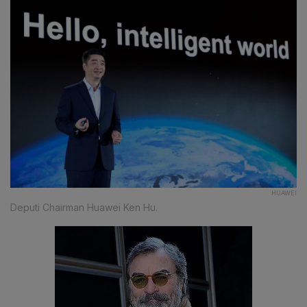
HUAWEI
Deputi Chairman Huawei Ken Hu.