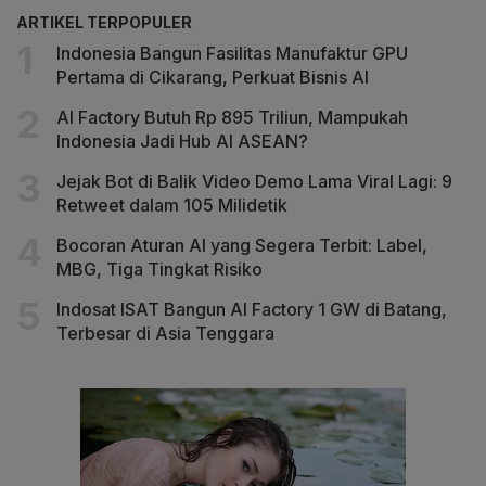
ARTIKEL TERPOPULER
Indonesia Bangun Fasilitas Manufaktur GPU
Pertama di Cikarang, Perkuat Bisnis AI
AI Factory Butuh Rp 895 Triliun, Mampukah
Indonesia Jadi Hub AI ASEAN?
Jejak Bot di Balik Video Demo Lama Viral Lagi: 9
Retweet dalam 105 Milidetik
Bocoran Aturan AI yang Segera Terbit: Label,
MBG, Tiga Tingkat Risiko
Indosat ISAT Bangun AI Factory 1 GW di Batang,
Terbesar di Asia Tenggara