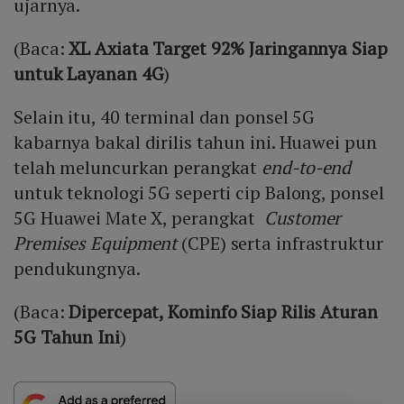
ujarnya.
(Baca:
XL Axiata Target 92% Jaringannya Siap
untuk Layanan 4G
)
Selain itu, 40 terminal dan ponsel 5G
kabarnya bakal dirilis tahun ini. Huawei pun
telah meluncurkan perangkat
end-to-end
untuk teknologi 5G seperti cip Balong, ponsel
5G Huawei Mate X, perangkat
Customer
Premises Equipment
(CPE) serta infrastruktur
pendukungnya.
(Baca:
Dipercepat, Kominfo Siap Rilis Aturan
5G Tahun Ini
)