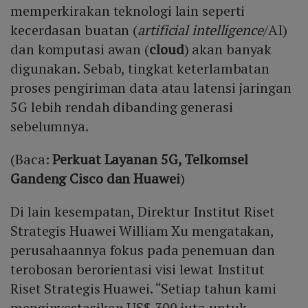
memperkirakan teknologi lain seperti
kecerdasan buatan (
artificial intelligence
/AI)
dan komputasi awan (
cloud
) akan banyak
digunakan. Sebab, tingkat keterlambatan
proses pengiriman data atau latensi jaringan
5G lebih rendah dibanding generasi
sebelumnya.
(Baca:
Perkuat Layanan 5G, Telkomsel
Gandeng Cisco dan Huawei
)
Di lain kesempatan, Direktur Institut Riset
Strategis Huawei William Xu mengatakan,
perusahaannya fokus pada penemuan dan
terobosan berorientasi visi lewat Institut
Riset Strategis Huawei. “Setiap tahun kami
menginvestasikan US$ 300 juta untuk