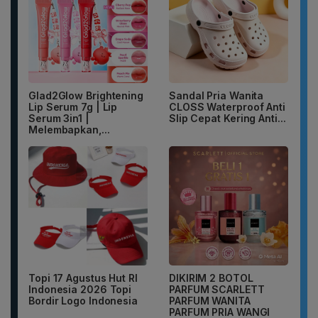
Glad2Glow Brightening
Sandal Pria Wanita
Lip Serum 7g | Lip
CLOSS Waterproof Anti
Serum 3in1 |
Slip Cepat Kering Anti...
Melembapkan,...
Topi 17 Agustus Hut RI
DIKIRIM 2 BOTOL
Indonesia 2026 Topi
PARFUM SCARLETT
Bordir Logo Indonesia
PARFUM WANITA
PARFUM PRIA WANGI