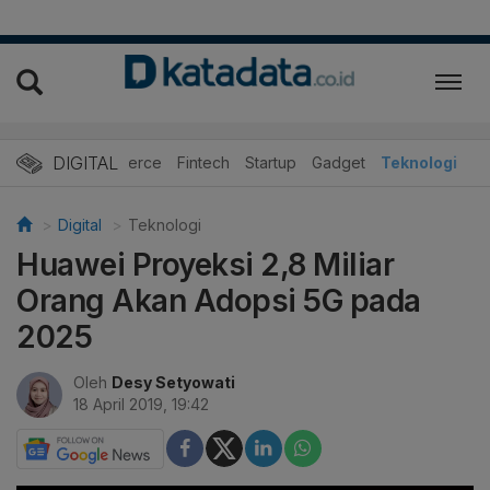
DIGITAL
E-Commerce
Fintech
Startup
Gadget
Teknologi
Digital
Teknologi
Huawei Proyeksi 2,8 Miliar
Orang Akan Adopsi 5G pada
2025
Oleh
Desy Setyowati
18 April 2019, 19:42