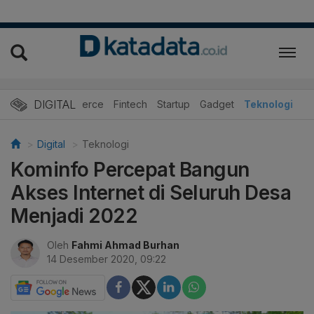
DIGITAL
E-Commerce
Fintech
Startup
Gadget
Teknologi
Digital
Teknologi
Kominfo Percepat Bangun
Akses Internet di Seluruh Desa
Menjadi 2022
Oleh
Fahmi Ahmad Burhan
14 Desember 2020, 09:22