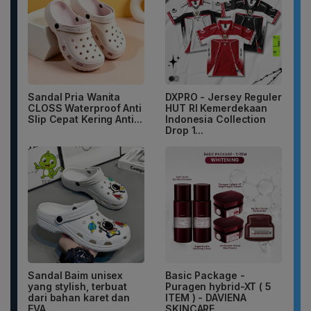
Sandal Pria Wanita
DXPRO - Jersey Reguler
CLOSS Waterproof Anti
HUT RI Kemerdekaan
Slip Cepat Kering Anti...
Indonesia Collection
Drop 1...
Sandal Baim unisex
Basic Package -
yang stylish, terbuat
Puragen hybrid-XT ( 5
dari bahan karet dan
ITEM ) - DAVIENA
EVA...
SKINCARE