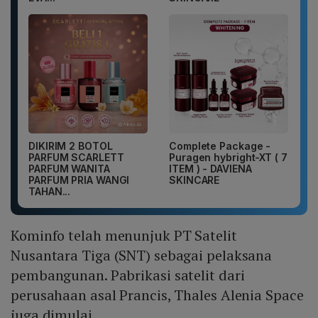
DIKIRIM 2 BOTOL
Complete Package -
PARFUM SCARLETT
Puragen hybright-XT ( 7
PARFUM WANITA
ITEM ) - DAVIENA
PARFUM PRIA WANGI
SKINCARE
TAHAN...
Kominfo telah menunjuk PT Satelit
Nusantara Tiga (SNT) sebagai pelaksana
pembangunan. Pabrikasi satelit dari
perusahaan asal Prancis, Thales Alenia Space
juga dimulai.