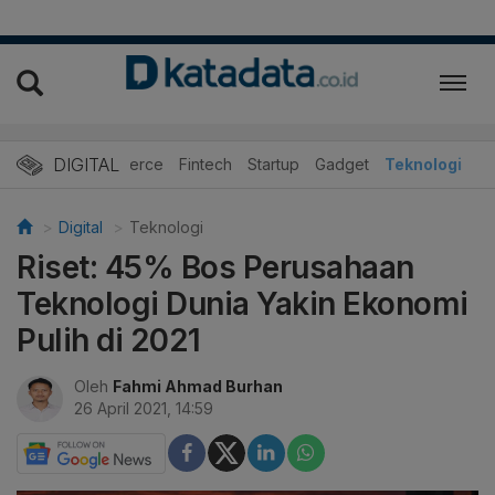
DIGITAL
E-Commerce
Fintech
Startup
Gadget
Teknologi
Digital
Teknologi
Riset: 45% Bos Perusahaan
Teknologi Dunia Yakin Ekonomi
Pulih di 2021
Oleh
Fahmi Ahmad Burhan
26 April 2021, 14:59