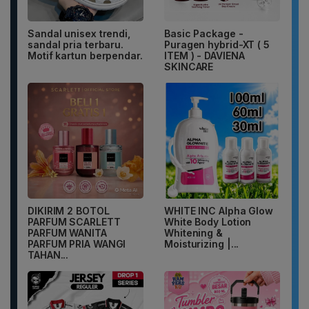
Sandal unisex trendi,
Basic Package -
sandal pria terbaru.
Puragen hybrid-XT ( 5
Motif kartun berpendar.
ITEM ) - DAVIENA
SKINCARE
DIKIRIM 2 BOTOL
WHITE INC Alpha Glow
PARFUM SCARLETT
White Body Lotion
PARFUM WANITA
Whitening &
PARFUM PRIA WANGI
Moisturizing |...
TAHAN...