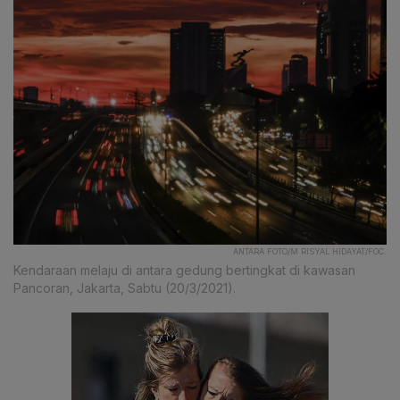
ANTARA FOTO/M RISYAL HIDAYAT/FOC.
Kendaraan melaju di antara gedung bertingkat di kawasan
Pancoran, Jakarta, Sabtu (20/3/2021).