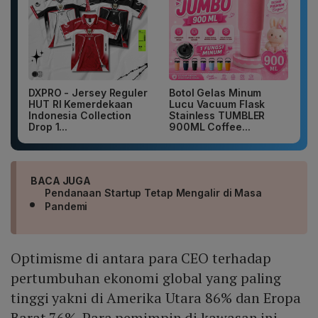
DXPRO - Jersey Reguler
Botol Gelas Minum
HUT RI Kemerdekaan
Lucu Vacuum Flask
Indonesia Collection
Stainless TUMBLER
Drop 1...
900ML Coffee...
BACA JUGA
Pendanaan Startup Tetap Mengalir di Masa
Pandemi
Optimisme di antara para CEO terhadap
pertumbuhan ekonomi global yang paling
tinggi yakni di Amerika Utara 86% dan Eropa
Barat 76%. Para pemimpin di kawasan ini