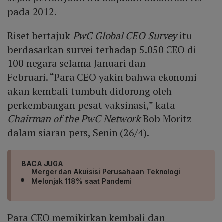
pada 2012.
Riset bertajuk
PwC Global CEO Survey
itu
berdasarkan survei terhadap 5.050 CEO di
100 negara selama Januari dan
Februari. “Para CEO yakin bahwa ekonomi
akan kembali tumbuh didorong oleh
perkembangan pesat vaksinasi,” kata
Chairman of the PwC Network
Bob Moritz
dalam siaran pers, Senin (26/4).
BACA JUGA
Merger dan Akuisisi Perusahaan Teknologi
Melonjak 118% saat Pandemi
Para CEO memikirkan kembali dan