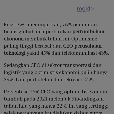
Riset PwC menunjukkan, 76% pemimpin
bisnis global memperkirakan
pertumbuhan
ekonomi
membaik tahun ini. Optimisme
paling tinggi berasal dari CEO
perusahaan
teknologi
yakni 45% dan telekomunikasi 43%.
Sedangkan CEO di sektor transportasi dan
logistik yang optimistis ekonomi pulih hanya
29%. Lalu perhotelan dan rekreasi 27%.
Persentase 76% CEO yang optimistis ekonomi
tumbuh pada 2021 melonjak dibandingkan
tahun lalu yang hanya 22%. Ini yang tertinggi
sejak pertanyaan itu diajukan dalam survei