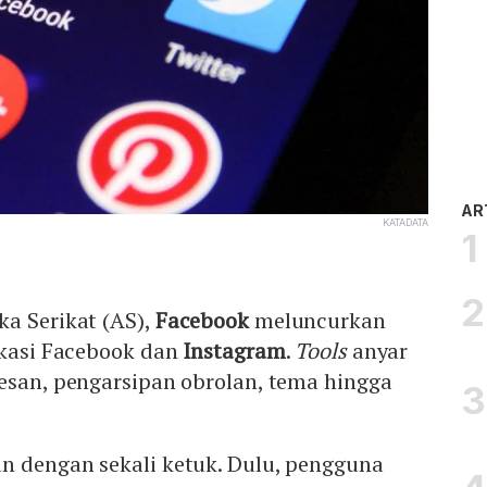
AR
KATADATA
a Serikat (AS),
Facebook
meluncurkan
ikasi Facebook dan
Instagram
.
Tools
anyar
esan, pengarsipan obrolan, tema hingga
n dengan sekali ketuk. Dulu, pengguna