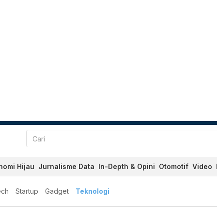
nomi Hijau
Jurnalisme Data
In-Depth & Opini
Otomotif
Video
ech
Startup
Gadget
Teknologi