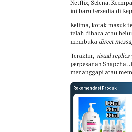
Netflix, Selena. Keem
ini baru tersedia di Ke
Kelima, kotak masuk t
telah dibaca atau bel
membuka
direct messa
Terakhir,
visual replies
perpesanan Snapchat. M
menanggapi atau memba
Rekomendasi Produk