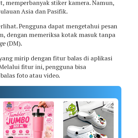
pat, memperbanyak stiker kamera. Namun,
pulauan Asia dan Pasifik.
erlihat. Pengguna dapat mengetahui pesan
um, dengan memeriksa kotak masuk tanpa
ge
(DM).
yang mirip dengan fitur balas di aplikasi
elalui fitur ini, pengguna bisa
las foto atau video.