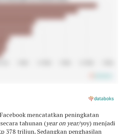
, Facebook mencatatkan peningkatan
secara tahunan (
year on year
/yoy) menjadi
Rp 378 triliun. Sedangkan penghasilan