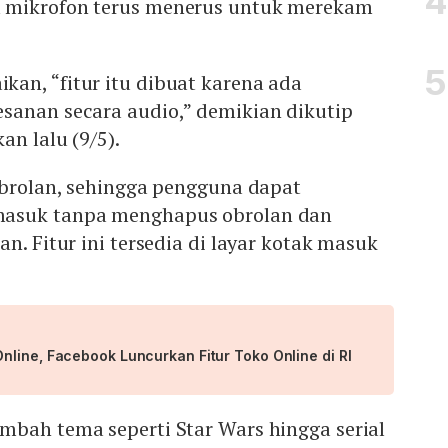
 mikrofon terus menerus untuk merekam
an, “fitur itu dibuat karena ada
sanan secara audio,” demikian dikutip
kan lalu (9/5).
obrolan, sehingga pengguna dapat
asuk tanpa menghapus obrolan dan
n. Fitur ini tersedia di layar kotak masuk
line, Facebook Luncurkan Fitur Toko Online di RI
mbah tema seperti Star Wars hingga serial