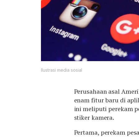
Ilustrasi media sosial
Perusahaan asal Amerik
enam fitur baru di apl
ini meliputi perekam p
stiker kamera.
Pertama, perekam pesa