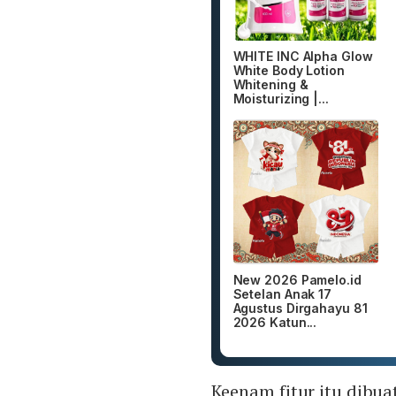
WHITE INC Alpha Glow
White Body Lotion
Whitening &
Moisturizing |...
New 2026 Pamelo.id
Setelan Anak 17
Agustus Dirgahayu 81
2026 Katun...
Keenam fitur itu dibua