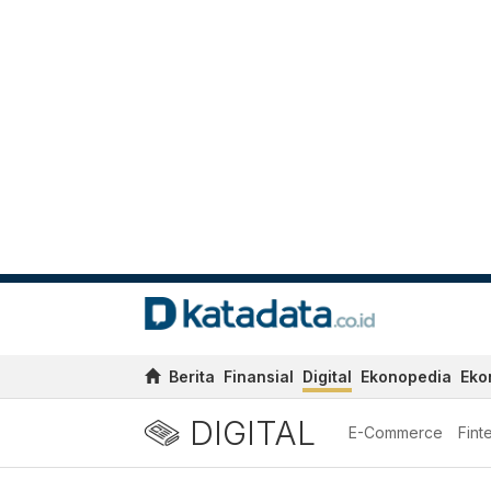
Berita
Finansial
Digital
Ekonopedia
Eko
DIGITAL
E-Commerce
Fint