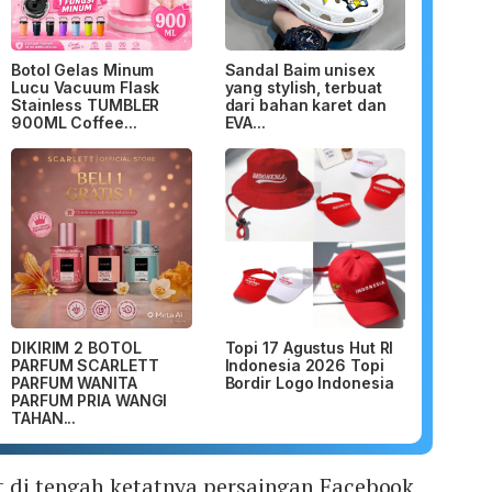
Botol Gelas Minum
Sandal Baim unisex
Lucu Vacuum Flask
yang stylish, terbuat
Stainless TUMBLER
dari bahan karet dan
900ML Coffee...
EVA...
DIKIRIM 2 BOTOL
Topi 17 Agustus Hut RI
PARFUM SCARLETT
Indonesia 2026 Topi
PARFUM WANITA
Bordir Logo Indonesia
PARFUM PRIA WANGI
TAHAN...
t di tengah ketatnya persaingan Facebook