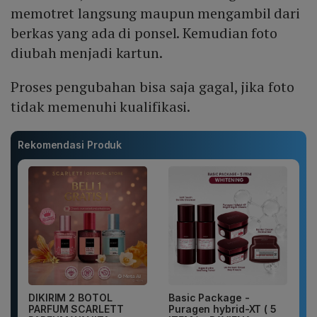
memotret langsung maupun mengambil dari
berkas yang ada di ponsel. Kemudian foto
diubah menjadi kartun.
Proses pengubahan bisa saja gagal, jika foto
tidak memenuhi kualifikasi.
Rekomendasi Produk
DIKIRIM 2 BOTOL
Basic Package -
PARFUM SCARLETT
Puragen hybrid-XT ( 5