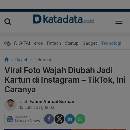
DIGITAL
E-Commerce
Fintech
Startup
Gadget
Teknologi
Digital
Teknologi
Viral Foto Wajah Diubah Jadi
Kartun di Instagram – TikTok, Ini
Caranya
Oleh
Fahmi Ahmad Burhan
15 Juni 2021, 18:03