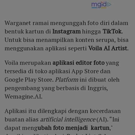
Warganet ramai mengunggah foto diri dalam
bentuk kartun di
Instagram
hingga
TikTok
.
Untuk bisa menampilkan konten serupa, bisa
menggunakan aplikasi seperti
Voila AI Artist
.
Voila merupakan
aplikasi editor foto
yang
tersedia di toko aplikasi App Store dan
Google Play Store.
Platform
ini dibuat oleh
pengembang yang berbasis di Inggris,
Wemagine.AI.
Aplikasi itu dilengkapi dengan kecerdasan
buatan alias
artificial intelligence
(AI). “Ini
dapat meng
ubah foto menjadi kartun
,"