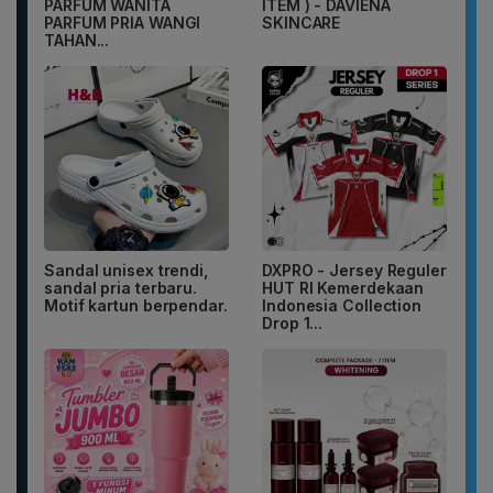
PARFUM WANITA
ITEM ) - DAVIENA
PARFUM PRIA WANGI
SKINCARE
TAHAN...
Sandal unisex trendi,
DXPRO - Jersey Reguler
sandal pria terbaru.
HUT RI Kemerdekaan
Motif kartun berpendar.
Indonesia Collection
Drop 1...