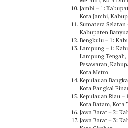
Meranti, Kota Dum
Jambi – 1: Kabupa
Kota Jambi, Kabup
Sumatera Selatan 
Kabupaten Banyuas
Bengkulu – 1: Kab
Lampung – 1: Kab
Lampung Tengah,
Pesawaran, Kabup
Kota Metro
Kepulauan Bangka 
Kota Pangkal Pina
Kepulauan Riau – 
Kota Batam, Kota 
Jawa Barat – 2: K
Jawa Barat – 3: K