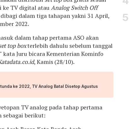
 ke TV digital atau
Analog Switch Off
ibagi dalam tiga tahapan yakni 31 April,
ember 2022.
rmasuk dalam tahap pertama ASO akan
set top box
terlebih dahulu sebelum tanggal
" kata Juru bicara Kementerian Kominfo
Katadata.co.id
, Kamis (28/10).
Ditunda ke 2022, TV Analog Batal Disetop Agustus
yetopan TV analog pada tahap pertama
h sebagai berikut: