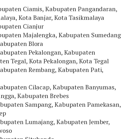
abupaten Ciamis, Kabupaten Pangandaran,
laya, Kota Banjar, Kota Tasikmalaya
bupaten Cianjur
Kabupaten Majalengka, Kabupaten Sumedang
Kabupaten Blora
Kabupaten Pekalongan, Kabupaten
en Tegal, Kota Pekalongan, Kota Tegal
Kabupaten Rembang, Kabupaten Pati,
Kabupaten Cilacap, Kabupaten Banyumas,
ingga, Kabupaten Brebes
Kabupaten Sampang, Kabupaten Pamekasan,
ep
abupaten Lumajang, Kabupaten Jember,
woso