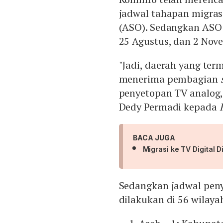
jadwal tahapan migrasi
(ASO). Sedangkan ASO d
25 Agustus, dan 2 Nov
"Jadi, daerah yang te
menerima pembagian
penyetopan TV analog,
Dedy Permadi kepada
BACA JUGA
Migrasi ke TV Digital 
Sedangkan jadwal pen
dilakukan di 56 wilaya