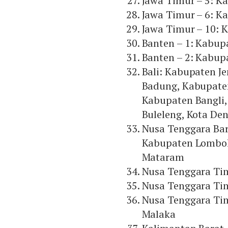
Jawa Timur – 5: K
Jawa Timur – 6: 
Jawa Timur – 10: 
Banten – 1: Kabupa
Banten – 2: Kabup
Bali: Kabupaten 
Badung, Kabupate
Kabupaten Bangli
Buleleng, Kota De
Nusa Tenggara Bar
Kabupaten Lombok
Mataram
Nusa Tenggara Ti
Nusa Tenggara Tim
Nusa Tenggara Tim
Malaka