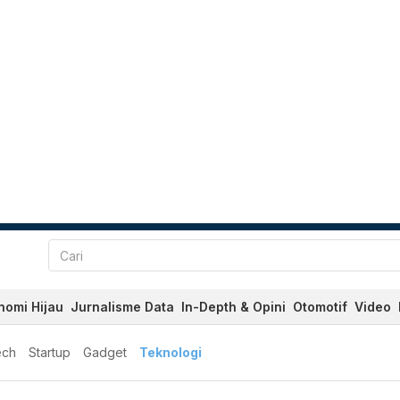
nomi Hijau
Jurnalisme Data
In-Depth & Opini
Otomotif
Video
ech
Startup
Gadget
Teknologi