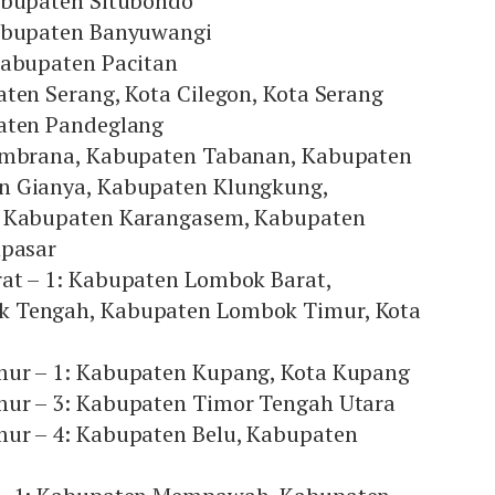
abupaten Situbondo
Kabupaten Banyuwangi
Kabupaten Pacitan
ten Serang, Kota Cilegon, Kota Serang
aten Pandeglang
Jembrana, Kabupaten Tabanan, Kabupaten
n Gianya, Kabupaten Klungkung,
, Kabupaten Karangasem, Kabupaten
npasar
at – 1: Kabupaten Lombok Barat,
 Tengah, Kabupaten Lombok Timur, Kota
mur – 1: Kabupaten Kupang, Kota Kupang
ur – 3: Kabupaten Timor Tengah Utara
ur – 4: Kabupaten Belu, Kabupaten