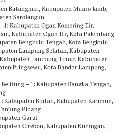
ai
ten Batanghari, Kabupaten Muaro Jamb,
aten Sarolangun
– 1: Kabupaten Ogan Komering Ilir,
in, Kabupaten Ogan Ilir, Kota Palembang
upaten Bengkulu Tengah, Kota Bengkulu
upaten Lampung Selatan, Kabupaten
 Kabupaten Lampung Timur, Kabupaten
aten Pringsewu, Kota Bandar Lampung,
Belitung – 1: Kabupaten Bangka Tengah,
ng
1: Kabupaten Bintan, Kabupaten Karimun,
Tanjung Pinang
abupaten Garut
abupaten Cirebon, Kabupaten Kuningan,