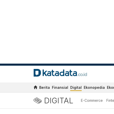
Berita
Finansial
Digital
Ekonopedia
Eko
DIGITAL
E-Commerce
Fint