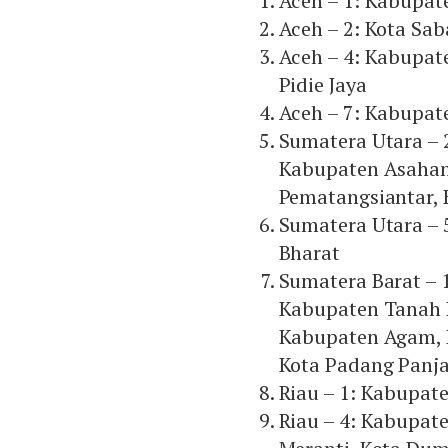
Aceh – 1: Kabupat
Aceh – 2: Kota Sa
Aceh – 4: Kabupat
Pidie Jaya
Aceh – 7: Kabupat
Sumatera Utara – 
Kabupaten Asahan,
Pematangsiantar, 
Sumatera Utara – 
Bharat
Sumatera Barat – 
Kabupaten Tanah 
Kabupaten Agam, K
Kota Padang Panja
Riau – 1: Kabupat
Riau – 4: Kabupat