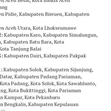
en Aceh Besar, Kota Banda Aceh
bang
en Pidie, Kabupaten Bireuen, Kabupaten
en Aceh Utara, Kota Lhokseumawe
2: Kabupaten Karo, Kabupaten Simalungun,
 Kabupaten Batu Bara, Kota
Kota Tanjung Balai
5: Kabupaten Dairi, Kabupaten Pakpak
1: Kabupaten Solok, Kabupaten Sijunjung,
Datar, Kabupaten Padang Pariaman,
ota Padang, Kota Solok, Kota Sawahlunto,
ng, Kota Bukittinggi, Kota Pariaman
en Kampar, Kota Pekanbaru
en Bengkalis, Kabupaten Kepulauan