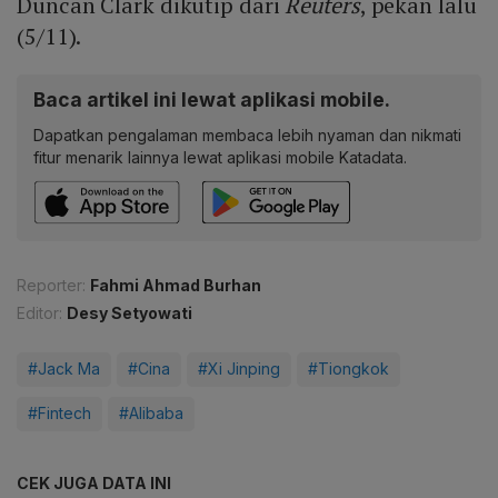
Duncan Clark dikutip dari
Reuters
, pekan lalu
(5/11).
Baca artikel ini lewat aplikasi mobile.
Dapatkan pengalaman membaca lebih nyaman dan nikmati
fitur menarik lainnya lewat aplikasi mobile Katadata.
Reporter:
Fahmi Ahmad Burhan
Editor:
Desy Setyowati
#Jack Ma
#Cina
#Xi Jinping
#Tiongkok
#Fintech
#Alibaba
CEK JUGA DATA INI