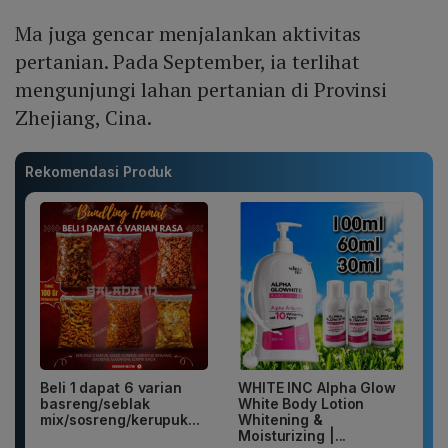
Ma juga gencar menjalankan aktivitas
pertanian. Pada September, ia terlihat
mengunjungi lahan pertanian di Provinsi
Zhejiang, Cina.
Rekomendasi Produk
Beli 1 dapat 6 varian
WHITE INC Alpha Glow
basreng/seblak
White Body Lotion
mix/sosreng/kerupuk...
Whitening &
Moisturizing |...