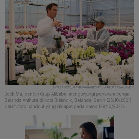
ANTARA FOTO/ANTHURA/HANDOUT VIA REUTERS/AWW/DJO
Jack Ma, pendiri Grup Alibaba, mengunjungi penanam bunga
Belanda Anthura di kota Bleiswijk, Belanda, Senin (25/10/2021)
dalam foto handout yang didapat pada Kamis (28/10/2021).