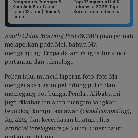
Pengharum Ruangan &
Topi 17 Agustus Hut RI
Kain Anti Bau Tahan
Indonesia 2026 Topi
Lama 12 Jam | Room &
Bordir Logo Indonesia
Linen...
South China Morning Post
(SCMP) juga pernah
melaporkan pada Mei, bahwa Ma
mengunjungi Eropa dalam rangka tur studi
pertanian dan teknologi.
Pekan lalu, muncul laporan foto-foto Ma
mengenakan gaun pelindung putih dan
memegang pot bunga. Pendiri Alibaba ini
juga dikabarkan akan mengembangkan
teknologi komputasi awan (
cloud computing
),
big data
, dan kecerdasan buatan alias
artificial intelligence
(AI) untuk membantu
pertanian di Cina.