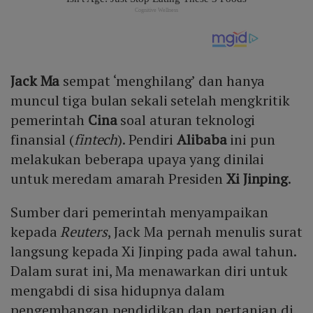
Jack Ma
sempat ‘menghilang’ dan hanya
muncul tiga bulan sekali setelah mengkritik
pemerintah
Cina
soal aturan teknologi
finansial (
fintech
). Pendiri
Alibaba
ini pun
melakukan beberapa upaya yang dinilai
untuk meredam amarah Presiden
Xi Jinping
.
Sumber dari pemerintah menyampaikan
kepada
Reuters
, Jack Ma pernah menulis surat
langsung kepada Xi Jinping pada awal tahun.
Dalam surat ini, Ma menawarkan diri untuk
mengabdi di sisa hidupnya dalam
pengembangan pendidikan dan pertanian di