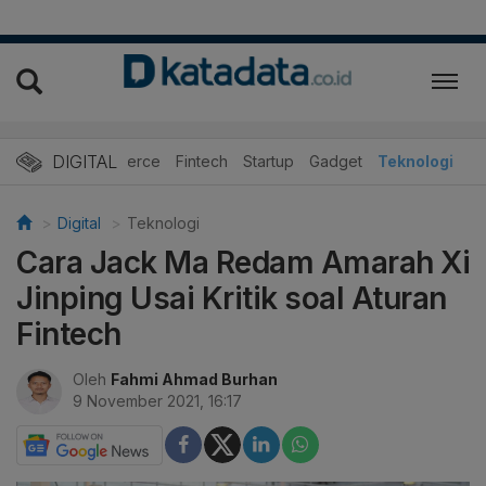
DIGITAL
E-Commerce
Fintech
Startup
Gadget
Teknologi
Digital
Teknologi
Cara Jack Ma Redam Amarah Xi
Jinping Usai Kritik soal Aturan
Fintech
Oleh
Fahmi Ahmad Burhan
9 November 2021, 16:17