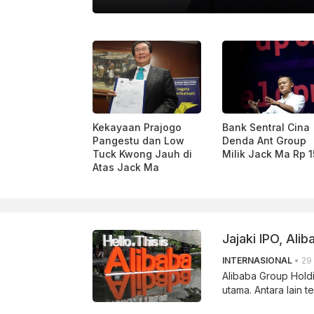
DOK. GOTO
Kekayaan Prajogo
Bank Sentral Cina
Pangestu dan Low
Denda Ant Group
Tuck Kwong Jauh di
Milik Jack Ma Rp 1
Atas Jack Ma
Jajaki IPO, Alib
INTERNASIONAL
• 29 
Alibaba Group Hold
utama. Antara lain 