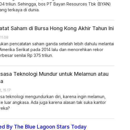
,04 triliun. Sehingga, bos PT Bayan Resources Tbk (BYAN)
ang terkaya di dunia.
atat Saham di Bursa Hong Kong Akhir Tahun Ini
 11.08
ukan pencatatan saham ganda setelah lebih dahulu melantai
 Amerika Serikat pada 2014 lalu dan menorehkan rekor
esar senilai Rp 375 triliun.
sasa Teknologi Mundur untuk Melamun atau
sa
, 15.17
sa teknologi mengundurkan diri, karena ingin melamun,
ke luar angkasa. Ada juga karena alasan tak suka kantor
reka?
ed By The Blue Lagoon Stars Today