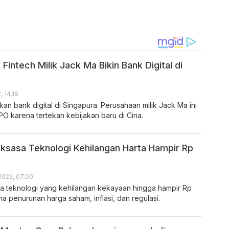
 Fintech Milik Jack Ma Bikin Bank Digital di
, 14.19
an bank digital di Singapura. Perusahaan milik Jack Ma ini
O karena tertekan kebijakan baru di Cina.
ksasa Teknologi Kehilangan Harta Hampir Rp
2022, 07.00
sa teknologi yang kehilangan kekayaan hingga hampir Rp
arena penurunan harga saham, inflasi, dan regulasi.