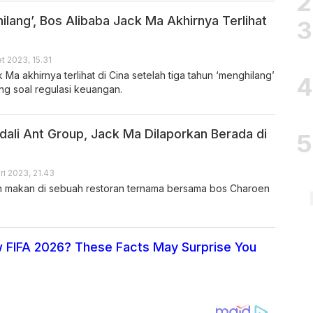
lang’, Bos Alibaba Jack Ma Akhirnya Terlihat
t 2023, 15.31
 Ma akhirnya terlihat di Cina setelah tiga tahun ‘menghilang’
ing soal regulasi keuangan.
dali Ant Group, Jack Ma Dilaporkan Berada di
ri 2023, 21.43
n makan di sebuah restoran ternama bersama bos Charoen
 FIFA 2026? These Facts May Surprise You