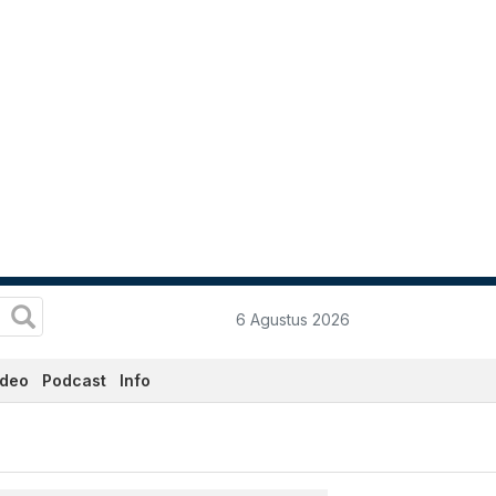
6 Agustus 2026
ideo
Podcast
Info
ta.co.id