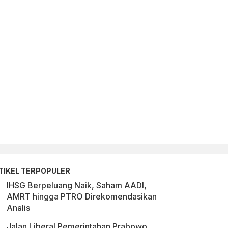
TIKEL TERPOPULER
IHSG Berpeluang Naik, Saham AADI,
AMRT hingga PTRO Direkomendasikan
Analis
Jalan Liberal Pemerintahan Prabowo