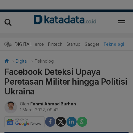
DIGITAL
E-Commerce
Fintech
Startup
Gadget
Teknologi
Digital
Teknologi
Facebook Deteksi Upaya
Peretasan Militer hingga Politisi
Ukraina
Oleh
Fahmi Ahmad Burhan
1 Maret 2022, 09:42