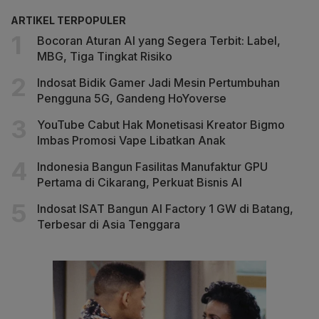
ARTIKEL TERPOPULER
Bocoran Aturan AI yang Segera Terbit: Label,
MBG, Tiga Tingkat Risiko
Indosat Bidik Gamer Jadi Mesin Pertumbuhan
Pengguna 5G, Gandeng HoYoverse
YouTube Cabut Hak Monetisasi Kreator Bigmo
Imbas Promosi Vape Libatkan Anak
Indonesia Bangun Fasilitas Manufaktur GPU
Pertama di Cikarang, Perkuat Bisnis AI
Indosat ISAT Bangun AI Factory 1 GW di Batang,
Terbesar di Asia Tenggara