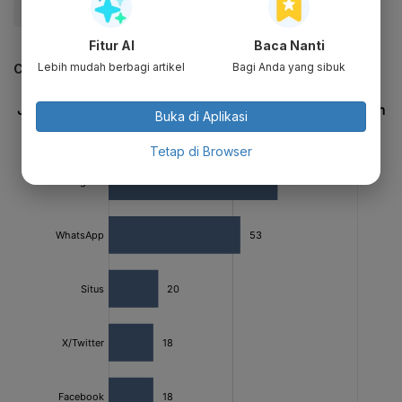
#Perang Rusia Ukraina
#peretasan
Fitur AI
Baca Nanti
Lebih mudah berbagi artikel
Bagi Anda yang sibuk
CEK JUGA DATA INI
Buka di Aplikasi
Tetap di Browser