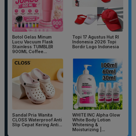
Botol Gelas Minum
Topi 17 Agustus Hut RI
Lucu Vacuum Flask
Indonesia 2026 Topi
Stainless TUMBLER
Bordir Logo Indonesia
900ML Coffee...
Sandal Pria Wanita
WHITE INC Alpha Glow
CLOSS Waterproof Anti
White Body Lotion
Slip Cepat Kering Anti...
Whitening &
Moisturizing |...