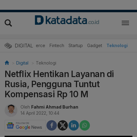
DIGITAL
E-Commerce
Fintech
Startup
Gadget
Teknologi
Digital
Teknologi
Netflix Hentikan Layanan di
Rusia, Pengguna Tuntut
Kompensasi Rp 10 M
Oleh
Fahmi Ahmad Burhan
14 April 2022, 10:44