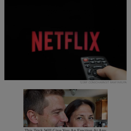
123RF.COM/CHARNSIT RAMYARUPA