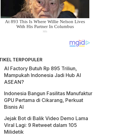
TIKEL TERPOPULER
AI Factory Butuh Rp 895 Triliun,
Mampukah Indonesia Jadi Hub AI
ASEAN?
Indonesia Bangun Fasilitas Manufaktur
GPU Pertama di Cikarang, Perkuat
Bisnis AI
Jejak Bot di Balik Video Demo Lama
Viral Lagi: 9 Retweet dalam 105
Milidetik