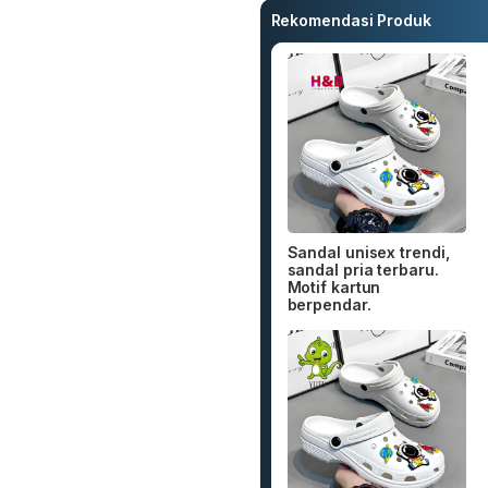
Rekomendasi Produk
Sandal unisex trendi,
sandal pria terbaru.
Motif kartun
berpendar.