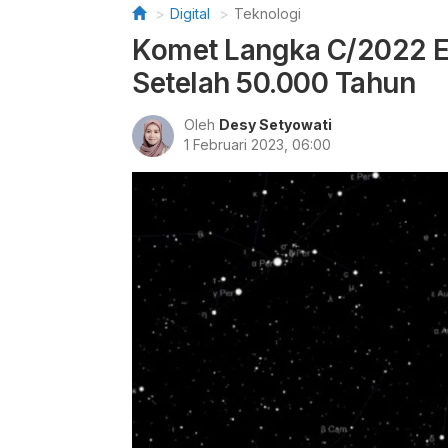
Digital
Teknologi
Komet Langka C/2022 E
Setelah 50.000 Tahun
Oleh
Desy Setyowati
1 Februari 2023, 06:00