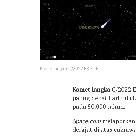
Komet langka C/2022 E3 ZTF
Komet langka
C/2022 E
paling dekat hari ini (
pada 50.000 tahun.
Space.com
melaporkan, 
derajat di atas cakrawa