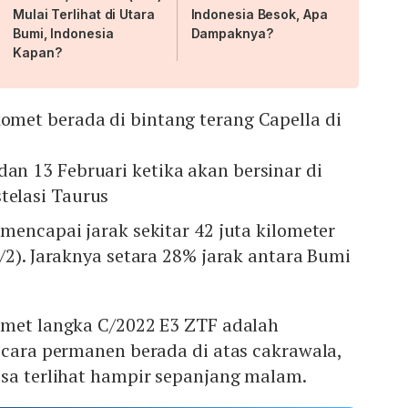
Mulai Terlihat di Utara
Indonesia Besok, Apa
Bumi, Indonesia
Dampaknya?
Kapan?
komet berada di bintang terang Capella di
dan 13 Februari ketika akan bersinar di
telasi Taurus
mencapai jarak sekitar 42 juta kilometer
/2). Jaraknya setara 28% jarak antara Bumi
omet langka C/2022 E3 ZTF adalah
ecara permanen berada di atas cakrawala,
isa terlihat hampir sepanjang malam.