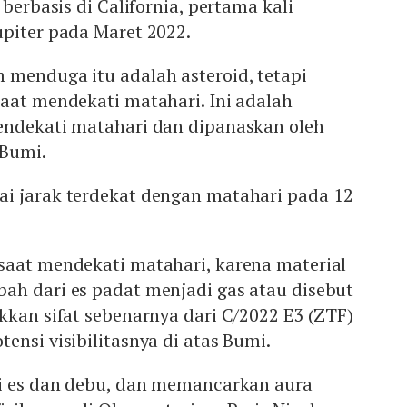
 berbasis di California, pertama kali
upiter pada Maret 2022.
 menduga itu adalah asteroid, tetapi
aat mendekati matahari. Ini adalah
endekati matahari dan dipanaskan oleh
 Bumi.
i jarak terdekat dengan matahari pada 12
saat mendekati matahari, karena material
ah dari es padat menjadi gas atau disebut
kkan sifat sebenarnya dari C/2022 E3 (ZTF)
ensi visibilitasnya di atas Bumi.
ri es dan debu, dan memancarkan aura