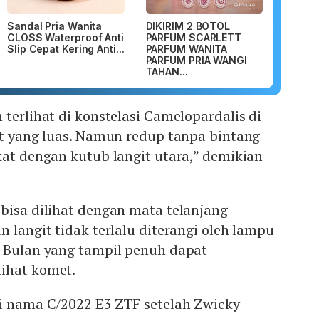
Sandal Pria Wanita
DIKIRIM 2 BOTOL
CLOSS Waterproof Anti
PARFUM SCARLETT
Slip Cepat Kering Anti...
PARFUM WANITA
PARFUM PRIA WANGI
TAHAN...
 terlihat di konstelasi Camelopardalis di
it yang luas. Namun redup tanpa bintang
kat dengan kutub langit utara,” demikian
bisa dilihat dengan mata telanjang
n langit tidak terlalu diterangi oleh lampu
b Bulan yang tampil penuh dapat
ihat komet.
ri nama C/2022 E3 ZTF setelah Zwicky