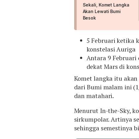
Sekali, Komet Langka
Akan Lewati Bumi
Besok
5 Februari ketika 
konstelasi Auriga
Antara 9 Februari 
dekat Mars di kons
Komet langka itu akan 
dari Bumi malam ini (1
dan matahari.
Menurut In-the-Sky, k
sirkumpolar. Artinya s
sehingga semestinya b