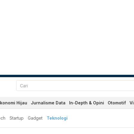
konomi Hijau
Jurnalisme Data
In-Depth & Opini
Otomotif
V
ech
Startup
Gadget
Teknologi