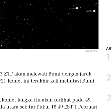
AR
SPACE.COM
3 ZTF akan melewati Bumi dengan jarak
1/2). Komet ini terakhir kali melintasi Bumi
komet langka itu akan terlihat pada 49
la utara sekitar Pukul 18.49 EST 1 Februari