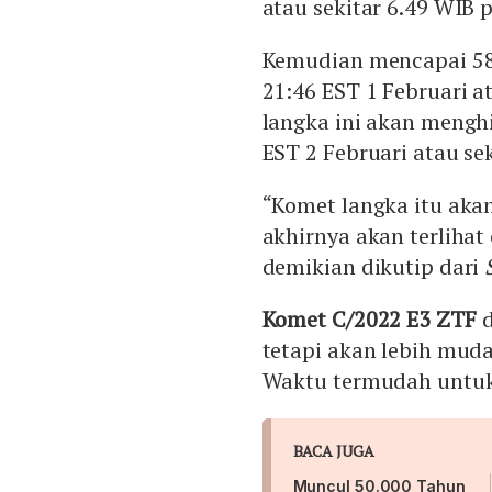
atau sekitar 6.49 WIB 
Kemudian mencapai 58 d
21:46 EST 1 Februari a
langka ini akan menghi
EST 2 Februari atau sek
“Komet langka itu akan
akhirnya akan terlihat 
demikian dikutip dari
Komet C/2022 E3 ZTF
d
tetapi akan lebih muda
Waktu termudah untuk
BACA JUGA
Muncul 50.000 Tahun