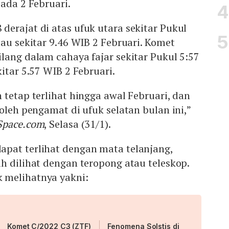
pada 2 Februari.
erajat di atas ufuk utara sekitar Pukul
tau sekitar 9.46 WIB 2 Februari. Komet
lang dalam cahaya fajar sekitar Pukul 5:57
itar 5.57 WIB 2 Februari.
 tetap terlihat hingga awal Februari, dan
oleh pengamat di ufuk selatan bulan ini,”
Space.com
, Selasa (31/1).
apat terlihat dengan mata telanjang,
h dilihat dengan teropong atau teleskop.
 melihatnya yakni:
Komet C/2022 C3 (ZTF)
Fenomena Solstis di