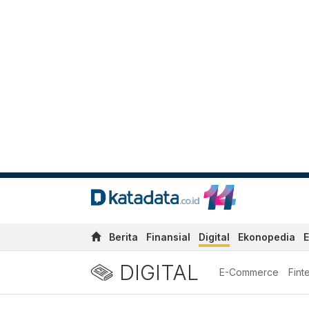
Berita
Finansial
Digital
Ekonopedia
E
DIGITAL
E-Commerce
Fint