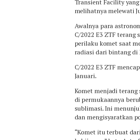
Transient Facility yang
melihatnya melewati J
Awalnya para astronom
C/2022 E3 ZTF terang s
perilaku komet saat m
radiasi dari bintang di
C/2022 E3 ZTF mencapa
Januari.
Komet menjadi terang 
di permukaannya berub
sublimasi. Ini menunju
dan mengisyaratkan pot
“Komet itu terbuat da