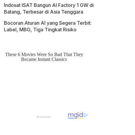
Indosat ISAT Bangun AI Factory 1 GW di
Batang, Terbesar di Asia Tenggara
Bocoran Aturan AI yang Segera Terbit:
Label, MBG, Tiga Tingkat Risiko