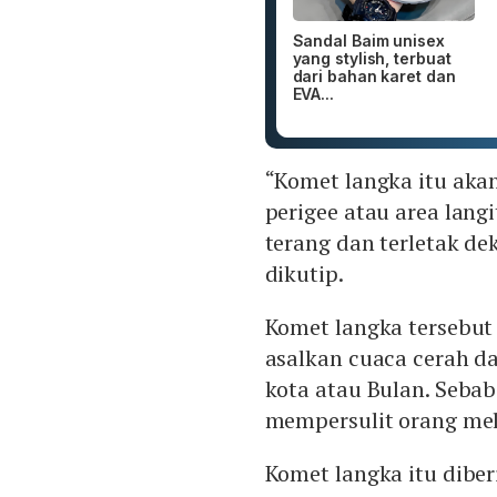
Sandal Baim unisex
yang stylish, terbuat
dari bahan karet dan
EVA...
“Komet langka itu akan
perigee atau area lang
terang dan terletak de
dikutip.
Komet langka tersebut 
asalkan cuaca cerah da
kota atau Bulan. Seba
mempersulit orang mel
Komet langka itu dibe