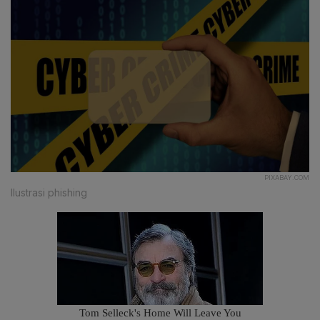
PIXABAY.COM
Ilustrasi phishing