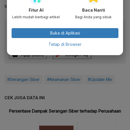
serangan siber.
Fitur AI
Baca Nanti
Lebih mudah berbagi artikel
Bagi Anda yang sibuk
Baca artikel ini lewat aplikasi mobile.
Buka di Aplikasi
Dapatkan pengalaman membaca lebih nyaman dan nikmati
fitur menarik lainnya lewat aplikasi mobile Katadata.
Tetap di Browser
#Serangan Siber
#Keamanan Siber
#Update Me
CEK JUGA DATA INI