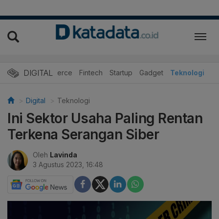
DIGITAL
E-Commerce
Fintech
Startup
Gadget
Teknologi
Digital
Teknologi
Ini Sektor Usaha Paling Rentan
Terkena Serangan Siber
Oleh
Lavinda
3 Agustus 2023, 16:48