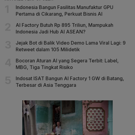
Indonesia Bangun Fasilitas Manufaktur GPU
Pertama di Cikarang, Perkuat Bisnis AI
AI Factory Butuh Rp 895 Triliun, Mampukah
Indonesia Jadi Hub AI ASEAN?
Jejak Bot di Balik Video Demo Lama Viral Lagi: 9
Retweet dalam 105 Milidetik
Bocoran Aturan AI yang Segera Terbit: Label,
MBG, Tiga Tingkat Risiko
Indosat ISAT Bangun AI Factory 1 GW di Batang,
Terbesar di Asia Tenggara