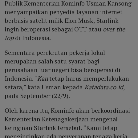
Publik Kementerian Kominfo Usman Kansong
menyampaikan penyedia layanan internet
berbasis satelit milik Elon Musk, Starlink
ingin beroperasi sebagai OTT atau
over the
top
di Indonesia.
Sementara perekrutan pekerja lokal
merupakan salah satu syarat bagi
perusahaan luar negeri bisa beroperasi di
Indonesia. “
Kan
tetap harus memperlakukan
setara,” kata Usman kepada
Katadata.co.id
,
pada September (22/9).
Oleh karena itu, Kominfo akan berkoordinasi
Kementerian Ketenagakerjaan mengenai
keinginan Starlink tersebut. “Kami tetap
menginginkan ada penyerapan tenaga kerja