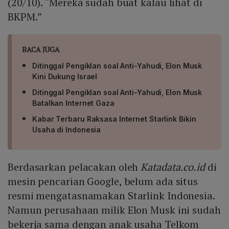
(20/10). “Mereka sudah buat kalau lihat di
BKPM.”
BACA JUGA
Ditinggal Pengiklan soal Anti-Yahudi, Elon Musk
Kini Dukung Israel
Ditinggal Pengiklan soal Anti-Yahudi, Elon Musk
Batalkan Internet Gaza
Kabar Terbaru Raksasa Internet Starlink Bikin
Usaha di Indonesia
Berdasarkan pelacakan oleh
Katadata.co.id
di
mesin pencarian Google, belum ada situs
resmi mengatasnamakan Starlink Indonesia.
Namun perusahaan milik Elon Musk ini sudah
bekerja sama dengan anak usaha Telkom