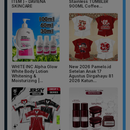
ITEM ) - DAVIENA
Stainless TUMBLER
SKINCARE
900ML Coffee...
WHITE INC Alpha Glow
New 2026 Pamelo.id
White Body Lotion
Setelan Anak 17
Whitening &
Agustus Dirgahayu 81
Moisturizing |...
2026 Katun...