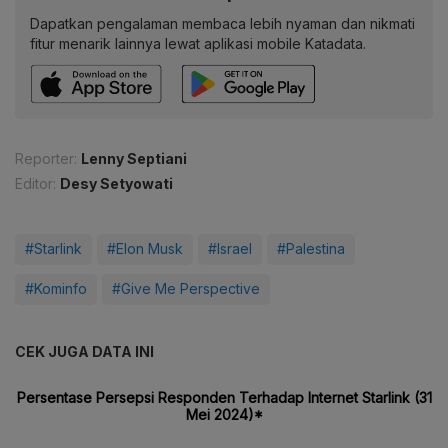
Dapatkan pengalaman membaca lebih nyaman dan nikmati
fitur menarik lainnya lewat aplikasi mobile Katadata.
Reporter:
Lenny Septiani
Editor:
Desy Setyowati
#Starlink
#Elon Musk
#Israel
#Palestina
#Kominfo
#Give Me Perspective
CEK JUGA DATA INI