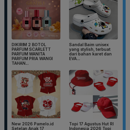
DIKIRIM 2 BOTOL
Sandal Baim unisex
PARFUM SCARLETT
yang stylish, terbuat
PARFUM WANITA
dari bahan karet dan
PARFUM PRIA WANGI
EVA...
TAHAN...
New 2026 Pamelo.id
Topi 17 Agustus Hut RI
Setelan Anak 17
Indonesia 2026 Topi