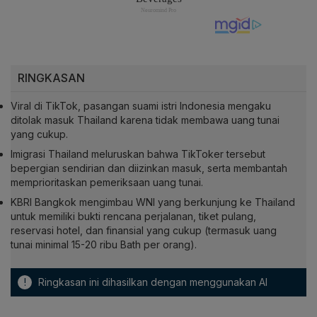
RINGKASAN
Viral di TikTok, pasangan suami istri Indonesia mengaku
ditolak masuk Thailand karena tidak membawa uang tunai
yang cukup.
Imigrasi Thailand meluruskan bahwa TikToker tersebut
bepergian sendirian dan diizinkan masuk, serta membantah
memprioritaskan pemeriksaan uang tunai.
KBRI Bangkok mengimbau WNI yang berkunjung ke Thailand
untuk memiliki bukti rencana perjalanan, tiket pulang,
reservasi hotel, dan finansial yang cukup (termasuk uang
tunai minimal 15-20 ribu Bath per orang).
!
Ringkasan ini dihasilkan dengan menggunakan AI