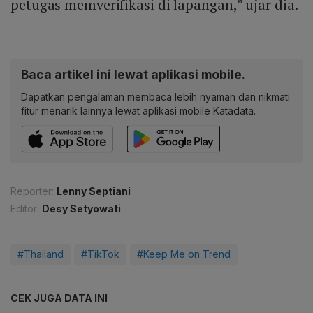
petugas memverifikasi di lapangan,” ujar dia.
Baca artikel ini lewat aplikasi mobile.
Dapatkan pengalaman membaca lebih nyaman dan nikmati
fitur menarik lainnya lewat aplikasi mobile Katadata.
Reporter:
Lenny Septiani
Editor:
Desy Setyowati
#Thailand
#TikTok
#Keep Me on Trend
CEK JUGA DATA INI