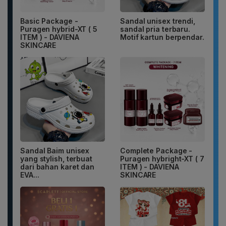
Basic Package -
Sandal unisex trendi,
Puragen hybrid-XT ( 5
sandal pria terbaru.
ITEM ) - DAVIENA
Motif kartun berpendar.
SKINCARE
Sandal Baim unisex
Complete Package -
yang stylish, terbuat
Puragen hybright-XT ( 7
dari bahan karet dan
ITEM ) - DAVIENA
EVA...
SKINCARE