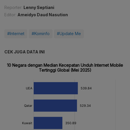
Reporter:
Lenny Septiani
Editor:
Ameidyo Daud Nasution
#Internet
#Kominfo
#Update Me
CEK JUGA DATA INI