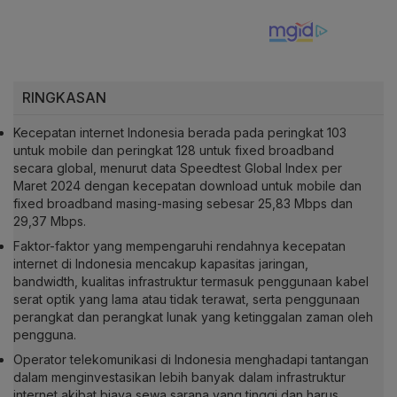
RINGKASAN
Kecepatan internet Indonesia berada pada peringkat 103
untuk mobile dan peringkat 128 untuk fixed broadband
secara global, menurut data Speedtest Global Index per
Maret 2024 dengan kecepatan download untuk mobile dan
fixed broadband masing-masing sebesar 25,83 Mbps dan
29,37 Mbps.
Faktor-faktor yang mempengaruhi rendahnya kecepatan
internet di Indonesia mencakup kapasitas jaringan,
bandwidth, kualitas infrastruktur termasuk penggunaan kabel
serat optik yang lama atau tidak terawat, serta penggunaan
perangkat dan perangkat lunak yang ketinggalan zaman oleh
pengguna.
Operator telekomunikasi di Indonesia menghadapi tantangan
dalam menginvestasikan lebih banyak dalam infrastruktur
internet akibat biaya sewa sarana yang tinggi dan harus