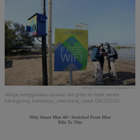
ANTARA FOTO/DEDHEZ ANGGARA/FOC.
Warga menggunakan layanan wifi gratis di objek wisata
Karangsong, Indramayu, Jawa Barat, Jumat (29/7/2022).