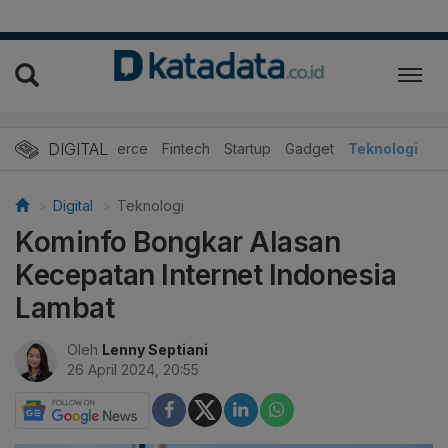
DIGITAL
E-Commerce
Fintech
Startup
Gadget
Teknologi
Digital
Teknologi
Kominfo Bongkar Alasan
Kecepatan Internet Indonesia
Lambat
Oleh
Lenny Septiani
26 April 2024, 20:55