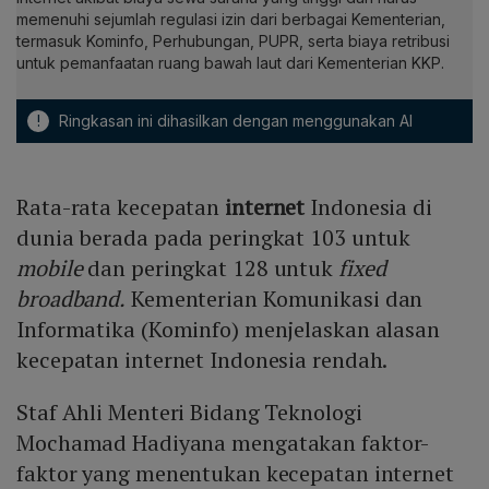
memenuhi sejumlah regulasi izin dari berbagai Kementerian,
termasuk Kominfo, Perhubungan, PUPR, serta biaya retribusi
untuk pemanfaatan ruang bawah laut dari Kementerian KKP.
!
Ringkasan ini dihasilkan dengan menggunakan AI
Rata-rata kecepatan
internet
Indonesia di
dunia berada pada peringkat 103 untuk
mobile
dan peringkat 128 untuk
fixed
broadband.
Kementerian Komunikasi dan
Informatika (Kominfo) menjelaskan alasan
kecepatan internet Indonesia rendah.
Staf Ahli Menteri Bidang Teknologi
Mochamad Hadiyana mengatakan faktor-
faktor yang menentukan kecepatan internet