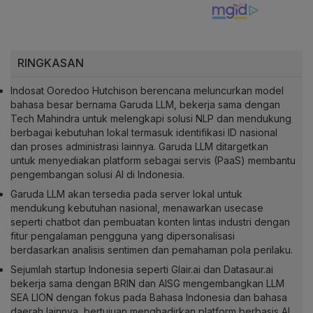
RINGKASAN
Indosat Ooredoo Hutchison berencana meluncurkan model
bahasa besar bernama Garuda LLM, bekerja sama dengan
Tech Mahindra untuk melengkapi solusi NLP dan mendukung
berbagai kebutuhan lokal termasuk identifikasi ID nasional
dan proses administrasi lainnya. Garuda LLM ditargetkan
untuk menyediakan platform sebagai servis (PaaS) membantu
pengembangan solusi AI di Indonesia.
Garuda LLM akan tersedia pada server lokal untuk
mendukung kebutuhan nasional, menawarkan usecase
seperti chatbot dan pembuatan konten lintas industri dengan
fitur pengalaman pengguna yang dipersonalisasi
berdasarkan analisis sentimen dan pemahaman pola perilaku.
Sejumlah startup Indonesia seperti Glair.ai dan Datasaur.ai
bekerja sama dengan BRIN dan AISG mengembangkan LLM
SEA LION dengan fokus pada Bahasa Indonesia dan bahasa
daerah lainnya, bertujuan menghadirkan platform berbasis AI