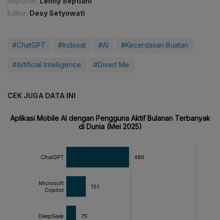
Reporter:
Lenny Septiani
Editor:
Desy Setyowati
#ChatGPT
#Indosat
#AI
#Kecerdasan Buatan
#Artificial Intelligence
#Divert Me
CEK JUGA DATA INI