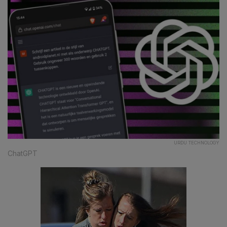
URDU TECHNOLOGY
ChatGPT