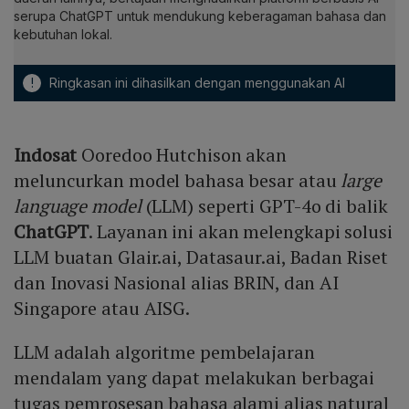
serupa ChatGPT untuk mendukung keberagaman bahasa dan
kebutuhan lokal.
!
Ringkasan ini dihasilkan dengan menggunakan AI
Indosat
Ooredoo Hutchison akan
meluncurkan model bahasa besar atau
large
language model
(LLM) seperti GPT-4o di balik
ChatGPT
. Layanan ini akan melengkapi solusi
LLM buatan Glair.ai, Datasaur.ai, Badan Riset
dan Inovasi Nasional alias BRIN, dan AI
Singapore atau AISG.
LLM adalah algoritme pembelajaran
mendalam yang dapat melakukan berbagai
tugas pemrosesan bahasa alami alias natural