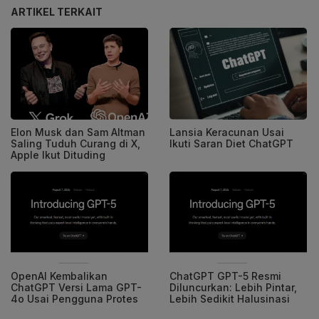
ARTIKEL TERKAIT
Elon Musk dan Sam Altman
Lansia Keracunan Usai
Saling Tuduh Curang di X,
Ikuti Saran Diet ChatGPT
Apple Ikut Dituding
OpenAI Kembalikan
ChatGPT GPT-5 Resmi
ChatGPT Versi Lama GPT-
Diluncurkan: Lebih Pintar,
4o Usai Pengguna Protes
Lebih Sedikit Halusinasi