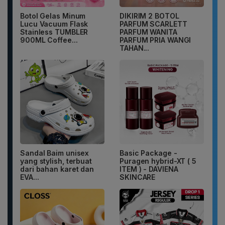
Botol Gelas Minum
DIKIRIM 2 BOTOL
Lucu Vacuum Flask
PARFUM SCARLETT
Stainless TUMBLER
PARFUM WANITA
900ML Coffee...
PARFUM PRIA WANGI
TAHAN...
Sandal Baim unisex
Basic Package -
yang stylish, terbuat
Puragen hybrid-XT ( 5
dari bahan karet dan
ITEM ) - DAVIENA
EVA...
SKINCARE