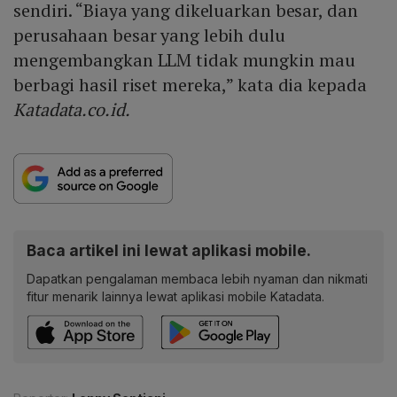
sendiri. “Biaya yang dikeluarkan besar, dan
perusahaan besar yang lebih dulu
mengembangkan LLM tidak mungkin mau
berbagi hasil riset mereka,” kata dia kepada
Katadata.co.id.
Baca artikel ini lewat aplikasi mobile.
Dapatkan pengalaman membaca lebih nyaman dan nikmati
fitur menarik lainnya lewat aplikasi mobile Katadata.