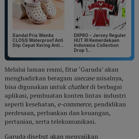
Sandal Pria Wanita
DXPRO - Jersey Reguler
CLOSS Waterproof Anti
HUT RI Kemerdekaan
Slip Cepat Kering Anti...
Indonesia Collection
Drop 1...
Melalui laman resmi, fitur ‘Garuda’ akan
menghadirkan beragam
usecase
misalnya,
bisa digunakan untuk
chatbot
di berbagai
aplikasi, pembuatan konten lintas-industri
seperti kesehatan,
e-commerce
, pendidikan
perdesaan, perbankan dan keuangan,
pertanian, serta telekomunikasi.
Garuda disebut akan menyajikan