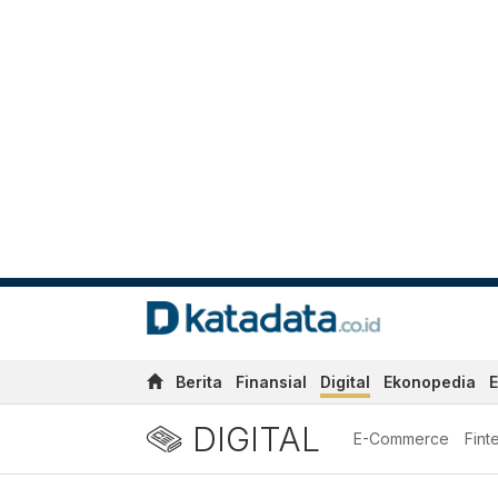
Berita
Finansial
Digital
Ekonopedia
E
DIGITAL
E-Commerce
Fint