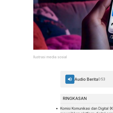
Ilustrasi media sosial
Audio Berita
0:53
RINGKASAN
Komisi Komunikasi dan Digital