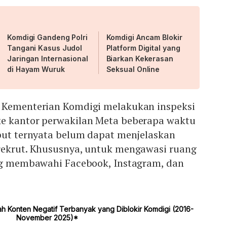
Komdigi Gandeng Polri
Komdigi Ancam Blokir
Tangani Kasus Judol
Platform Digital yang
Jaringan Internasional
Biarkan Kekerasan
di Hayam Wuruk
Seksual Online
 Kementerian Komdigi melakukan inspeksi
e kantor perwakilan Meta beberapa waktu
ebut ternyata belum dapat menjelaskan
rekrut. Khususnya, untuk mengawasi ruang
ang membawahi Facebook, Instagram, dan