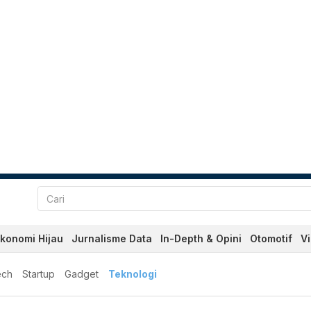
konomi Hijau
Jurnalisme Data
In-Depth & Opini
Otomotif
V
ech
Startup
Gadget
Teknologi