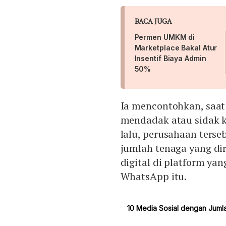
BACA JUGA
Permen UMKM di
Marketplace Bakal Atur
Insentif Biaya Admin
50%
Ia mencontohkan, saat
mendadak atau sidak k
lalu, perusahaan ters
jumlah tenaga yang di
digital di platform y
WhatsApp itu.