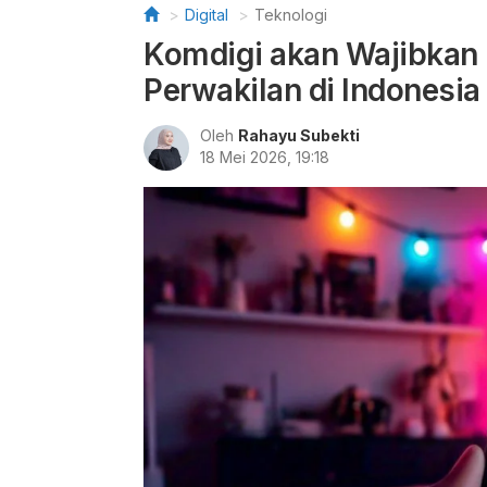
Digital
Teknologi
Komdigi akan Wajibkan P
Perwakilan di Indonesia
Oleh
Rahayu Subekti
18 Mei 2026, 19:18