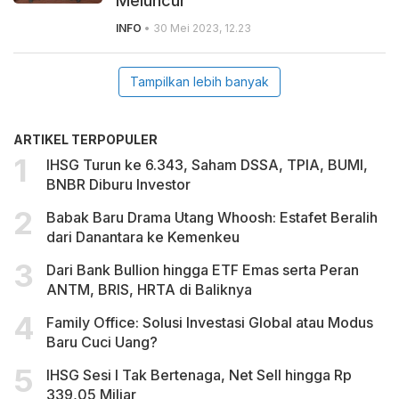
Meluncur
INFO
• 30 Mei 2023, 12.23
Tampilkan lebih banyak
ARTIKEL TERPOPULER
IHSG Turun ke 6.343, Saham DSSA, TPIA, BUMI,
BNBR Diburu Investor
Babak Baru Drama Utang Whoosh: Estafet Beralih
dari Danantara ke Kemenkeu
Dari Bank Bullion hingga ETF Emas serta Peran
ANTM, BRIS, HRTA di Baliknya
Family Office: Solusi Investasi Global atau Modus
Baru Cuci Uang?
IHSG Sesi I Tak Bertenaga, Net Sell hingga Rp
339,05 Miliar