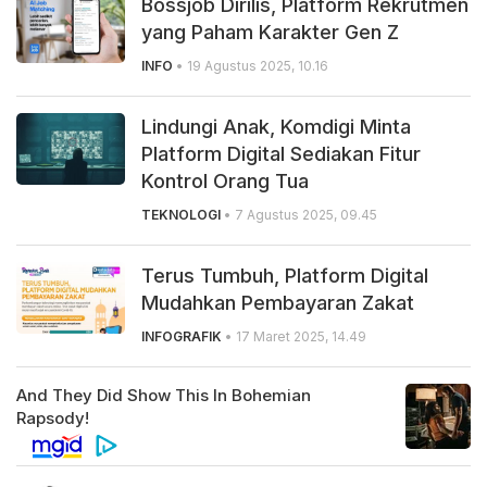
Bossjob Dirilis, Platform Rekrutmen
yang Paham Karakter Gen Z
INFO
• 19 Agustus 2025, 10.16
Lindungi Anak, Komdigi Minta
Platform Digital Sediakan Fitur
Kontrol Orang Tua
TEKNOLOGI
• 7 Agustus 2025, 09.45
Terus Tumbuh, Platform Digital
Mudahkan Pembayaran Zakat
INFOGRAFIK
• 17 Maret 2025, 14.49