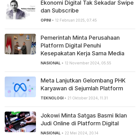
Ekonomi Digital Tak Sekadar Swipe
dan Subscribe
OPINI
• 12 Februari 2025, 07.45
Pemerintah Minta Perusahaan
Platform Digital Penuhi
Kesepakatan Kerja Sama Media
NASIONAL
• 12 November 2024, 05.55
Meta Lanjutkan Gelombang PHK
Karyawan di Sejumlah Platform
TEKNOLOGI
• 21 Oktober 2024, 11.31
Jokowi Minta Satgas Basmi Iklan
Judi Online di Platform Digital
NASIONAL
• 22 Mei 2024, 20.14