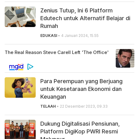
Zenius Tutup, Ini 6 Platform
Edutech untuk Alternatif Belajar di
Rumah
EDUKASI
• 4 Januari 2024, 15.55
Para Perempuan yang Berjuang
untuk Kesetaraan Ekonomi dan
Keuangan
TELAAH
• 22 Desember 2023, 09.33
Dukung Digitalisasi Pensiunan,
Platform DigiKop PWRI Resmi