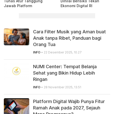
Tunas Atur Tanggung
Dinilai Berisiko Tekan
Jawab Platform
Ekonomi Digital RI
Cara Filter Musik yang Aman buat
Anak tanpa Ribet, Panduan bagi
Orang Tua
INFO
• 22 Desember 2025, 10.27
NUMI Center: Tempat Belanja
Sehat yang Bikin Hidup Lebih
Ringan
INFO
• 28 November 2025, 13.51
Platform Digital Wajib Punya Fitur
Ramah Anak pada 2027, Sejauh